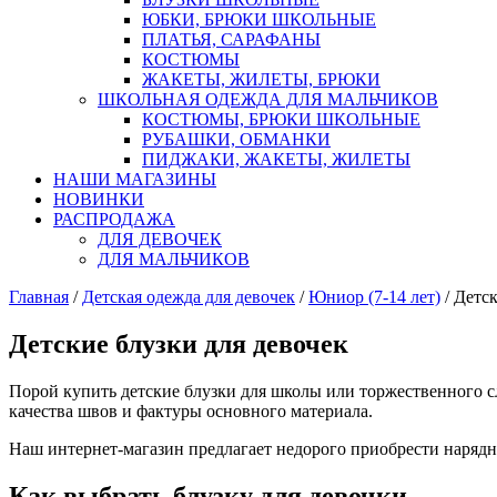
ЮБКИ, БРЮКИ ШКОЛЬНЫЕ
ПЛАТЬЯ, САРАФАНЫ
КОСТЮМЫ
ЖАКЕТЫ, ЖИЛЕТЫ, БРЮКИ
ШКОЛЬНАЯ ОДЕЖДА ДЛЯ МАЛЬЧИКОВ
КОСТЮМЫ, БРЮКИ ШКОЛЬНЫЕ
РУБАШКИ, ОБМАНКИ
ПИДЖАКИ, ЖАКЕТЫ, ЖИЛЕТЫ
НАШИ МАГАЗИНЫ
НОВИНКИ
РАСПРОДАЖА
ДЛЯ ДЕВОЧЕК
ДЛЯ МАЛЬЧИКОВ
Главная
/
Детская одежда для девочек
/
Юниор (7-14 лет)
/ Детс
Детские блузки для девочек
Порой купить детские блузки для школы или торжественного сл
качества швов и фактуры основного материала.
Наш интернет-магазин предлагает недорого приобрести нарядны
Как выбрать блузку для девочки