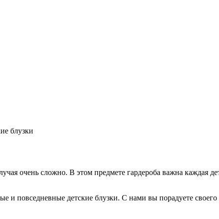
кие блузки
учая очень сложно. В этом предмете гардероба важна каждая де
е и повседневные детские блузки. С нами вы порадуете своего 