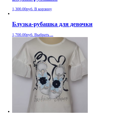
1,300.00
руб.
В корзину
Блузка-рубашка для девочки
1,700.00
руб.
Выбрать ...