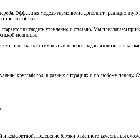
ардероба. Эффектная модель гармонично дополнит традиционну
и строгой юбкой.
 старается выглядеть утонченно и стильно. Мы предлагаем прио
ленькой модницы.
ете подыскать оптимальный вариант, задавая ключевой параметр:
альны круглый год, в разных ситуациях и по любому поводу. С
и;
и комфортной. Недорогие блузки отменного качества вы сможете