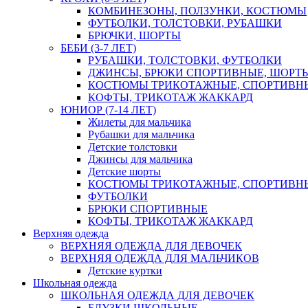
КОМБИНЕЗОНЫ, ПОЛЗУНКИ, КОСТЮМЫ
ФУТБОЛКИ, ТОЛСТОВКИ, РУБАШКИ
БРЮЧКИ, ШОРТЫ
БЕБИ (3-7 ЛЕТ)
РУБАШКИ, ТОЛСТОВКИ, ФУТБОЛКИ
ДЖИНСЫ, БРЮКИ СПОРТИВНЫЕ, ШОРТ
КОСТЮМЫ ТРИКОТАЖНЫЕ, СПОРТИВН
КОФТЫ, ТРИКОТАЖ ЖАККАРД
ЮНИОР (7-14 ЛЕТ)
Жилеты для мальчика
Рубашки для мальчика
Детские толстовки
Джинсы для мальчика
Детские шорты
КОСТЮМЫ ТРИКОТАЖНЫЕ, СПОРТИВН
ФУТБОЛКИ
БРЮКИ СПОРТИВНЫЕ
КОФТЫ, ТРИКОТАЖ ЖАККАРД
Верхняя одежда
ВЕРХНЯЯ ОДЕЖДА ДЛЯ ДЕВОЧЕК
ВЕРХНЯЯ ОДЕЖДА ДЛЯ МАЛЬЧИКОВ
Детские куртки
Школьная одежда
ШКОЛЬНАЯ ОДЕЖДА ДЛЯ ДЕВОЧЕК
БЛУЗКИ ШКОЛЬНЫЕ