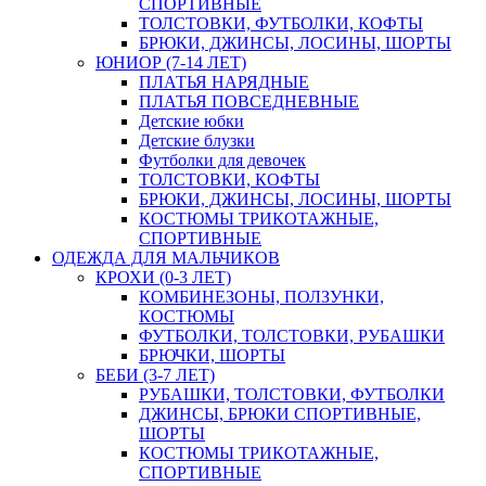
СПОРТИВНЫЕ
ТОЛСТОВКИ, ФУТБОЛКИ, КОФТЫ
БРЮКИ, ДЖИНСЫ, ЛОСИНЫ, ШОРТЫ
ЮНИОР (7-14 ЛЕТ)
ПЛАТЬЯ НАРЯДНЫЕ
ПЛАТЬЯ ПОВСЕДНЕВНЫЕ
Детские юбки
Детские блузки
Футболки для девочек
ТОЛСТОВКИ, КОФТЫ
БРЮКИ, ДЖИНСЫ, ЛОСИНЫ, ШОРТЫ
КОСТЮМЫ ТРИКОТАЖНЫЕ,
СПОРТИВНЫЕ
ОДЕЖДА ДЛЯ МАЛЬЧИКОВ
КРОХИ (0-3 ЛЕТ)
КОМБИНЕЗОНЫ, ПОЛЗУНКИ,
КОСТЮМЫ
ФУТБОЛКИ, ТОЛСТОВКИ, РУБАШКИ
БРЮЧКИ, ШОРТЫ
БЕБИ (3-7 ЛЕТ)
РУБАШКИ, ТОЛСТОВКИ, ФУТБОЛКИ
ДЖИНСЫ, БРЮКИ СПОРТИВНЫЕ,
ШОРТЫ
КОСТЮМЫ ТРИКОТАЖНЫЕ,
СПОРТИВНЫЕ