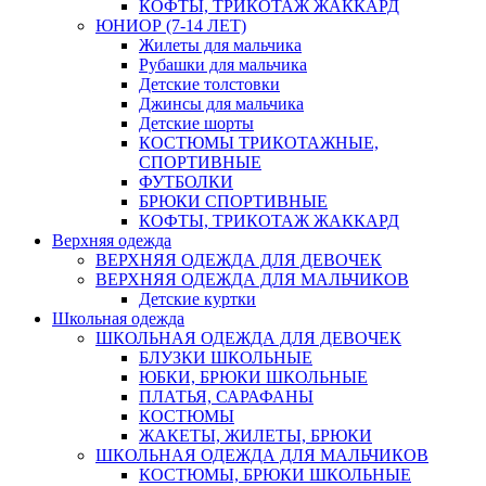
КОФТЫ, ТРИКОТАЖ ЖАККАРД
ЮНИОР (7-14 ЛЕТ)
Жилеты для мальчика
Рубашки для мальчика
Детские толстовки
Джинсы для мальчика
Детские шорты
КОСТЮМЫ ТРИКОТАЖНЫЕ,
СПОРТИВНЫЕ
ФУТБОЛКИ
БРЮКИ СПОРТИВНЫЕ
КОФТЫ, ТРИКОТАЖ ЖАККАРД
Верхняя одежда
ВЕРХНЯЯ ОДЕЖДА ДЛЯ ДЕВОЧЕК
ВЕРХНЯЯ ОДЕЖДА ДЛЯ МАЛЬЧИКОВ
Детские куртки
Школьная одежда
ШКОЛЬНАЯ ОДЕЖДА ДЛЯ ДЕВОЧЕК
БЛУЗКИ ШКОЛЬНЫЕ
ЮБКИ, БРЮКИ ШКОЛЬНЫЕ
ПЛАТЬЯ, САРАФАНЫ
КОСТЮМЫ
ЖАКЕТЫ, ЖИЛЕТЫ, БРЮКИ
ШКОЛЬНАЯ ОДЕЖДА ДЛЯ МАЛЬЧИКОВ
КОСТЮМЫ, БРЮКИ ШКОЛЬНЫЕ