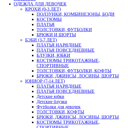
ОДЕЖДА ДЛЯ ДЕВОЧЕК
КРОХИ (0-3 ЛЕТ)
ПОЛЗУНКИ, КОМБИНЕЗОНЫ, БОДИ
КОСТЮМЫ
ПЛАТЬЯ
ТОЛСТОВКИ, ФУТБОЛКИ
БРЮКИ И ШОРТЫ
БЭБИ (3-7 ЛЕТ)
ПЛАТЬЯ НАРЯДНЫЕ
ПЛАТЬЯ ПОВСЕДНЕВНЫЕ
БЛУЗКИ, ЮБКИ
КОСТЮМЫ ТРИКОТАЖНЫЕ,
СПОРТИВНЫЕ
ТОЛСТОВКИ, ФУТБОЛКИ, КОФТЫ
БРЮКИ, ДЖИНСЫ, ЛОСИНЫ, ШОРТЫ
ЮНИОР (7-14 ЛЕТ)
ПЛАТЬЯ НАРЯДНЫЕ
ПЛАТЬЯ ПОВСЕДНЕВНЫЕ
Детские юбки
Детские блузки
Футболки для девочек
ТОЛСТОВКИ, КОФТЫ
БРЮКИ, ДЖИНСЫ, ЛОСИНЫ, ШОРТЫ
КОСТЮМЫ ТРИКОТАЖНЫЕ,
СПОРТИВНЫЕ