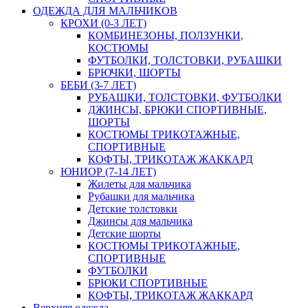
ОДЕЖДА ДЛЯ МАЛЬЧИКОВ
КРОХИ (0-3 ЛЕТ)
КОМБИНЕЗОНЫ, ПОЛЗУНКИ,
КОСТЮМЫ
ФУТБОЛКИ, ТОЛСТОВКИ, РУБАШКИ
БРЮЧКИ, ШОРТЫ
БЕБИ (3-7 ЛЕТ)
РУБАШКИ, ТОЛСТОВКИ, ФУТБОЛКИ
ДЖИНСЫ, БРЮКИ СПОРТИВНЫЕ,
ШОРТЫ
КОСТЮМЫ ТРИКОТАЖНЫЕ,
СПОРТИВНЫЕ
КОФТЫ, ТРИКОТАЖ ЖАККАРД
ЮНИОР (7-14 ЛЕТ)
Жилеты для мальчика
Рубашки для мальчика
Детские толстовки
Джинсы для мальчика
Детские шорты
КОСТЮМЫ ТРИКОТАЖНЫЕ,
СПОРТИВНЫЕ
ФУТБОЛКИ
БРЮКИ СПОРТИВНЫЕ
КОФТЫ, ТРИКОТАЖ ЖАККАРД
Верхняя одежда