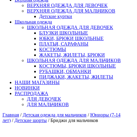
ВЕРХНЯЯ ОДЕЖДА ДЛЯ ДЕВОЧЕК
ВЕРХНЯЯ ОДЕЖДА ДЛЯ МАЛЬЧИКОВ
Детские куртки
Школьная одежда
ШКОЛЬНАЯ ОДЕЖДА ДЛЯ ДЕВОЧЕК
БЛУЗКИ ШКОЛЬНЫЕ
ЮБКИ, БРЮКИ ШКОЛЬНЫЕ
ПЛАТЬЯ, САРАФАНЫ
КОСТЮМЫ
ЖАКЕТЫ, ЖИЛЕТЫ, БРЮКИ
ШКОЛЬНАЯ ОДЕЖДА ДЛЯ МАЛЬЧИКОВ
КОСТЮМЫ, БРЮКИ ШКОЛЬНЫЕ
РУБАШКИ, ОБМАНКИ
ПИДЖАКИ, ЖАКЕТЫ, ЖИЛЕТЫ
НАШИ МАГАЗИНЫ
НОВИНКИ
РАСПРОДАЖА
ДЛЯ ДЕВОЧЕК
ДЛЯ МАЛЬЧИКОВ
Главная
/
Детская одежда для мальчиков
/
Юниоры (7-14
лет)
/
Детские шорты
/ Бриджи для мальчиков