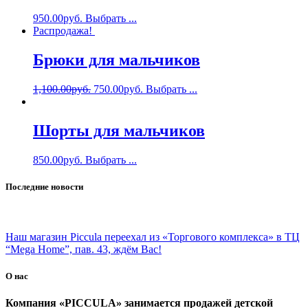
950.00
руб.
Выбрать ...
Распродажа!
Брюки для мальчиков
1,100.00
руб.
750.00
руб.
Выбрать ...
Шорты для мальчиков
850.00
руб.
Выбрать ...
Последние новости
Наш магазин Piccula переехал из «Торгового комплекса» в ТЦ
“Mega Home”, пав. 43, ждём Вас!
О нас
Компания «PICCULA» занимается продажей детской