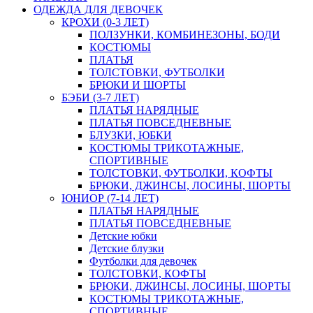
ОДЕЖДА ДЛЯ ДЕВОЧЕК
КРОХИ (0-3 ЛЕТ)
ПОЛЗУНКИ, КОМБИНЕЗОНЫ, БОДИ
КОСТЮМЫ
ПЛАТЬЯ
ТОЛСТОВКИ, ФУТБОЛКИ
БРЮКИ И ШОРТЫ
БЭБИ (3-7 ЛЕТ)
ПЛАТЬЯ НАРЯДНЫЕ
ПЛАТЬЯ ПОВСЕДНЕВНЫЕ
БЛУЗКИ, ЮБКИ
КОСТЮМЫ ТРИКОТАЖНЫЕ,
СПОРТИВНЫЕ
ТОЛСТОВКИ, ФУТБОЛКИ, КОФТЫ
БРЮКИ, ДЖИНСЫ, ЛОСИНЫ, ШОРТЫ
ЮНИОР (7-14 ЛЕТ)
ПЛАТЬЯ НАРЯДНЫЕ
ПЛАТЬЯ ПОВСЕДНЕВНЫЕ
Детские юбки
Детские блузки
Футболки для девочек
ТОЛСТОВКИ, КОФТЫ
БРЮКИ, ДЖИНСЫ, ЛОСИНЫ, ШОРТЫ
КОСТЮМЫ ТРИКОТАЖНЫЕ,
СПОРТИВНЫЕ