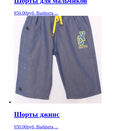
Шорты для мальчиков
850.00
руб.
Выбрать ...
Шорты джинс
650.00
руб.
Выбрать ...