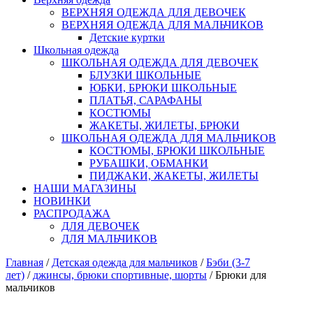
ВЕРХНЯЯ ОДЕЖДА ДЛЯ ДЕВОЧЕК
ВЕРХНЯЯ ОДЕЖДА ДЛЯ МАЛЬЧИКОВ
Детские куртки
Школьная одежда
ШКОЛЬНАЯ ОДЕЖДА ДЛЯ ДЕВОЧЕК
БЛУЗКИ ШКОЛЬНЫЕ
ЮБКИ, БРЮКИ ШКОЛЬНЫЕ
ПЛАТЬЯ, САРАФАНЫ
КОСТЮМЫ
ЖАКЕТЫ, ЖИЛЕТЫ, БРЮКИ
ШКОЛЬНАЯ ОДЕЖДА ДЛЯ МАЛЬЧИКОВ
КОСТЮМЫ, БРЮКИ ШКОЛЬНЫЕ
РУБАШКИ, ОБМАНКИ
ПИДЖАКИ, ЖАКЕТЫ, ЖИЛЕТЫ
НАШИ МАГАЗИНЫ
НОВИНКИ
РАСПРОДАЖА
ДЛЯ ДЕВОЧЕК
ДЛЯ МАЛЬЧИКОВ
Главная
/
Детская одежда для мальчиков
/
Бэби (3-7
лет)
/
джинсы, брюки спортивные, шорты
/ Брюки для
мальчиков