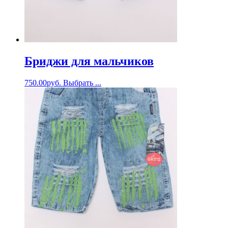
Бриджи для мальчиков
750.00
руб.
Выбрать ...