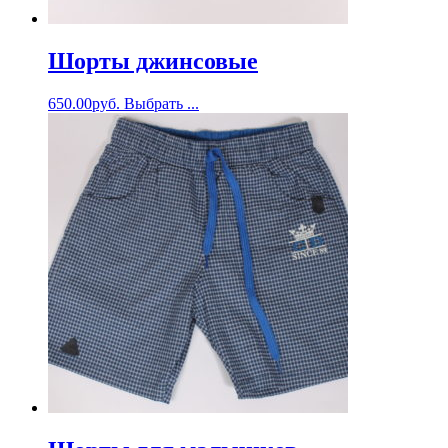
Шорты джинсовые
650.00
руб.
Выбрать ...