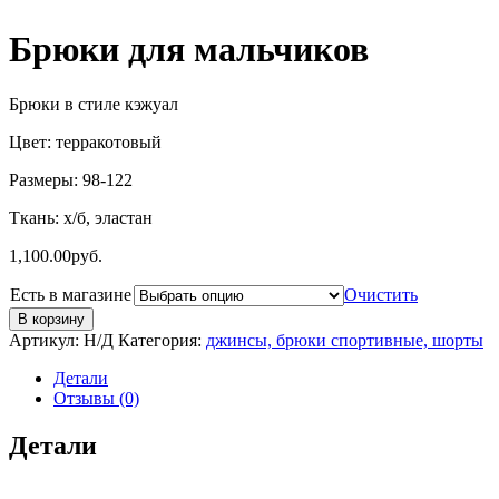
Брюки для мальчиков
Брюки в стиле кэжуал
Цвет: терракотовый
Размеры: 98-122
Ткань: х/б, эластан
1,100.00
руб.
Есть в магазине
Очистить
В корзину
Артикул:
Н/Д
Категория:
джинсы, брюки спортивные, шорты
Детали
Отзывы (0)
Детали