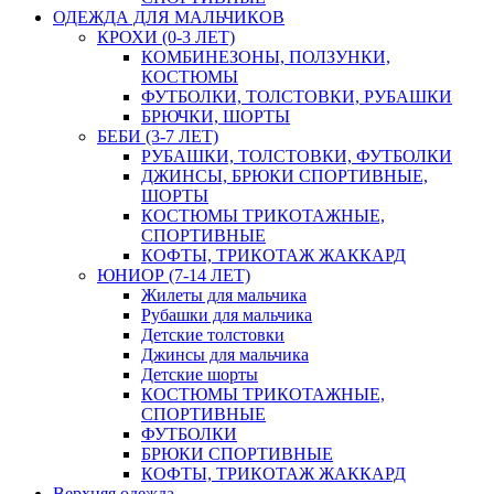
ОДЕЖДА ДЛЯ МАЛЬЧИКОВ
КРОХИ (0-3 ЛЕТ)
КОМБИНЕЗОНЫ, ПОЛЗУНКИ,
КОСТЮМЫ
ФУТБОЛКИ, ТОЛСТОВКИ, РУБАШКИ
БРЮЧКИ, ШОРТЫ
БЕБИ (3-7 ЛЕТ)
РУБАШКИ, ТОЛСТОВКИ, ФУТБОЛКИ
ДЖИНСЫ, БРЮКИ СПОРТИВНЫЕ,
ШОРТЫ
КОСТЮМЫ ТРИКОТАЖНЫЕ,
СПОРТИВНЫЕ
КОФТЫ, ТРИКОТАЖ ЖАККАРД
ЮНИОР (7-14 ЛЕТ)
Жилеты для мальчика
Рубашки для мальчика
Детские толстовки
Джинсы для мальчика
Детские шорты
КОСТЮМЫ ТРИКОТАЖНЫЕ,
СПОРТИВНЫЕ
ФУТБОЛКИ
БРЮКИ СПОРТИВНЫЕ
КОФТЫ, ТРИКОТАЖ ЖАККАРД
Верхняя одежда