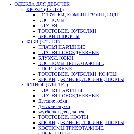
ОДЕЖДА ДЛЯ ДЕВОЧЕК
КРОХИ (0-3 ЛЕТ)
ПОЛЗУНКИ, КОМБИНЕЗОНЫ, БОДИ
КОСТЮМЫ
ПЛАТЬЯ
ТОЛСТОВКИ, ФУТБОЛКИ
БРЮКИ И ШОРТЫ
БЭБИ (3-7 ЛЕТ)
ПЛАТЬЯ НАРЯДНЫЕ
ПЛАТЬЯ ПОВСЕДНЕВНЫЕ
БЛУЗКИ, ЮБКИ
КОСТЮМЫ ТРИКОТАЖНЫЕ,
СПОРТИВНЫЕ
ТОЛСТОВКИ, ФУТБОЛКИ, КОФТЫ
БРЮКИ, ДЖИНСЫ, ЛОСИНЫ, ШОРТЫ
ЮНИОР (7-14 ЛЕТ)
ПЛАТЬЯ НАРЯДНЫЕ
ПЛАТЬЯ ПОВСЕДНЕВНЫЕ
Детские юбки
Детские блузки
Футболки для девочек
ТОЛСТОВКИ, КОФТЫ
БРЮКИ, ДЖИНСЫ, ЛОСИНЫ, ШОРТЫ
КОСТЮМЫ ТРИКОТАЖНЫЕ,
СПОРТИВНЫЕ