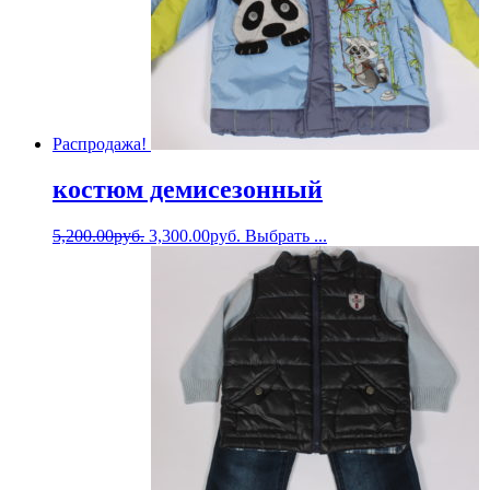
Распродажа!
костюм демисезонный
5,200.00
руб.
3,300.00
руб.
Выбрать ...