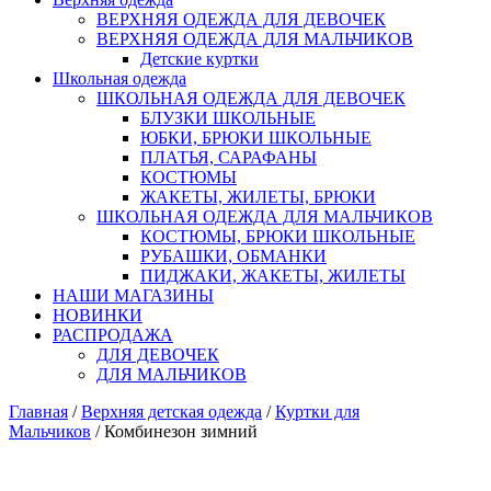
ВЕРХНЯЯ ОДЕЖДА ДЛЯ ДЕВОЧЕК
ВЕРХНЯЯ ОДЕЖДА ДЛЯ МАЛЬЧИКОВ
Детские куртки
Школьная одежда
ШКОЛЬНАЯ ОДЕЖДА ДЛЯ ДЕВОЧЕК
БЛУЗКИ ШКОЛЬНЫЕ
ЮБКИ, БРЮКИ ШКОЛЬНЫЕ
ПЛАТЬЯ, САРАФАНЫ
КОСТЮМЫ
ЖАКЕТЫ, ЖИЛЕТЫ, БРЮКИ
ШКОЛЬНАЯ ОДЕЖДА ДЛЯ МАЛЬЧИКОВ
КОСТЮМЫ, БРЮКИ ШКОЛЬНЫЕ
РУБАШКИ, ОБМАНКИ
ПИДЖАКИ, ЖАКЕТЫ, ЖИЛЕТЫ
НАШИ МАГАЗИНЫ
НОВИНКИ
РАСПРОДАЖА
ДЛЯ ДЕВОЧЕК
ДЛЯ МАЛЬЧИКОВ
Главная
/
Верхняя детская одежда
/
Куртки для
Мальчиков
/ Комбинезон зимний