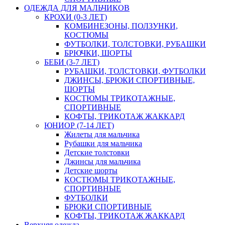
ОДЕЖДА ДЛЯ МАЛЬЧИКОВ
КРОХИ (0-3 ЛЕТ)
КОМБИНЕЗОНЫ, ПОЛЗУНКИ,
КОСТЮМЫ
ФУТБОЛКИ, ТОЛСТОВКИ, РУБАШКИ
БРЮЧКИ, ШОРТЫ
БЕБИ (3-7 ЛЕТ)
РУБАШКИ, ТОЛСТОВКИ, ФУТБОЛКИ
ДЖИНСЫ, БРЮКИ СПОРТИВНЫЕ,
ШОРТЫ
КОСТЮМЫ ТРИКОТАЖНЫЕ,
СПОРТИВНЫЕ
КОФТЫ, ТРИКОТАЖ ЖАККАРД
ЮНИОР (7-14 ЛЕТ)
Жилеты для мальчика
Рубашки для мальчика
Детские толстовки
Джинсы для мальчика
Детские шорты
КОСТЮМЫ ТРИКОТАЖНЫЕ,
СПОРТИВНЫЕ
ФУТБОЛКИ
БРЮКИ СПОРТИВНЫЕ
КОФТЫ, ТРИКОТАЖ ЖАККАРД
Верхняя одежда