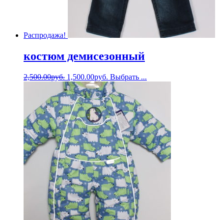
Распродажа!
костюм демисезонный
2,500.00
руб.
1,500.00
руб.
Выбрать ...