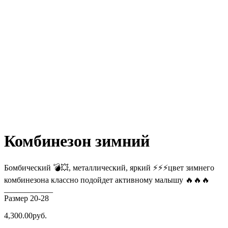
Комбинезон зимний
Бомбический 💣💥, металлический, яркий ⚡⚡⚡цвет зимнего
комбинезона классно подойдет активному малышу 🔥🔥🔥
____________
Размер 20-28
4,300.00
руб.