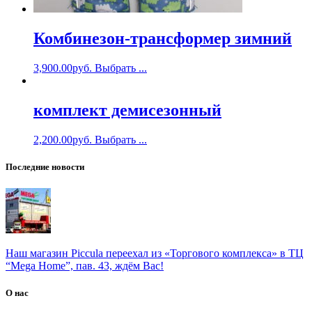
Комбинезон-трансформер зимний
3,900.00
руб.
Выбрать ...
комплект демисезонный
2,200.00
руб.
Выбрать ...
Последние новости
Наш магазин Piccula переехал из «Торгового комплекса» в ТЦ
“Mega Home”, пав. 43, ждём Вас!
О нас