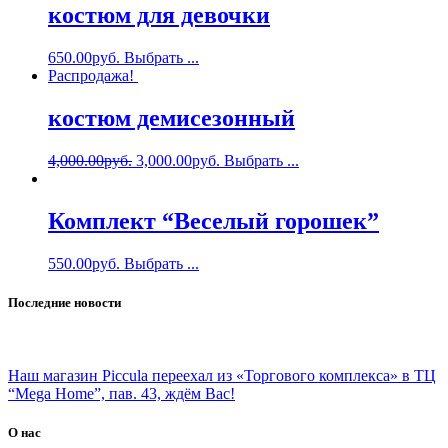
костюм для девочки
650.00
руб.
Выбрать ...
Распродажа!
костюм демисезонный
4,000.00
руб.
3,000.00
руб.
Выбрать ...
Комплект “Веселый горошек”
550.00
руб.
Выбрать ...
Последние новости
Наш магазин Piccula переехал из «Торгового комплекса» в ТЦ
“Mega Home”, пав. 43, ждём Вас!
О нас