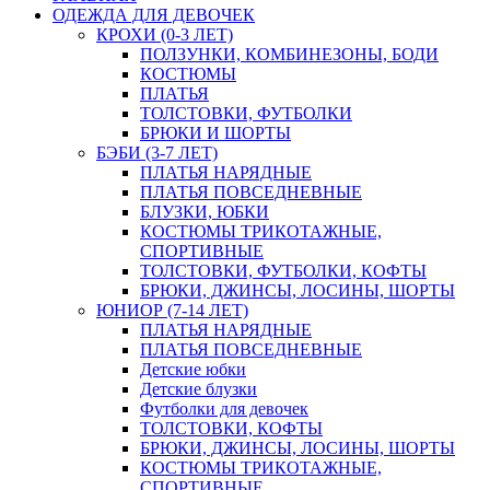
ОДЕЖДА ДЛЯ ДЕВОЧЕК
КРОХИ (0-3 ЛЕТ)
ПОЛЗУНКИ, КОМБИНЕЗОНЫ, БОДИ
КОСТЮМЫ
ПЛАТЬЯ
ТОЛСТОВКИ, ФУТБОЛКИ
БРЮКИ И ШОРТЫ
БЭБИ (3-7 ЛЕТ)
ПЛАТЬЯ НАРЯДНЫЕ
ПЛАТЬЯ ПОВСЕДНЕВНЫЕ
БЛУЗКИ, ЮБКИ
КОСТЮМЫ ТРИКОТАЖНЫЕ,
СПОРТИВНЫЕ
ТОЛСТОВКИ, ФУТБОЛКИ, КОФТЫ
БРЮКИ, ДЖИНСЫ, ЛОСИНЫ, ШОРТЫ
ЮНИОР (7-14 ЛЕТ)
ПЛАТЬЯ НАРЯДНЫЕ
ПЛАТЬЯ ПОВСЕДНЕВНЫЕ
Детские юбки
Детские блузки
Футболки для девочек
ТОЛСТОВКИ, КОФТЫ
БРЮКИ, ДЖИНСЫ, ЛОСИНЫ, ШОРТЫ
КОСТЮМЫ ТРИКОТАЖНЫЕ,
СПОРТИВНЫЕ