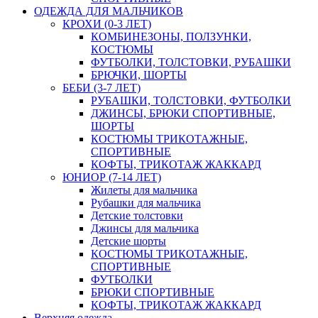
ОДЕЖДА ДЛЯ МАЛЬЧИКОВ
КРОХИ (0-3 ЛЕТ)
КОМБИНЕЗОНЫ, ПОЛЗУНКИ,
КОСТЮМЫ
ФУТБОЛКИ, ТОЛСТОВКИ, РУБАШКИ
БРЮЧКИ, ШОРТЫ
БЕБИ (3-7 ЛЕТ)
РУБАШКИ, ТОЛСТОВКИ, ФУТБОЛКИ
ДЖИНСЫ, БРЮКИ СПОРТИВНЫЕ,
ШОРТЫ
КОСТЮМЫ ТРИКОТАЖНЫЕ,
СПОРТИВНЫЕ
КОФТЫ, ТРИКОТАЖ ЖАККАРД
ЮНИОР (7-14 ЛЕТ)
Жилеты для мальчика
Рубашки для мальчика
Детские толстовки
Джинсы для мальчика
Детские шорты
КОСТЮМЫ ТРИКОТАЖНЫЕ,
СПОРТИВНЫЕ
ФУТБОЛКИ
БРЮКИ СПОРТИВНЫЕ
КОФТЫ, ТРИКОТАЖ ЖАККАРД
Верхняя одежда