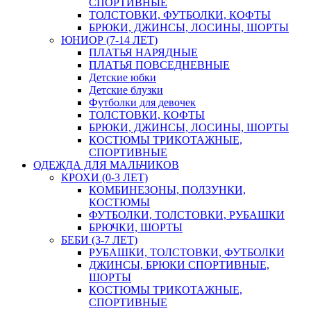
СПОРТИВНЫЕ
ТОЛСТОВКИ, ФУТБОЛКИ, КОФТЫ
БРЮКИ, ДЖИНСЫ, ЛОСИНЫ, ШОРТЫ
ЮНИОР (7-14 ЛЕТ)
ПЛАТЬЯ НАРЯДНЫЕ
ПЛАТЬЯ ПОВСЕДНЕВНЫЕ
Детские юбки
Детские блузки
Футболки для девочек
ТОЛСТОВКИ, КОФТЫ
БРЮКИ, ДЖИНСЫ, ЛОСИНЫ, ШОРТЫ
КОСТЮМЫ ТРИКОТАЖНЫЕ,
СПОРТИВНЫЕ
ОДЕЖДА ДЛЯ МАЛЬЧИКОВ
КРОХИ (0-3 ЛЕТ)
КОМБИНЕЗОНЫ, ПОЛЗУНКИ,
КОСТЮМЫ
ФУТБОЛКИ, ТОЛСТОВКИ, РУБАШКИ
БРЮЧКИ, ШОРТЫ
БЕБИ (3-7 ЛЕТ)
РУБАШКИ, ТОЛСТОВКИ, ФУТБОЛКИ
ДЖИНСЫ, БРЮКИ СПОРТИВНЫЕ,
ШОРТЫ
КОСТЮМЫ ТРИКОТАЖНЫЕ,
СПОРТИВНЫЕ