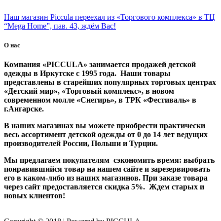
Наш магазин Piccula переехал из «Торгового комплекса» в ТЦ
“Mega Home”, пав. 43, ждём Вас!
О нас
Компания «PICCULA» занимается продажей детской
одежды в Иркутске с 1995 года. Наши товары
представлены в старейших популярных торговых центрах
«Детский мир», «Торговый комплекс», в новом
современном молле «Снегирь», в ТРК «Фестиваль» в
г.Ангарске.
В наших магазинах вы можете приобрести практически
весь ассортимент детской одежды от 0 до 14 лет ведущих
производителей России, Польши и Турции.
Мы предлагаем покупателям сэкономить время: выбрать
понравившийся товар на нашем сайте и зарезервировать
его в каком-либо из наших магазинов. При заказе товара
через сайт предоставляется скидка 5%. Ждем старых и
новых клиентов!