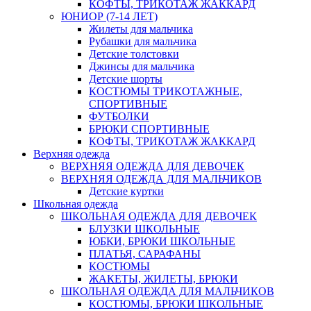
КОФТЫ, ТРИКОТАЖ ЖАККАРД
ЮНИОР (7-14 ЛЕТ)
Жилеты для мальчика
Рубашки для мальчика
Детские толстовки
Джинсы для мальчика
Детские шорты
КОСТЮМЫ ТРИКОТАЖНЫЕ,
СПОРТИВНЫЕ
ФУТБОЛКИ
БРЮКИ СПОРТИВНЫЕ
КОФТЫ, ТРИКОТАЖ ЖАККАРД
Верхняя одежда
ВЕРХНЯЯ ОДЕЖДА ДЛЯ ДЕВОЧЕК
ВЕРХНЯЯ ОДЕЖДА ДЛЯ МАЛЬЧИКОВ
Детские куртки
Школьная одежда
ШКОЛЬНАЯ ОДЕЖДА ДЛЯ ДЕВОЧЕК
БЛУЗКИ ШКОЛЬНЫЕ
ЮБКИ, БРЮКИ ШКОЛЬНЫЕ
ПЛАТЬЯ, САРАФАНЫ
КОСТЮМЫ
ЖАКЕТЫ, ЖИЛЕТЫ, БРЮКИ
ШКОЛЬНАЯ ОДЕЖДА ДЛЯ МАЛЬЧИКОВ
КОСТЮМЫ, БРЮКИ ШКОЛЬНЫЕ