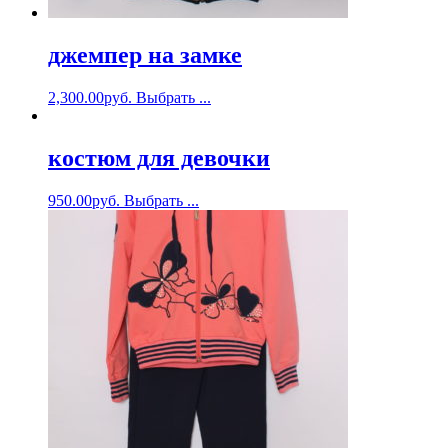
джемпер на замке
2,300.00
руб.
Выбрать ...
костюм для девочки
950.00
руб.
Выбрать ...