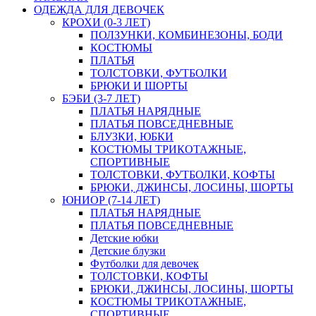
ОДЕЖДА ДЛЯ ДЕВОЧЕК
КРОХИ (0-3 ЛЕТ)
ПОЛЗУНКИ, КОМБИНЕЗОНЫ, БОДИ
КОСТЮМЫ
ПЛАТЬЯ
ТОЛСТОВКИ, ФУТБОЛКИ
БРЮКИ И ШОРТЫ
БЭБИ (3-7 ЛЕТ)
ПЛАТЬЯ НАРЯДНЫЕ
ПЛАТЬЯ ПОВСЕДНЕВНЫЕ
БЛУЗКИ, ЮБКИ
КОСТЮМЫ ТРИКОТАЖНЫЕ,
СПОРТИВНЫЕ
ТОЛСТОВКИ, ФУТБОЛКИ, КОФТЫ
БРЮКИ, ДЖИНСЫ, ЛОСИНЫ, ШОРТЫ
ЮНИОР (7-14 ЛЕТ)
ПЛАТЬЯ НАРЯДНЫЕ
ПЛАТЬЯ ПОВСЕДНЕВНЫЕ
Детские юбки
Детские блузки
Футболки для девочек
ТОЛСТОВКИ, КОФТЫ
БРЮКИ, ДЖИНСЫ, ЛОСИНЫ, ШОРТЫ
КОСТЮМЫ ТРИКОТАЖНЫЕ,
СПОРТИВНЫЕ