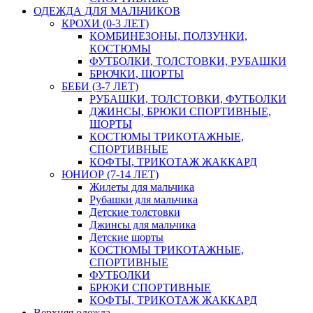
ОДЕЖДА ДЛЯ МАЛЬЧИКОВ
КРОХИ (0-3 ЛЕТ)
КОМБИНЕЗОНЫ, ПОЛЗУНКИ,
КОСТЮМЫ
ФУТБОЛКИ, ТОЛСТОВКИ, РУБАШКИ
БРЮЧКИ, ШОРТЫ
БЕБИ (3-7 ЛЕТ)
РУБАШКИ, ТОЛСТОВКИ, ФУТБОЛКИ
ДЖИНСЫ, БРЮКИ СПОРТИВНЫЕ,
ШОРТЫ
КОСТЮМЫ ТРИКОТАЖНЫЕ,
СПОРТИВНЫЕ
КОФТЫ, ТРИКОТАЖ ЖАККАРД
ЮНИОР (7-14 ЛЕТ)
Жилеты для мальчика
Рубашки для мальчика
Детские толстовки
Джинсы для мальчика
Детские шорты
КОСТЮМЫ ТРИКОТАЖНЫЕ,
СПОРТИВНЫЕ
ФУТБОЛКИ
БРЮКИ СПОРТИВНЫЕ
КОФТЫ, ТРИКОТАЖ ЖАККАРД
Верхняя одежда