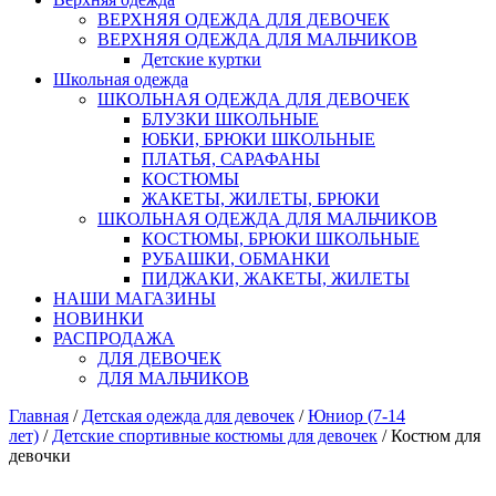
ВЕРХНЯЯ ОДЕЖДА ДЛЯ ДЕВОЧЕК
ВЕРХНЯЯ ОДЕЖДА ДЛЯ МАЛЬЧИКОВ
Детские куртки
Школьная одежда
ШКОЛЬНАЯ ОДЕЖДА ДЛЯ ДЕВОЧЕК
БЛУЗКИ ШКОЛЬНЫЕ
ЮБКИ, БРЮКИ ШКОЛЬНЫЕ
ПЛАТЬЯ, САРАФАНЫ
КОСТЮМЫ
ЖАКЕТЫ, ЖИЛЕТЫ, БРЮКИ
ШКОЛЬНАЯ ОДЕЖДА ДЛЯ МАЛЬЧИКОВ
КОСТЮМЫ, БРЮКИ ШКОЛЬНЫЕ
РУБАШКИ, ОБМАНКИ
ПИДЖАКИ, ЖАКЕТЫ, ЖИЛЕТЫ
НАШИ МАГАЗИНЫ
НОВИНКИ
РАСПРОДАЖА
ДЛЯ ДЕВОЧЕК
ДЛЯ МАЛЬЧИКОВ
Главная
/
Детская одежда для девочек
/
Юниор (7-14
лет)
/
Детские спортивные костюмы для девочек
/ Костюм для
девочки