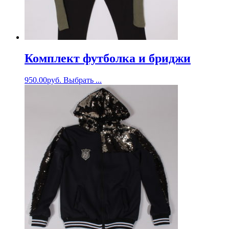
Комплект футболка и бриджи
950.00
руб.
Выбрать ...