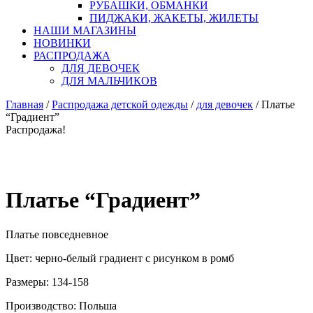
РУБАШКИ, ОБМАНКИ
ПИДЖАКИ, ЖАКЕТЫ, ЖИЛЕТЫ
НАШИ МАГАЗИНЫ
НОВИНКИ
РАСПРОДАЖА
ДЛЯ ДЕВОЧЕК
ДЛЯ МАЛЬЧИКОВ
Главная
/
Распродажа детской одежды
/
для девочек
/ Платье
“Градиент”
Распродажа!
Платье “Градиент”
Платье повседневное
Цвет: черно-белый градиент с рисунком в ромб
Размеры: 134-158
Производство: Польша