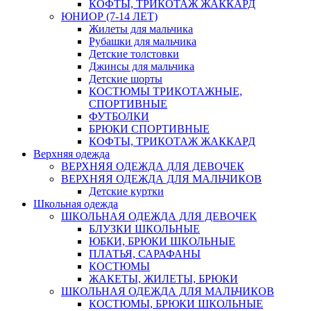
КОФТЫ, ТРИКОТАЖ ЖАККАРД
ЮНИОР (7-14 ЛЕТ)
Жилеты для мальчика
Рубашки для мальчика
Детские толстовки
Джинсы для мальчика
Детские шорты
КОСТЮМЫ ТРИКОТАЖНЫЕ,
СПОРТИВНЫЕ
ФУТБОЛКИ
БРЮКИ СПОРТИВНЫЕ
КОФТЫ, ТРИКОТАЖ ЖАККАРД
Верхняя одежда
ВЕРХНЯЯ ОДЕЖДА ДЛЯ ДЕВОЧЕК
ВЕРХНЯЯ ОДЕЖДА ДЛЯ МАЛЬЧИКОВ
Детские куртки
Школьная одежда
ШКОЛЬНАЯ ОДЕЖДА ДЛЯ ДЕВОЧЕК
БЛУЗКИ ШКОЛЬНЫЕ
ЮБКИ, БРЮКИ ШКОЛЬНЫЕ
ПЛАТЬЯ, САРАФАНЫ
КОСТЮМЫ
ЖАКЕТЫ, ЖИЛЕТЫ, БРЮКИ
ШКОЛЬНАЯ ОДЕЖДА ДЛЯ МАЛЬЧИКОВ
КОСТЮМЫ, БРЮКИ ШКОЛЬНЫЕ