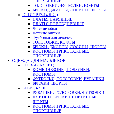
СПОРТИВНЫЕ
ТОЛСТОВКИ, ФУТБОЛКИ, КОФТЫ
БРЮКИ, ДЖИНСЫ, ЛОСИНЫ, ШОРТЫ
ЮНИОР (7-14 ЛЕТ)
ПЛАТЬЯ НАРЯДНЫЕ
ПЛАТЬЯ ПОВСЕДНЕВНЫЕ
Детские юбки
Детские блузки
Футболки для девочек
ТОЛСТОВКИ, КОФТЫ
БРЮКИ, ДЖИНСЫ, ЛОСИНЫ, ШОРТЫ
КОСТЮМЫ ТРИКОТАЖНЫЕ,
СПОРТИВНЫЕ
ОДЕЖДА ДЛЯ МАЛЬЧИКОВ
КРОХИ (0-3 ЛЕТ)
КОМБИНЕЗОНЫ, ПОЛЗУНКИ,
КОСТЮМЫ
ФУТБОЛКИ, ТОЛСТОВКИ, РУБАШКИ
БРЮЧКИ, ШОРТЫ
БЕБИ (3-7 ЛЕТ)
РУБАШКИ, ТОЛСТОВКИ, ФУТБОЛКИ
ДЖИНСЫ, БРЮКИ СПОРТИВНЫЕ,
ШОРТЫ
КОСТЮМЫ ТРИКОТАЖНЫЕ,
СПОРТИВНЫЕ