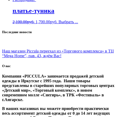
платье-туника
2,100.00
руб.
1,700.00
руб.
Выбрать ...
Последние новости
Наш магазин Piccula переехал из «Торгового комплекса» в ТЦ
“Mega Home”, пав. 43, ждём Вас!
О нас
Компания «PICCULA» занимается продажей детской
одежды в Иркутске с 1995 года. Наши товары
представлены в старейших популярных торговых центрах
«Детский мир», «Торговый комплекс», в новом
современном молле «Снегирь», в ТРК «Фестиваль» в
г.Ангарске.
В наших магазинах вы можете приобрести практически
весь ассортимент детской одежды от 0 до 14 лет ведущих