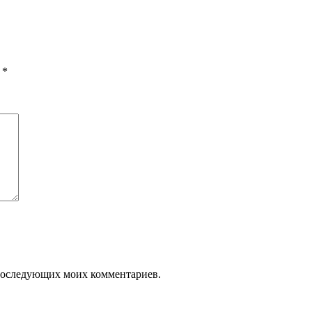
ы
*
я последующих моих комментариев.