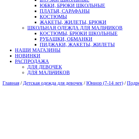
ЮБКИ, БРЮКИ ШКОЛЬНЫЕ
ПЛАТЬЯ, САРАФАНЫ
КОСТЮМЫ
ЖАКЕТЫ, ЖИЛЕТЫ, БРЮКИ
ШКОЛЬНАЯ ОДЕЖДА ДЛЯ МАЛЬЧИКОВ
КОСТЮМЫ, БРЮКИ ШКОЛЬНЫЕ
РУБАШКИ, ОБМАНКИ
ПИДЖАКИ, ЖАКЕТЫ, ЖИЛЕТЫ
НАШИ МАГАЗИНЫ
НОВИНКИ
РАСПРОДАЖА
ДЛЯ ДЕВОЧЕК
ДЛЯ МАЛЬЧИКОВ
Главная
/
Детская одежда для девочек
/
Юниор (7-14 лет)
/
Подро