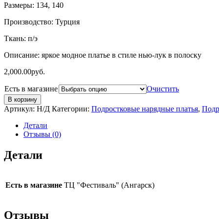
Размеры: 134, 140
Производство: Турция
Ткань: п/э
Описание: яркое модное платье в стиле нью-лук в полоску
2,000.00
руб.
Есть в магазине
Очистить
В корзину
Артикул:
Н/Д
Категории:
Подростковые нарядные платья
,
Подр
Детали
Отзывы (0)
Детали
Есть в магазине
ТЦ "Фестиваль" (Ангарск)
Отзывы