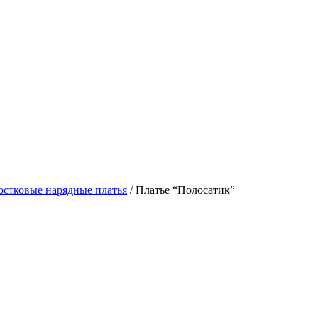
стковые нарядные платья
/ Платье “Полосатик”