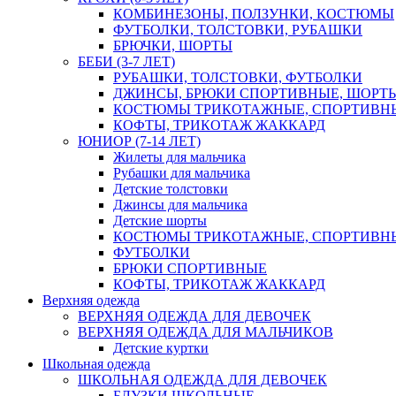
КОМБИНЕЗОНЫ, ПОЛЗУНКИ, КОСТЮМЫ
ФУТБОЛКИ, ТОЛСТОВКИ, РУБАШКИ
БРЮЧКИ, ШОРТЫ
БЕБИ (3-7 ЛЕТ)
РУБАШКИ, ТОЛСТОВКИ, ФУТБОЛКИ
ДЖИНСЫ, БРЮКИ СПОРТИВНЫЕ, ШОРТ
КОСТЮМЫ ТРИКОТАЖНЫЕ, СПОРТИВН
КОФТЫ, ТРИКОТАЖ ЖАККАРД
ЮНИОР (7-14 ЛЕТ)
Жилеты для мальчика
Рубашки для мальчика
Детские толстовки
Джинсы для мальчика
Детские шорты
КОСТЮМЫ ТРИКОТАЖНЫЕ, СПОРТИВН
ФУТБОЛКИ
БРЮКИ СПОРТИВНЫЕ
КОФТЫ, ТРИКОТАЖ ЖАККАРД
Верхняя одежда
ВЕРХНЯЯ ОДЕЖДА ДЛЯ ДЕВОЧЕК
ВЕРХНЯЯ ОДЕЖДА ДЛЯ МАЛЬЧИКОВ
Детские куртки
Школьная одежда
ШКОЛЬНАЯ ОДЕЖДА ДЛЯ ДЕВОЧЕК
БЛУЗКИ ШКОЛЬНЫЕ