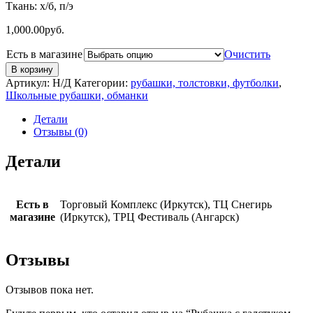
Ткань: х/б, п/э
1,000.00
руб.
Есть в магазине
Очистить
В корзину
Артикул:
Н/Д
Категории:
рубашки, толстовки, футболки
,
Школьные рубашки, обманки
Детали
Отзывы (0)
Детали
Есть в
Торговый Комплекс (Иркутск), ТЦ Снегирь
магазине
(Иркутск), ТРЦ Фестиваль (Ангарск)
Отзывы
Отзывов пока нет.