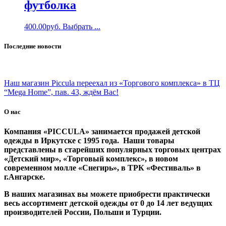
футболка
400.00
руб.
Выбрать ...
Последние новости
Наш магазин Piccula переехал из «Торгового комплекса» в ТЦ
“Mega Home”, пав. 43, ждём Вас!
О нас
Компания «PICCULA» занимается продажей детской
одежды в Иркутске с 1995 года. Наши товары
представлены в старейших популярных торговых центрах
«Детский мир», «Торговый комплекс», в новом
современном молле «Снегирь», в ТРК «Фестиваль» в
г.Ангарске.
В наших магазинах вы можете приобрести практически
весь ассортимент детской одежды от 0 до 14 лет ведущих
производителей России, Польши и Турции.