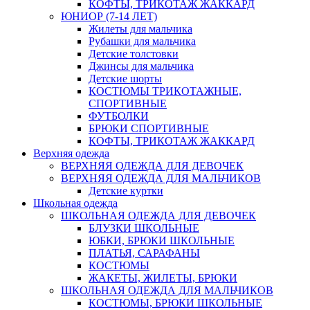
КОФТЫ, ТРИКОТАЖ ЖАККАРД
ЮНИОР (7-14 ЛЕТ)
Жилеты для мальчика
Рубашки для мальчика
Детские толстовки
Джинсы для мальчика
Детские шорты
КОСТЮМЫ ТРИКОТАЖНЫЕ,
СПОРТИВНЫЕ
ФУТБОЛКИ
БРЮКИ СПОРТИВНЫЕ
КОФТЫ, ТРИКОТАЖ ЖАККАРД
Верхняя одежда
ВЕРХНЯЯ ОДЕЖДА ДЛЯ ДЕВОЧЕК
ВЕРХНЯЯ ОДЕЖДА ДЛЯ МАЛЬЧИКОВ
Детские куртки
Школьная одежда
ШКОЛЬНАЯ ОДЕЖДА ДЛЯ ДЕВОЧЕК
БЛУЗКИ ШКОЛЬНЫЕ
ЮБКИ, БРЮКИ ШКОЛЬНЫЕ
ПЛАТЬЯ, САРАФАНЫ
КОСТЮМЫ
ЖАКЕТЫ, ЖИЛЕТЫ, БРЮКИ
ШКОЛЬНАЯ ОДЕЖДА ДЛЯ МАЛЬЧИКОВ
КОСТЮМЫ, БРЮКИ ШКОЛЬНЫЕ