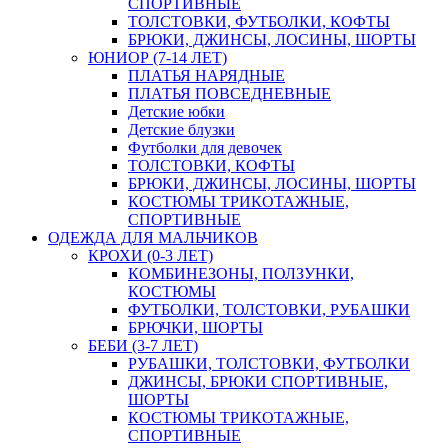
СПОРТИВНЫЕ
ТОЛСТОВКИ, ФУТБОЛКИ, КОФТЫ
БРЮКИ, ДЖИНСЫ, ЛОСИНЫ, ШОРТЫ
ЮНИОР (7-14 ЛЕТ)
ПЛАТЬЯ НАРЯДНЫЕ
ПЛАТЬЯ ПОВСЕДНЕВНЫЕ
Детские юбки
Детские блузки
Футболки для девочек
ТОЛСТОВКИ, КОФТЫ
БРЮКИ, ДЖИНСЫ, ЛОСИНЫ, ШОРТЫ
КОСТЮМЫ ТРИКОТАЖНЫЕ,
СПОРТИВНЫЕ
ОДЕЖДА ДЛЯ МАЛЬЧИКОВ
КРОХИ (0-3 ЛЕТ)
КОМБИНЕЗОНЫ, ПОЛЗУНКИ,
КОСТЮМЫ
ФУТБОЛКИ, ТОЛСТОВКИ, РУБАШКИ
БРЮЧКИ, ШОРТЫ
БЕБИ (3-7 ЛЕТ)
РУБАШКИ, ТОЛСТОВКИ, ФУТБОЛКИ
ДЖИНСЫ, БРЮКИ СПОРТИВНЫЕ,
ШОРТЫ
КОСТЮМЫ ТРИКОТАЖНЫЕ,
СПОРТИВНЫЕ