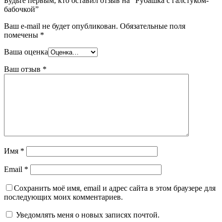
Будьте первым, кто оставил отзыв на “Рубашка с галстуком-
бабочкой”
Ваш e-mail не будет опубликован.
Обязательные поля
помечены
*
Ваша оценка
Ваш отзыв
*
Имя
*
Email
*
Сохранить моё имя, email и адрес сайта в этом браузере для
последующих моих комментариев.
Уведомлять меня о новых записях почтой.