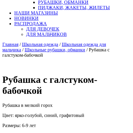
РУБАШКИ, ОБМАНКИ
ПИДЖАКИ, ЖАКЕТЫ, ЖИЛЕТЫ
НАШИ МАГАЗИНЫ
НОВИНКИ
РАСПРОДАЖА
ДЛЯ ДЕВОЧЕК
ДЛЯ МАЛЬЧИКОВ
Главная
/
Школьная одежда
/
Школьная одежда для
мальчика
/
Школьные рубашки, обманки
/ Рубашка с
галстуком-бабочкой
Рубашка с галстуком-
бабочкой
Рубашка в мелкий горох
Цвет: ярко-голубой, синий, графитовый
Размеры: 6-9 лет