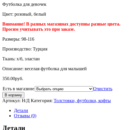
Футболка для девочек
Цвет: розовый, белый
Внимание! В разных магазинах доступны разные цвета.
Просим учитывать это при заказе.
Размеры: 98-116
Производство: Турция
Ткань: х/б, эластан
Описание: веселая футболка для малышей
350.00
руб.
Есть в магазине
Очистить
В корзину
Артикул:
Н/Д
Категория:
Толстовки, футболки, кофты
Детали
Отзывы (0)
Детали