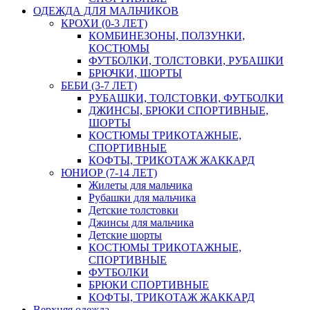
ОДЕЖДА ДЛЯ МАЛЬЧИКОВ
КРОХИ (0-3 ЛЕТ)
КОМБИНЕЗОНЫ, ПОЛЗУНКИ,
КОСТЮМЫ
ФУТБОЛКИ, ТОЛСТОВКИ, РУБАШКИ
БРЮЧКИ, ШОРТЫ
БЕБИ (3-7 ЛЕТ)
РУБАШКИ, ТОЛСТОВКИ, ФУТБОЛКИ
ДЖИНСЫ, БРЮКИ СПОРТИВНЫЕ,
ШОРТЫ
КОСТЮМЫ ТРИКОТАЖНЫЕ,
СПОРТИВНЫЕ
КОФТЫ, ТРИКОТАЖ ЖАККАРД
ЮНИОР (7-14 ЛЕТ)
Жилеты для мальчика
Рубашки для мальчика
Детские толстовки
Джинсы для мальчика
Детские шорты
КОСТЮМЫ ТРИКОТАЖНЫЕ,
СПОРТИВНЫЕ
ФУТБОЛКИ
БРЮКИ СПОРТИВНЫЕ
КОФТЫ, ТРИКОТАЖ ЖАККАРД
Верхняя одежда