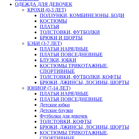
ОДЕЖДА ДЛЯ ДЕВОЧЕК
КРОХИ (0-3 ЛЕТ)
ПОЛЗУНКИ, КОМБИНЕЗОНЫ, БОДИ
КОСТЮМЫ
ПЛАТЬЯ
ТОЛСТОВКИ, ФУТБОЛКИ
БРЮКИ И ШОРТЫ
БЭБИ (3-7 ЛЕТ)
ПЛАТЬЯ НАРЯДНЫЕ
ПЛАТЬЯ ПОВСЕДНЕВНЫЕ
БЛУЗКИ, ЮБКИ
КОСТЮМЫ ТРИКОТАЖНЫЕ,
СПОРТИВНЫЕ
ТОЛСТОВКИ, ФУТБОЛКИ, КОФТЫ
БРЮКИ, ДЖИНСЫ, ЛОСИНЫ, ШОРТЫ
ЮНИОР (7-14 ЛЕТ)
ПЛАТЬЯ НАРЯДНЫЕ
ПЛАТЬЯ ПОВСЕДНЕВНЫЕ
Детские юбки
Детские блузки
Футболки для девочек
ТОЛСТОВКИ, КОФТЫ
БРЮКИ, ДЖИНСЫ, ЛОСИНЫ, ШОРТЫ
КОСТЮМЫ ТРИКОТАЖНЫЕ,
СПОРТИВНЫЕ