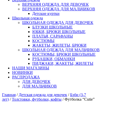
ВЕРХНЯЯ ОДЕЖДА ДЛЯ ДЕВОЧЕК
ВЕРХНЯЯ ОДЕЖДА ДЛЯ МАЛЬЧИКОВ
Детские куртки
Школьная одежда
ШКОЛЬНАЯ ОДЕЖДА ДЛЯ ДЕВОЧЕК
БЛУЗКИ ШКОЛЬНЫЕ
ЮБКИ, БРЮКИ ШКОЛЬНЫЕ
ПЛАТЬЯ, САРАФАНЫ
КОСТЮМЫ
ЖАКЕТЫ, ЖИЛЕТЫ, БРЮКИ
ШКОЛЬНАЯ ОДЕЖДА ДЛЯ МАЛЬЧИКОВ
КОСТЮМЫ, БРЮКИ ШКОЛЬНЫЕ
РУБАШКИ, ОБМАНКИ
ПИДЖАКИ, ЖАКЕТЫ, ЖИЛЕТЫ
НАШИ МАГАЗИНЫ
НОВИНКИ
РАСПРОДАЖА
ДЛЯ ДЕВОЧЕК
ДЛЯ МАЛЬЧИКОВ
Главная
/
Детская одежда для девочек
/
Бэби (3-7
лет)
/
Толстовки, футболки, кофты
/ Футболка “Cutie”