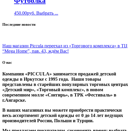
Футболка
450.00
руб.
Выбрать ...
Последние новости
Наш магазин Piccula переехал из «Торгового комплекса» в ТЦ
“Mega Home”, пав. 43, ждём Вас!
О нас
Компания «PICCULA» занимается продажей детской
одежды в Иркутске с 1995 года. Наши товары
представлены в старейших популярных торговых центрах
«Детский мир», «Торговый комплекс», в новом
современном молле «Снегирь», в ТРК «Фестиваль» в
г.Ангарске.
В наших магазинах вы можете приобрести практически
весь ассортимент детской одежды от 0 до 14 лет ведущих
производителей России, Польши и Турции.
Мы предлагаем покупателям сэкономить время: выбрать