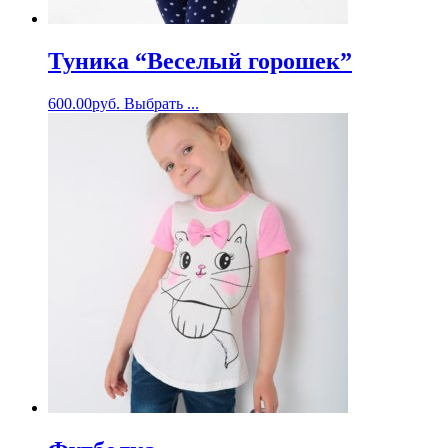
Туника “Веселый горошек”
600.00
руб.
Выбрать ...