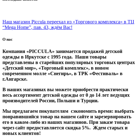
Наш магазин Piccula переехал из «Торгового комплекса» в ТЦ
“Mega Home”, пав. 43, ждём Вас!
О нас
Компания «PICCULA» занимается продажей детской
одежды в Иркутске с 1995 года. Наши товары
представлены в старейших популярных торговых центрах
«Детский мир», «Торговый комплекс», в новом
современном молле «Снегирь», в ТРК «Фестиваль» в
г.Ангарске.
В наших магазинах вы можете приобрести практически
весь ассортимент детской одежды от 0 до 14 лет ведущих
производителей России, Польши и Турции.
Мы предлагаем покупателям сэкономить время: выбрать
понравившийся товар на нашем сайте и зарезервировать
его в каком-либо из наших магазинов. При заказе товара
через сайт предоставляется скидка 5%. Ждем старых и
новых клиентов!