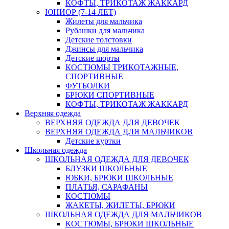
КОФТЫ, ТРИКОТАЖ ЖАККАРД
ЮНИОР (7-14 ЛЕТ)
Жилеты для мальчика
Рубашки для мальчика
Детские толстовки
Джинсы для мальчика
Детские шорты
КОСТЮМЫ ТРИКОТАЖНЫЕ,
СПОРТИВНЫЕ
ФУТБОЛКИ
БРЮКИ СПОРТИВНЫЕ
КОФТЫ, ТРИКОТАЖ ЖАККАРД
Верхняя одежда
ВЕРХНЯЯ ОДЕЖДА ДЛЯ ДЕВОЧЕК
ВЕРХНЯЯ ОДЕЖДА ДЛЯ МАЛЬЧИКОВ
Детские куртки
Школьная одежда
ШКОЛЬНАЯ ОДЕЖДА ДЛЯ ДЕВОЧЕК
БЛУЗКИ ШКОЛЬНЫЕ
ЮБКИ, БРЮКИ ШКОЛЬНЫЕ
ПЛАТЬЯ, САРАФАНЫ
КОСТЮМЫ
ЖАКЕТЫ, ЖИЛЕТЫ, БРЮКИ
ШКОЛЬНАЯ ОДЕЖДА ДЛЯ МАЛЬЧИКОВ
КОСТЮМЫ, БРЮКИ ШКОЛЬНЫЕ