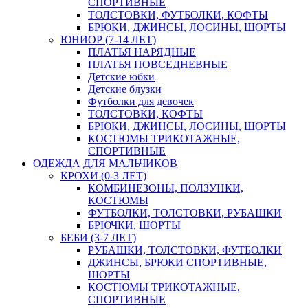
СПОРТИВНЫЕ
ТОЛСТОВКИ, ФУТБОЛКИ, КОФТЫ
БРЮКИ, ДЖИНСЫ, ЛОСИНЫ, ШОРТЫ
ЮНИОР (7-14 ЛЕТ)
ПЛАТЬЯ НАРЯДНЫЕ
ПЛАТЬЯ ПОВСЕДНЕВНЫЕ
Детские юбки
Детские блузки
Футболки для девочек
ТОЛСТОВКИ, КОФТЫ
БРЮКИ, ДЖИНСЫ, ЛОСИНЫ, ШОРТЫ
КОСТЮМЫ ТРИКОТАЖНЫЕ,
СПОРТИВНЫЕ
ОДЕЖДА ДЛЯ МАЛЬЧИКОВ
КРОХИ (0-3 ЛЕТ)
КОМБИНЕЗОНЫ, ПОЛЗУНКИ,
КОСТЮМЫ
ФУТБОЛКИ, ТОЛСТОВКИ, РУБАШКИ
БРЮЧКИ, ШОРТЫ
БЕБИ (3-7 ЛЕТ)
РУБАШКИ, ТОЛСТОВКИ, ФУТБОЛКИ
ДЖИНСЫ, БРЮКИ СПОРТИВНЫЕ,
ШОРТЫ
КОСТЮМЫ ТРИКОТАЖНЫЕ,
СПОРТИВНЫЕ