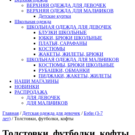
ВЕРХНЯЯ ОДЕЖДА ДЛЯ ДЕВОЧЕК
ВЕРХНЯЯ ОДЕЖДА ДЛЯ МАЛЬЧИКОВ
Детские куртки
Школьная одежда
ШКОЛЬНАЯ ОДЕЖДА ДЛЯ ДЕВОЧЕК
БЛУЗКИ ШКОЛЬНЫЕ
ЮБКИ, БРЮКИ ШКОЛЬНЫЕ
ПЛАТЬЯ, САРАФАНЫ
КОСТЮМЫ
ЖАКЕТЫ, ЖИЛЕТЫ, БРЮКИ
ШКОЛЬНАЯ ОДЕЖДА ДЛЯ МАЛЬЧИКОВ
КОСТЮМЫ, БРЮКИ ШКОЛЬНЫЕ
РУБАШКИ, ОБМАНКИ
ПИДЖАКИ, ЖАКЕТЫ, ЖИЛЕТЫ
НАШИ МАГАЗИНЫ
НОВИНКИ
РАСПРОДАЖА
ДЛЯ ДЕВОЧЕК
ДЛЯ МАЛЬЧИКОВ
Главная
/
Детская одежда для девочек
/
Бэби (3-7
лет)
/ Толстовки, футболки, кофты
Толстовки, футболки, кофты