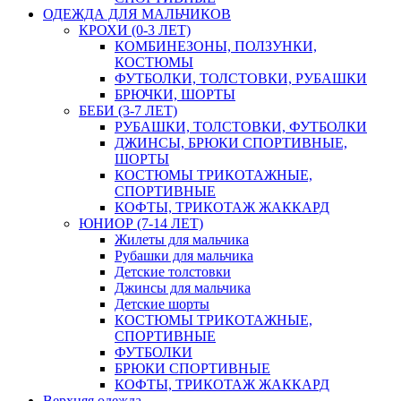
ОДЕЖДА ДЛЯ МАЛЬЧИКОВ
КРОХИ (0-3 ЛЕТ)
КОМБИНЕЗОНЫ, ПОЛЗУНКИ,
КОСТЮМЫ
ФУТБОЛКИ, ТОЛСТОВКИ, РУБАШКИ
БРЮЧКИ, ШОРТЫ
БЕБИ (3-7 ЛЕТ)
РУБАШКИ, ТОЛСТОВКИ, ФУТБОЛКИ
ДЖИНСЫ, БРЮКИ СПОРТИВНЫЕ,
ШОРТЫ
КОСТЮМЫ ТРИКОТАЖНЫЕ,
СПОРТИВНЫЕ
КОФТЫ, ТРИКОТАЖ ЖАККАРД
ЮНИОР (7-14 ЛЕТ)
Жилеты для мальчика
Рубашки для мальчика
Детские толстовки
Джинсы для мальчика
Детские шорты
КОСТЮМЫ ТРИКОТАЖНЫЕ,
СПОРТИВНЫЕ
ФУТБОЛКИ
БРЮКИ СПОРТИВНЫЕ
КОФТЫ, ТРИКОТАЖ ЖАККАРД
Верхняя одежда