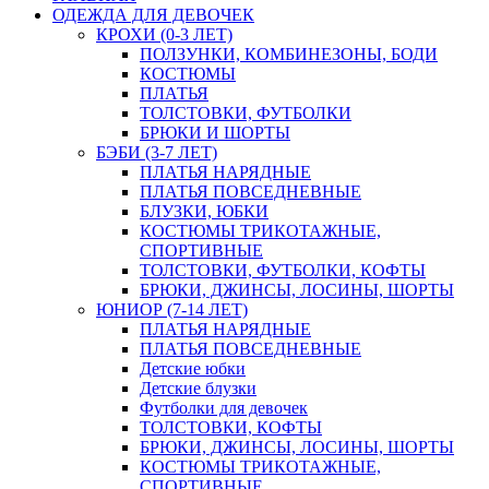
ОДЕЖДА ДЛЯ ДЕВОЧЕК
КРОХИ (0-3 ЛЕТ)
ПОЛЗУНКИ, КОМБИНЕЗОНЫ, БОДИ
КОСТЮМЫ
ПЛАТЬЯ
ТОЛСТОВКИ, ФУТБОЛКИ
БРЮКИ И ШОРТЫ
БЭБИ (3-7 ЛЕТ)
ПЛАТЬЯ НАРЯДНЫЕ
ПЛАТЬЯ ПОВСЕДНЕВНЫЕ
БЛУЗКИ, ЮБКИ
КОСТЮМЫ ТРИКОТАЖНЫЕ,
СПОРТИВНЫЕ
ТОЛСТОВКИ, ФУТБОЛКИ, КОФТЫ
БРЮКИ, ДЖИНСЫ, ЛОСИНЫ, ШОРТЫ
ЮНИОР (7-14 ЛЕТ)
ПЛАТЬЯ НАРЯДНЫЕ
ПЛАТЬЯ ПОВСЕДНЕВНЫЕ
Детские юбки
Детские блузки
Футболки для девочек
ТОЛСТОВКИ, КОФТЫ
БРЮКИ, ДЖИНСЫ, ЛОСИНЫ, ШОРТЫ
КОСТЮМЫ ТРИКОТАЖНЫЕ,
СПОРТИВНЫЕ