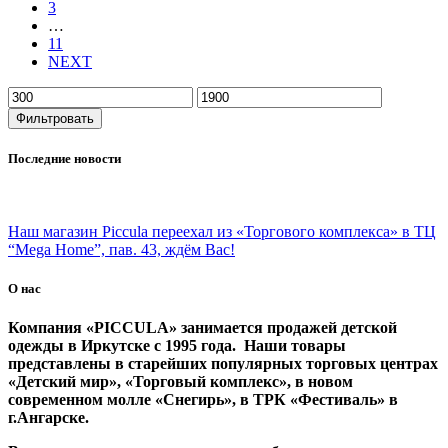
3
…
11
NEXT
Фильтровать
Последние новости
Наш магазин Piccula переехал из «Торгового комплекса» в ТЦ
“Mega Home”, пав. 43, ждём Вас!
О нас
Компания «PICCULA» занимается продажей детской
одежды в Иркутске с 1995 года. Наши товары
представлены в старейших популярных торговых центрах
«Детский мир», «Торговый комплекс», в новом
современном молле «Снегирь», в ТРК «Фестиваль» в
г.Ангарске.