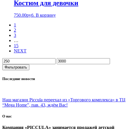
Костюм для девочки
750.00
руб.
В корзину
1
2
3
…
15
NEXT
Фильтровать
Последние новости
Наш магазин Piccula переехал из «Торгового комплекса» в ТЦ
“Mega Home”, пав. 43, ждём Вас!
О нас
Компания «PICCULA» занимается продажей детской