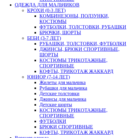
ОДЕЖДА ДЛЯ МАЛЬЧИКОВ
КРОХИ (0-3 ЛЕТ)
КОМБИНЕЗОНЫ, ПОЛЗУНКИ,
КОСТЮМЫ
ФУТБОЛКИ, ТОЛСТОВКИ, РУБАШКИ
БРЮЧКИ, ШОРТЫ
БЕБИ (3-7 ЛЕТ)
РУБАШКИ, ТОЛСТОВКИ, ФУТБОЛКИ
ДЖИНСЫ, БРЮКИ СПОРТИВНЫЕ,
ШОРТЫ
КОСТЮМЫ ТРИКОТАЖНЫЕ,
СПОРТИВНЫЕ
КОФТЫ, ТРИКОТАЖ ЖАККАРД
ЮНИОР (7-14 ЛЕТ)
Жилеты для мальчика
Рубашки для мальчика
Детские толстовки
Джинсы для мальчика
Детские шорты
КОСТЮМЫ ТРИКОТАЖНЫЕ,
СПОРТИВНЫЕ
ФУТБОЛКИ
БРЮКИ СПОРТИВНЫЕ
КОФТЫ, ТРИКОТАЖ ЖАККАРД
Верхняя одежда