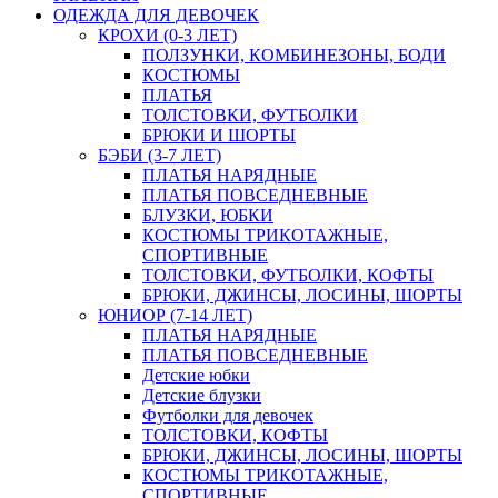
ОДЕЖДА ДЛЯ ДЕВОЧЕК
КРОХИ (0-3 ЛЕТ)
ПОЛЗУНКИ, КОМБИНЕЗОНЫ, БОДИ
КОСТЮМЫ
ПЛАТЬЯ
ТОЛСТОВКИ, ФУТБОЛКИ
БРЮКИ И ШОРТЫ
БЭБИ (3-7 ЛЕТ)
ПЛАТЬЯ НАРЯДНЫЕ
ПЛАТЬЯ ПОВСЕДНЕВНЫЕ
БЛУЗКИ, ЮБКИ
КОСТЮМЫ ТРИКОТАЖНЫЕ,
СПОРТИВНЫЕ
ТОЛСТОВКИ, ФУТБОЛКИ, КОФТЫ
БРЮКИ, ДЖИНСЫ, ЛОСИНЫ, ШОРТЫ
ЮНИОР (7-14 ЛЕТ)
ПЛАТЬЯ НАРЯДНЫЕ
ПЛАТЬЯ ПОВСЕДНЕВНЫЕ
Детские юбки
Детские блузки
Футболки для девочек
ТОЛСТОВКИ, КОФТЫ
БРЮКИ, ДЖИНСЫ, ЛОСИНЫ, ШОРТЫ
КОСТЮМЫ ТРИКОТАЖНЫЕ,
СПОРТИВНЫЕ