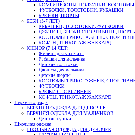
КОМБИНЕЗОНЫ, ПОЛЗУНКИ, КОСТЮМЫ
ФУТБОЛКИ, ТОЛСТОВКИ, РУБАШКИ
БРЮЧКИ, ШОРТЫ
БЕБИ (3-7 ЛЕТ)
РУБАШКИ, ТОЛСТОВКИ, ФУТБОЛКИ
ДЖИНСЫ, БРЮКИ СПОРТИВНЫЕ, ШОРТ
КОСТЮМЫ ТРИКОТАЖНЫЕ, СПОРТИВН
КОФТЫ, ТРИКОТАЖ ЖАККАРД
ЮНИОР (7-14 ЛЕТ)
Жилеты для мальчика
Рубашки для мальчика
Детские толстовки
Джинсы для мальчика
Детские шорты
КОСТЮМЫ ТРИКОТАЖНЫЕ, СПОРТИВН
ФУТБОЛКИ
БРЮКИ СПОРТИВНЫЕ
КОФТЫ, ТРИКОТАЖ ЖАККАРД
Верхняя одежда
ВЕРХНЯЯ ОДЕЖДА ДЛЯ ДЕВОЧЕК
ВЕРХНЯЯ ОДЕЖДА ДЛЯ МАЛЬЧИКОВ
Детские куртки
Школьная одежда
ШКОЛЬНАЯ ОДЕЖДА ДЛЯ ДЕВОЧЕК
БЛУЗКИ ШКОЛЬНЫЕ