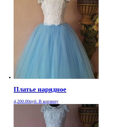
Платье нарядное
4,200.00
руб.
В корзину