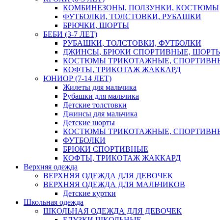
КОМБИНЕЗОНЫ, ПОЛЗУНКИ, КОСТЮМЫ
ФУТБОЛКИ, ТОЛСТОВКИ, РУБАШКИ
БРЮЧКИ, ШОРТЫ
БЕБИ (3-7 ЛЕТ)
РУБАШКИ, ТОЛСТОВКИ, ФУТБОЛКИ
ДЖИНСЫ, БРЮКИ СПОРТИВНЫЕ, ШОРТ
КОСТЮМЫ ТРИКОТАЖНЫЕ, СПОРТИВН
КОФТЫ, ТРИКОТАЖ ЖАККАРД
ЮНИОР (7-14 ЛЕТ)
Жилеты для мальчика
Рубашки для мальчика
Детские толстовки
Джинсы для мальчика
Детские шорты
КОСТЮМЫ ТРИКОТАЖНЫЕ, СПОРТИВН
ФУТБОЛКИ
БРЮКИ СПОРТИВНЫЕ
КОФТЫ, ТРИКОТАЖ ЖАККАРД
Верхняя одежда
ВЕРХНЯЯ ОДЕЖДА ДЛЯ ДЕВОЧЕК
ВЕРХНЯЯ ОДЕЖДА ДЛЯ МАЛЬЧИКОВ
Детские куртки
Школьная одежда
ШКОЛЬНАЯ ОДЕЖДА ДЛЯ ДЕВОЧЕК
БЛУЗКИ ШКОЛЬНЫЕ