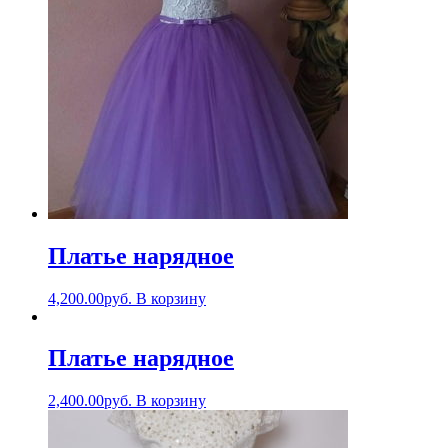
Платье нарядное
4,200.00
руб.
В корзину
Платье нарядное
2,400.00
руб.
В корзину