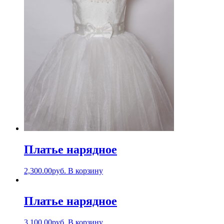
Платье нарядное
2,300.00
руб.
В корзину
Платье нарядное
3,100.00
руб.
В корзину