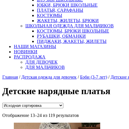
ЮБКИ, БРЮКИ ШКОЛЬНЫЕ
ПЛАТЬЯ, САРАФАНЫ
КОСТЮМЫ
ЖАКЕТЫ, ЖИЛЕТЫ, БРЮКИ
ШКОЛЬНАЯ ОДЕЖДА ДЛЯ МАЛЬЧИКОВ
КОСТЮМЫ, БРЮКИ ШКОЛЬНЫЕ
РУБАШКИ, ОБМАНКИ
ПИДЖАКИ, ЖАКЕТЫ, ЖИЛЕТЫ
НАШИ МАГАЗИНЫ
НОВИНКИ
РАСПРОДАЖА
ДЛЯ ДЕВОЧЕК
ДЛЯ МАЛЬЧИКОВ
Главная
/
Детская одежда для девочек
/
Бэби (3-7 лет)
/
Детские 
Детские нарядные платья
Отображение 13–24 из 119 результатов