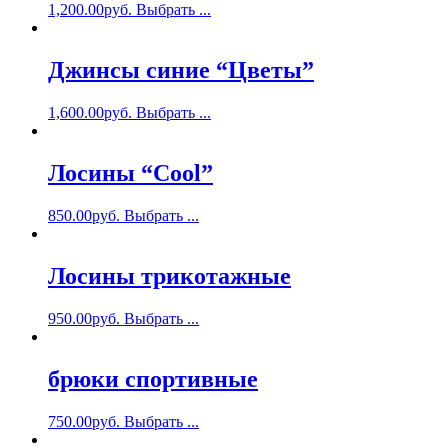
1,200.00
руб.
Выбрать ...
Джинсы синие “Цветы”
1,600.00
руб.
Выбрать ...
Лосины “Cool”
850.00
руб.
Выбрать ...
Лосины трикотажные
950.00
руб.
Выбрать ...
брюки спортивные
750.00
руб.
Выбрать ...