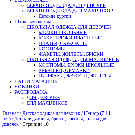
ВЕРХНЯЯ ОДЕЖДА ДЛЯ ДЕВОЧЕК
ВЕРХНЯЯ ОДЕЖДА ДЛЯ МАЛЬЧИКОВ
Детские куртки
Школьная одежда
ШКОЛЬНАЯ ОДЕЖДА ДЛЯ ДЕВОЧЕК
БЛУЗКИ ШКОЛЬНЫЕ
ЮБКИ, БРЮКИ ШКОЛЬНЫЕ
ПЛАТЬЯ, САРАФАНЫ
КОСТЮМЫ
ЖАКЕТЫ, ЖИЛЕТЫ, БРЮКИ
ШКОЛЬНАЯ ОДЕЖДА ДЛЯ МАЛЬЧИКОВ
КОСТЮМЫ, БРЮКИ ШКОЛЬНЫЕ
РУБАШКИ, ОБМАНКИ
ПИДЖАКИ, ЖАКЕТЫ, ЖИЛЕТЫ
НАШИ МАГАЗИНЫ
НОВИНКИ
РАСПРОДАЖА
ДЛЯ ДЕВОЧЕК
ДЛЯ МАЛЬЧИКОВ
Главная
/
Детская одежда для девочек
/
Юниор (7-14
лет)
/
Детские джинсы, брюки, лосины, шорты для
девочек
/ Страница 10