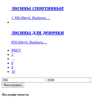
лосины спортивные
1,300.00
руб.
Выбрать ...
лосины для девочки
850.00
руб.
Выбрать ...
PREV
1
…
8
9
10
Фильтровать
Последние новости