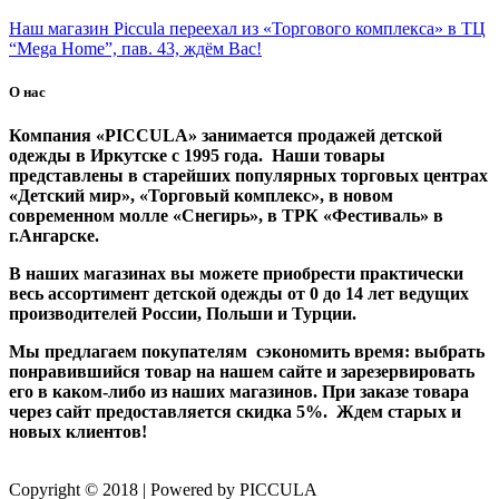
Наш магазин Piccula переехал из «Торгового комплекса» в ТЦ
“Mega Home”, пав. 43, ждём Вас!
О нас
Компания «PICCULA» занимается продажей детской
одежды в Иркутске с 1995 года. Наши товары
представлены в старейших популярных торговых центрах
«Детский мир», «Торговый комплекс», в новом
современном молле «Снегирь», в ТРК «Фестиваль» в
г.Ангарске.
В наших магазинах вы можете приобрести практически
весь ассортимент детской одежды от 0 до 14 лет ведущих
производителей России, Польши и Турции.
Мы предлагаем покупателям сэкономить время: выбрать
понравившийся товар на нашем сайте и зарезервировать
его в каком-либо из наших магазинов. При заказе товара
через сайт предоставляется скидка 5%. Ждем старых и
новых клиентов!
Copyright © 2018 | Powered by PICCULA