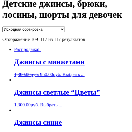
Детские джинсы, брюки,
лосины, шорты для девочек
Отображение 109–117 из 117 результатов
Распродажа!
Джинсы с манжетами
1,300.00
руб.
950.00
руб.
Выбрать ...
Джинсы светлые “Цветы”
1,300.00
руб.
Выбрать ...
Джинсы синие