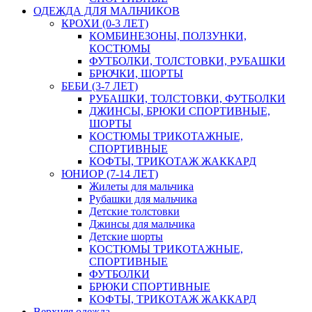
ОДЕЖДА ДЛЯ МАЛЬЧИКОВ
КРОХИ (0-3 ЛЕТ)
КОМБИНЕЗОНЫ, ПОЛЗУНКИ,
КОСТЮМЫ
ФУТБОЛКИ, ТОЛСТОВКИ, РУБАШКИ
БРЮЧКИ, ШОРТЫ
БЕБИ (3-7 ЛЕТ)
РУБАШКИ, ТОЛСТОВКИ, ФУТБОЛКИ
ДЖИНСЫ, БРЮКИ СПОРТИВНЫЕ,
ШОРТЫ
КОСТЮМЫ ТРИКОТАЖНЫЕ,
СПОРТИВНЫЕ
КОФТЫ, ТРИКОТАЖ ЖАККАРД
ЮНИОР (7-14 ЛЕТ)
Жилеты для мальчика
Рубашки для мальчика
Детские толстовки
Джинсы для мальчика
Детские шорты
КОСТЮМЫ ТРИКОТАЖНЫЕ,
СПОРТИВНЫЕ
ФУТБОЛКИ
БРЮКИ СПОРТИВНЫЕ
КОФТЫ, ТРИКОТАЖ ЖАККАРД
Верхняя одежда