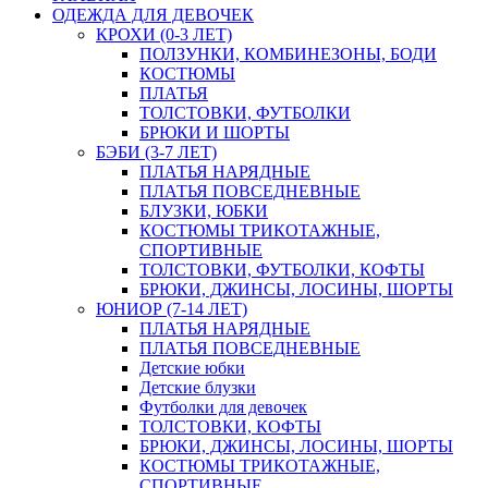
ОДЕЖДА ДЛЯ ДЕВОЧЕК
КРОХИ (0-3 ЛЕТ)
ПОЛЗУНКИ, КОМБИНЕЗОНЫ, БОДИ
КОСТЮМЫ
ПЛАТЬЯ
ТОЛСТОВКИ, ФУТБОЛКИ
БРЮКИ И ШОРТЫ
БЭБИ (3-7 ЛЕТ)
ПЛАТЬЯ НАРЯДНЫЕ
ПЛАТЬЯ ПОВСЕДНЕВНЫЕ
БЛУЗКИ, ЮБКИ
КОСТЮМЫ ТРИКОТАЖНЫЕ,
СПОРТИВНЫЕ
ТОЛСТОВКИ, ФУТБОЛКИ, КОФТЫ
БРЮКИ, ДЖИНСЫ, ЛОСИНЫ, ШОРТЫ
ЮНИОР (7-14 ЛЕТ)
ПЛАТЬЯ НАРЯДНЫЕ
ПЛАТЬЯ ПОВСЕДНЕВНЫЕ
Детские юбки
Детские блузки
Футболки для девочек
ТОЛСТОВКИ, КОФТЫ
БРЮКИ, ДЖИНСЫ, ЛОСИНЫ, ШОРТЫ
КОСТЮМЫ ТРИКОТАЖНЫЕ,
СПОРТИВНЫЕ