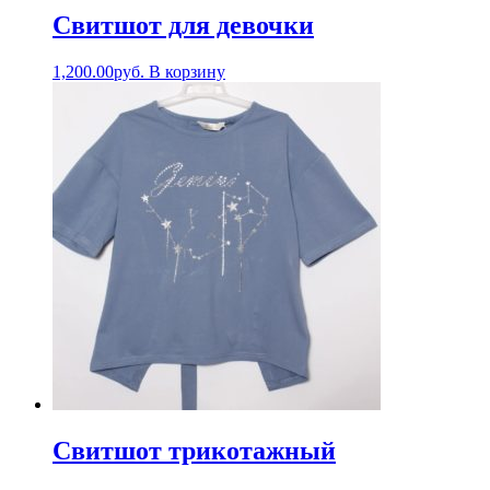
Свитшот для девочки
1,200.00
руб.
В корзину
Свитшот трикотажный