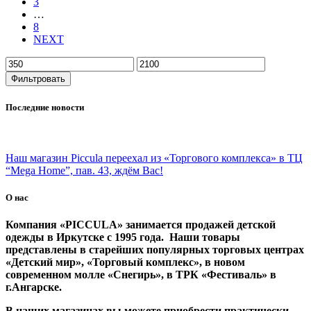
3
…
8
NEXT
Фильтровать
Последние новости
Наш магазин Piccula переехал из «Торгового комплекса» в ТЦ
“Mega Home”, пав. 43, ждём Вас!
О нас
Компания «PICCULA» занимается продажей детской
одежды в Иркутске с 1995 года. Наши товары
представлены в старейших популярных торговых центрах
«Детский мир», «Торговый комплекс», в новом
современном молле «Снегирь», в ТРК «Фестиваль» в
г.Ангарске.
В наших магазинах вы можете приобрести практически