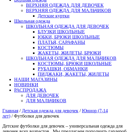
ВЕРХНЯЯ ОДЕЖДА ДЛЯ ДЕВОЧЕК
ВЕРХНЯЯ ОДЕЖДА ДЛЯ МАЛЬЧИКОВ
Детские куртки
Школьная одежда
ШКОЛЬНАЯ ОДЕЖДА ДЛЯ ДЕВОЧЕК
БЛУЗКИ ШКОЛЬНЫЕ
ЮБКИ, БРЮКИ ШКОЛЬНЫЕ
ПЛАТЬЯ, САРАФАНЫ
КОСТЮМЫ
ЖАКЕТЫ, ЖИЛЕТЫ, БРЮКИ
ШКОЛЬНАЯ ОДЕЖДА ДЛЯ МАЛЬЧИКОВ
КОСТЮМЫ, БРЮКИ ШКОЛЬНЫЕ
РУБАШКИ, ОБМАНКИ
ПИДЖАКИ, ЖАКЕТЫ, ЖИЛЕТЫ
НАШИ МАГАЗИНЫ
НОВИНКИ
РАСПРОДАЖА
ДЛЯ ДЕВОЧЕК
ДЛЯ МАЛЬЧИКОВ
Главная
/
Детская одежда для девочек
/
Юниор (7-14
лет)
/ Футболки для девочек
Детские футболки для девочек – универсальная одежда для
девочек всех возрастов. Мы предлагаем пополнить гардероб