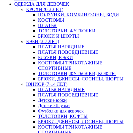
ОДЕЖДА ДЛЯ ДЕВОЧЕК
КРОХИ (0-3 ЛЕТ)
ПОЛЗУНКИ, КОМБИНЕЗОНЫ, БОДИ
КОСТЮМЫ
ПЛАТЬЯ
ТОЛСТОВКИ, ФУТБОЛКИ
БРЮКИ И ШОРТЫ
БЭБИ (3-7 ЛЕТ)
ПЛАТЬЯ НАРЯДНЫЕ
ПЛАТЬЯ ПОВСЕДНЕВНЫЕ
БЛУЗКИ, ЮБКИ
КОСТЮМЫ ТРИКОТАЖНЫЕ,
СПОРТИВНЫЕ
ТОЛСТОВКИ, ФУТБОЛКИ, КОФТЫ
БРЮКИ, ДЖИНСЫ, ЛОСИНЫ, ШОРТЫ
ЮНИОР (7-14 ЛЕТ)
ПЛАТЬЯ НАРЯДНЫЕ
ПЛАТЬЯ ПОВСЕДНЕВНЫЕ
Детские юбки
Детские блузки
Футболки для девочек
ТОЛСТОВКИ, КОФТЫ
БРЮКИ, ДЖИНСЫ, ЛОСИНЫ, ШОРТЫ
КОСТЮМЫ ТРИКОТАЖНЫЕ,
СПОРТИВНЫЕ