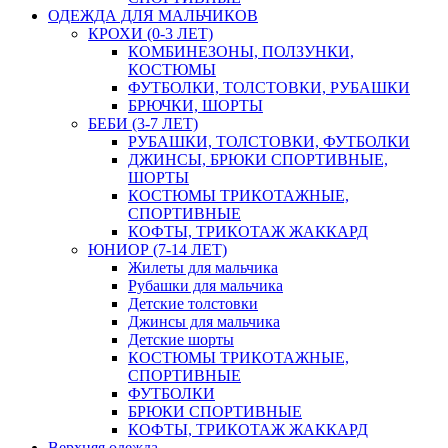
ОДЕЖДА ДЛЯ МАЛЬЧИКОВ
КРОХИ (0-3 ЛЕТ)
КОМБИНЕЗОНЫ, ПОЛЗУНКИ,
КОСТЮМЫ
ФУТБОЛКИ, ТОЛСТОВКИ, РУБАШКИ
БРЮЧКИ, ШОРТЫ
БЕБИ (3-7 ЛЕТ)
РУБАШКИ, ТОЛСТОВКИ, ФУТБОЛКИ
ДЖИНСЫ, БРЮКИ СПОРТИВНЫЕ,
ШОРТЫ
КОСТЮМЫ ТРИКОТАЖНЫЕ,
СПОРТИВНЫЕ
КОФТЫ, ТРИКОТАЖ ЖАККАРД
ЮНИОР (7-14 ЛЕТ)
Жилеты для мальчика
Рубашки для мальчика
Детские толстовки
Джинсы для мальчика
Детские шорты
КОСТЮМЫ ТРИКОТАЖНЫЕ,
СПОРТИВНЫЕ
ФУТБОЛКИ
БРЮКИ СПОРТИВНЫЕ
КОФТЫ, ТРИКОТАЖ ЖАККАРД
Верхняя одежда