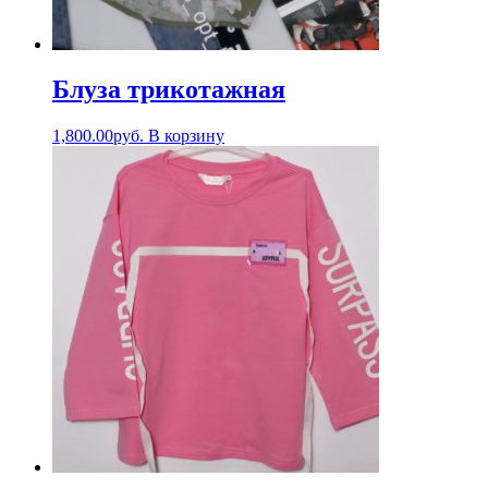
Блуза трикотажная
1,800.00
руб.
В корзину