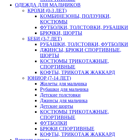
ОДЕЖДА ДЛЯ МАЛЬЧИКОВ
КРОХИ (0-3 ЛЕТ)
КОМБИНЕЗОНЫ, ПОЛЗУНКИ,
КОСТЮМЫ
ФУТБОЛКИ, ТОЛСТОВКИ, РУБАШКИ
БРЮЧКИ, ШОРТЫ
БЕБИ (3-7 ЛЕТ)
РУБАШКИ, ТОЛСТОВКИ, ФУТБОЛКИ
ДЖИНСЫ, БРЮКИ СПОРТИВНЫЕ,
ШОРТЫ
КОСТЮМЫ ТРИКОТАЖНЫЕ,
СПОРТИВНЫЕ
КОФТЫ, ТРИКОТАЖ ЖАККАРД
ЮНИОР (7-14 ЛЕТ)
Жилеты для мальчика
Рубашки для мальчика
Детские толстовки
Джинсы для мальчика
Детские шорты
КОСТЮМЫ ТРИКОТАЖНЫЕ,
СПОРТИВНЫЕ
ФУТБОЛКИ
БРЮКИ СПОРТИВНЫЕ
КОФТЫ, ТРИКОТАЖ ЖАККАРД
Верхняя одежда