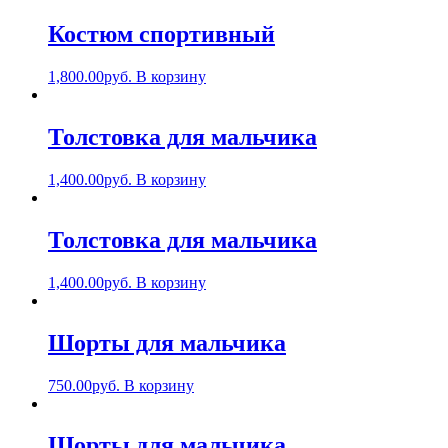
Костюм спортивный
1,800.00
руб.
В корзину
Толстовка для мальчика
1,400.00
руб.
В корзину
Толстовка для мальчика
1,400.00
руб.
В корзину
Шорты для мальчика
750.00
руб.
В корзину
Шорты для мальчика