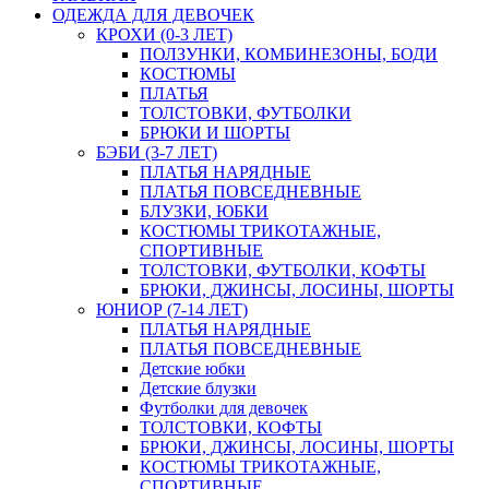
ОДЕЖДА ДЛЯ ДЕВОЧЕК
КРОХИ (0-3 ЛЕТ)
ПОЛЗУНКИ, КОМБИНЕЗОНЫ, БОДИ
КОСТЮМЫ
ПЛАТЬЯ
ТОЛСТОВКИ, ФУТБОЛКИ
БРЮКИ И ШОРТЫ
БЭБИ (3-7 ЛЕТ)
ПЛАТЬЯ НАРЯДНЫЕ
ПЛАТЬЯ ПОВСЕДНЕВНЫЕ
БЛУЗКИ, ЮБКИ
КОСТЮМЫ ТРИКОТАЖНЫЕ,
СПОРТИВНЫЕ
ТОЛСТОВКИ, ФУТБОЛКИ, КОФТЫ
БРЮКИ, ДЖИНСЫ, ЛОСИНЫ, ШОРТЫ
ЮНИОР (7-14 ЛЕТ)
ПЛАТЬЯ НАРЯДНЫЕ
ПЛАТЬЯ ПОВСЕДНЕВНЫЕ
Детские юбки
Детские блузки
Футболки для девочек
ТОЛСТОВКИ, КОФТЫ
БРЮКИ, ДЖИНСЫ, ЛОСИНЫ, ШОРТЫ
КОСТЮМЫ ТРИКОТАЖНЫЕ,
СПОРТИВНЫЕ