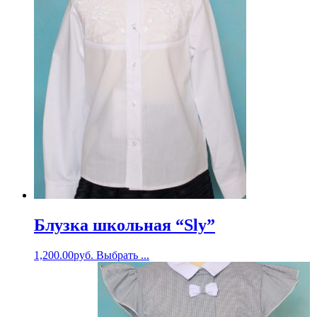
Блузка школьная “Sly”
1,200.00
руб.
Выбрать ...