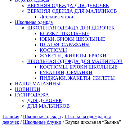
ВЕРХНЯЯ ОДЕЖДА ДЛЯ ДЕВОЧЕК
ВЕРХНЯЯ ОДЕЖДА ДЛЯ МАЛЬЧИКОВ
Детские куртки
Школьная одежда
ШКОЛЬНАЯ ОДЕЖДА ДЛЯ ДЕВОЧЕК
БЛУЗКИ ШКОЛЬНЫЕ
ЮБКИ, БРЮКИ ШКОЛЬНЫЕ
ПЛАТЬЯ, САРАФАНЫ
КОСТЮМЫ
ЖАКЕТЫ, ЖИЛЕТЫ, БРЮКИ
ШКОЛЬНАЯ ОДЕЖДА ДЛЯ МАЛЬЧИКОВ
КОСТЮМЫ, БРЮКИ ШКОЛЬНЫЕ
РУБАШКИ, ОБМАНКИ
ПИДЖАКИ, ЖАКЕТЫ, ЖИЛЕТЫ
НАШИ МАГАЗИНЫ
НОВИНКИ
РАСПРОДАЖА
ДЛЯ ДЕВОЧЕК
ДЛЯ МАЛЬЧИКОВ
Главная
/
Школьная одежда
/
Школьная одежда для
девочек
/
Школьные блузки
/ Блузка школьная “Бьянка”