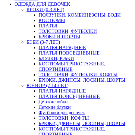
ОДЕЖДА ДЛЯ ДЕВОЧЕК
КРОХИ (0-3 ЛЕТ)
ПОЛЗУНКИ, КОМБИНЕЗОНЫ, БОДИ
КОСТЮМЫ
ПЛАТЬЯ
ТОЛСТОВКИ, ФУТБОЛКИ
БРЮКИ И ШОРТЫ
БЭБИ (3-7 ЛЕТ)
ПЛАТЬЯ НАРЯДНЫЕ
ПЛАТЬЯ ПОВСЕДНЕВНЫЕ
БЛУЗКИ, ЮБКИ
КОСТЮМЫ ТРИКОТАЖНЫЕ,
СПОРТИВНЫЕ
ТОЛСТОВКИ, ФУТБОЛКИ, КОФТЫ
БРЮКИ, ДЖИНСЫ, ЛОСИНЫ, ШОРТЫ
ЮНИОР (7-14 ЛЕТ)
ПЛАТЬЯ НАРЯДНЫЕ
ПЛАТЬЯ ПОВСЕДНЕВНЫЕ
Детские юбки
Детские блузки
Футболки для девочек
ТОЛСТОВКИ, КОФТЫ
БРЮКИ, ДЖИНСЫ, ЛОСИНЫ, ШОРТЫ
КОСТЮМЫ ТРИКОТАЖНЫЕ,
СПОРТИВНЫЕ