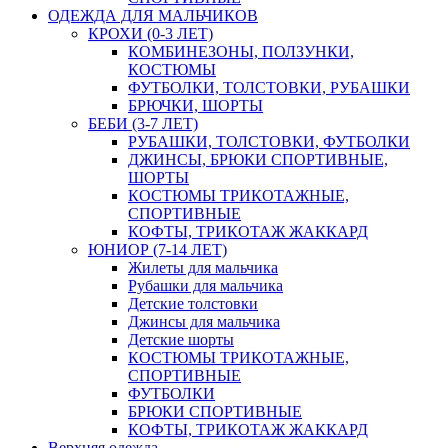
ОДЕЖДА ДЛЯ МАЛЬЧИКОВ
КРОХИ (0-3 ЛЕТ)
КОМБИНЕЗОНЫ, ПОЛЗУНКИ,
КОСТЮМЫ
ФУТБОЛКИ, ТОЛСТОВКИ, РУБАШКИ
БРЮЧКИ, ШОРТЫ
БЕБИ (3-7 ЛЕТ)
РУБАШКИ, ТОЛСТОВКИ, ФУТБОЛКИ
ДЖИНСЫ, БРЮКИ СПОРТИВНЫЕ,
ШОРТЫ
КОСТЮМЫ ТРИКОТАЖНЫЕ,
СПОРТИВНЫЕ
КОФТЫ, ТРИКОТАЖ ЖАККАРД
ЮНИОР (7-14 ЛЕТ)
Жилеты для мальчика
Рубашки для мальчика
Детские толстовки
Джинсы для мальчика
Детские шорты
КОСТЮМЫ ТРИКОТАЖНЫЕ,
СПОРТИВНЫЕ
ФУТБОЛКИ
БРЮКИ СПОРТИВНЫЕ
КОФТЫ, ТРИКОТАЖ ЖАККАРД
Верхняя одежда