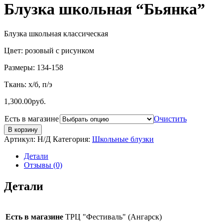
Блузка школьная “Бьянка”
Блузка школьная классическая
Цвет: розовый с рисунком
Размеры: 134-158
Ткань: х/б, п/э
1,300.00
руб.
Есть в магазине
Очистить
В корзину
Артикул:
Н/Д
Категория:
Школьные блузки
Детали
Отзывы (0)
Детали
Есть в магазине
ТРЦ "Фестиваль" (Ангарск)