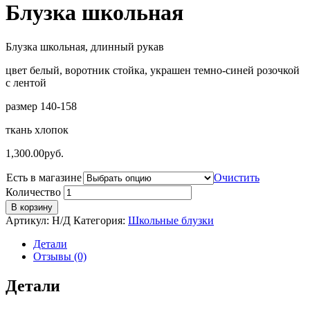
Блузка школьная
Блузка школьная, длинный рукав
цвет белый, воротник стойка, украшен темно-синей розочкой
с лентой
размер 140-158
ткань хлопок
1,300.00
руб.
Есть в магазине
Очистить
Количество
В корзину
Артикул:
Н/Д
Категория:
Школьные блузки
Детали
Отзывы (0)
Детали