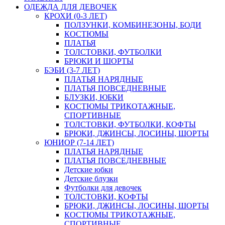
ОДЕЖДА ДЛЯ ДЕВОЧЕК
КРОХИ (0-3 ЛЕТ)
ПОЛЗУНКИ, КОМБИНЕЗОНЫ, БОДИ
КОСТЮМЫ
ПЛАТЬЯ
ТОЛСТОВКИ, ФУТБОЛКИ
БРЮКИ И ШОРТЫ
БЭБИ (3-7 ЛЕТ)
ПЛАТЬЯ НАРЯДНЫЕ
ПЛАТЬЯ ПОВСЕДНЕВНЫЕ
БЛУЗКИ, ЮБКИ
КОСТЮМЫ ТРИКОТАЖНЫЕ,
СПОРТИВНЫЕ
ТОЛСТОВКИ, ФУТБОЛКИ, КОФТЫ
БРЮКИ, ДЖИНСЫ, ЛОСИНЫ, ШОРТЫ
ЮНИОР (7-14 ЛЕТ)
ПЛАТЬЯ НАРЯДНЫЕ
ПЛАТЬЯ ПОВСЕДНЕВНЫЕ
Детские юбки
Детские блузки
Футболки для девочек
ТОЛСТОВКИ, КОФТЫ
БРЮКИ, ДЖИНСЫ, ЛОСИНЫ, ШОРТЫ
КОСТЮМЫ ТРИКОТАЖНЫЕ,
СПОРТИВНЫЕ