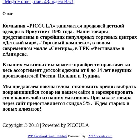
“Mega Home”, пав. 43, ждём Вас!
О нас
Компания «PICCULA» занимается продажей детской
одежды в Иркутске с 1995 года. Наши товары
представлены в старейших популярных торговых центрах
«Детский мир», «Торговый комплекс», в новом
современном молле «Снегирь», в ТРК «Фестиваль» в
г.Ангарске.
В наших магазинах вы можете приобрести практически
весь ассортимент детской одежды от 0 до 14 лет ведущих
производителей России, Польши и Турции.
Мы предлагаем покупателям сэкономить время: выбрать
понравившийся товар на нашем сайте и зарезервировать
его в каком-либо из наших магазинов. При заказе товара
через сайт предоставляется скидка 5%. Ждем старых и
новых клиентов!
Copyright © 2018 | Powered by PICCULA
WP Facebook Auto Publish
Powered By :
XYZScripts.com