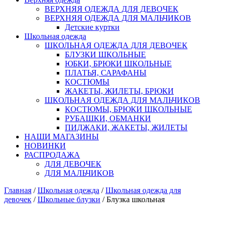
ВЕРХНЯЯ ОДЕЖДА ДЛЯ ДЕВОЧЕК
ВЕРХНЯЯ ОДЕЖДА ДЛЯ МАЛЬЧИКОВ
Детские куртки
Школьная одежда
ШКОЛЬНАЯ ОДЕЖДА ДЛЯ ДЕВОЧЕК
БЛУЗКИ ШКОЛЬНЫЕ
ЮБКИ, БРЮКИ ШКОЛЬНЫЕ
ПЛАТЬЯ, САРАФАНЫ
КОСТЮМЫ
ЖАКЕТЫ, ЖИЛЕТЫ, БРЮКИ
ШКОЛЬНАЯ ОДЕЖДА ДЛЯ МАЛЬЧИКОВ
КОСТЮМЫ, БРЮКИ ШКОЛЬНЫЕ
РУБАШКИ, ОБМАНКИ
ПИДЖАКИ, ЖАКЕТЫ, ЖИЛЕТЫ
НАШИ МАГАЗИНЫ
НОВИНКИ
РАСПРОДАЖА
ДЛЯ ДЕВОЧЕК
ДЛЯ МАЛЬЧИКОВ
Главная
/
Школьная одежда
/
Школьная одежда для
девочек
/
Школьные блузки
/ Блузка школьная