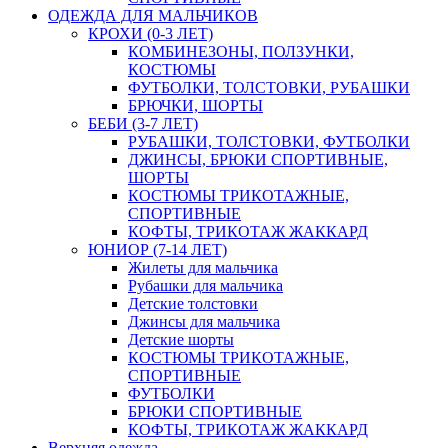
ОДЕЖДА ДЛЯ МАЛЬЧИКОВ
КРОХИ (0-3 ЛЕТ)
КОМБИНЕЗОНЫ, ПОЛЗУНКИ,
КОСТЮМЫ
ФУТБОЛКИ, ТОЛСТОВКИ, РУБАШКИ
БРЮЧКИ, ШОРТЫ
БЕБИ (3-7 ЛЕТ)
РУБАШКИ, ТОЛСТОВКИ, ФУТБОЛКИ
ДЖИНСЫ, БРЮКИ СПОРТИВНЫЕ,
ШОРТЫ
КОСТЮМЫ ТРИКОТАЖНЫЕ,
СПОРТИВНЫЕ
КОФТЫ, ТРИКОТАЖ ЖАККАРД
ЮНИОР (7-14 ЛЕТ)
Жилеты для мальчика
Рубашки для мальчика
Детские толстовки
Джинсы для мальчика
Детские шорты
КОСТЮМЫ ТРИКОТАЖНЫЕ,
СПОРТИВНЫЕ
ФУТБОЛКИ
БРЮКИ СПОРТИВНЫЕ
КОФТЫ, ТРИКОТАЖ ЖАККАРД
Верхняя одежда