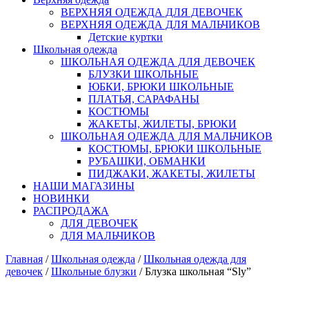
ВЕРХНЯЯ ОДЕЖДА ДЛЯ ДЕВОЧЕК
ВЕРХНЯЯ ОДЕЖДА ДЛЯ МАЛЬЧИКОВ
Детские куртки
Школьная одежда
ШКОЛЬНАЯ ОДЕЖДА ДЛЯ ДЕВОЧЕК
БЛУЗКИ ШКОЛЬНЫЕ
ЮБКИ, БРЮКИ ШКОЛЬНЫЕ
ПЛАТЬЯ, САРАФАНЫ
КОСТЮМЫ
ЖАКЕТЫ, ЖИЛЕТЫ, БРЮКИ
ШКОЛЬНАЯ ОДЕЖДА ДЛЯ МАЛЬЧИКОВ
КОСТЮМЫ, БРЮКИ ШКОЛЬНЫЕ
РУБАШКИ, ОБМАНКИ
ПИДЖАКИ, ЖАКЕТЫ, ЖИЛЕТЫ
НАШИ МАГАЗИНЫ
НОВИНКИ
РАСПРОДАЖА
ДЛЯ ДЕВОЧЕК
ДЛЯ МАЛЬЧИКОВ
Главная
/
Школьная одежда
/
Школьная одежда для
девочек
/
Школьные блузки
/ Блузка школьная “Sly”