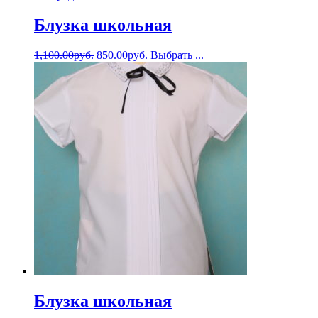
Блузка школьная
1,100.00
руб.
850.00
руб.
Выбрать ...
Блузка школьная