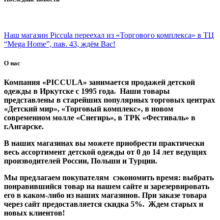
Наш магазин Piccula переехал из «Торгового комплекса» в ТЦ
“Mega Home”, пав. 43, ждём Вас!
О нас
Компания «PICCULA» занимается продажей детской
одежды в Иркутске с 1995 года. Наши товары
представлены в старейших популярных торговых центрах
«Детский мир», «Торговый комплекс», в новом
современном молле «Снегирь», в ТРК «Фестиваль» в
г.Ангарске.
В наших магазинах вы можете приобрести практически
весь ассортимент детской одежды от 0 до 14 лет ведущих
производителей России, Польши и Турции.
Мы предлагаем покупателям сэкономить время: выбрать
понравившийся товар на нашем сайте и зарезервировать
его в каком-либо из наших магазинов. При заказе товара
через сайт предоставляется скидка 5%. Ждем старых и
новых клиентов!