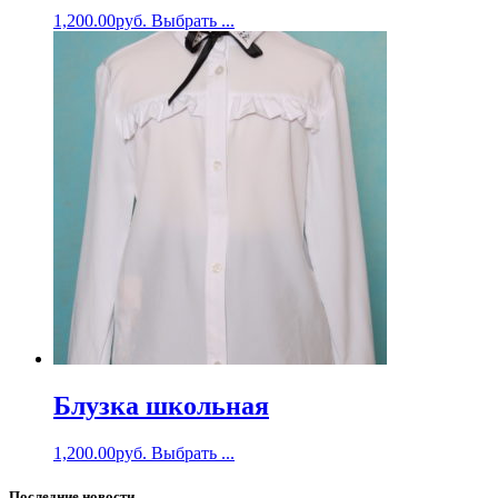
1,200.00
руб.
Выбрать ...
Блузка школьная
1,200.00
руб.
Выбрать ...
Последние новости