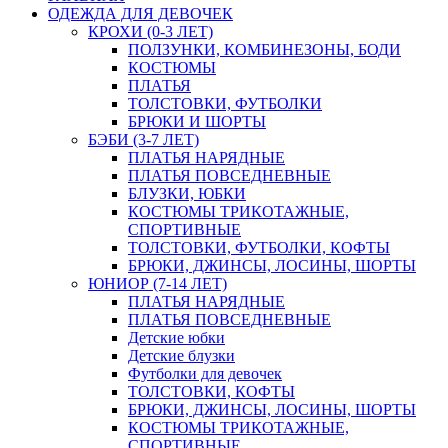
ОДЕЖДА ДЛЯ ДЕВОЧЕК
КРОХИ (0-3 ЛЕТ)
ПОЛЗУНКИ, КОМБИНЕЗОНЫ, БОДИ
КОСТЮМЫ
ПЛАТЬЯ
ТОЛСТОВКИ, ФУТБОЛКИ
БРЮКИ И ШОРТЫ
БЭБИ (3-7 ЛЕТ)
ПЛАТЬЯ НАРЯДНЫЕ
ПЛАТЬЯ ПОВСЕДНЕВНЫЕ
БЛУЗКИ, ЮБКИ
КОСТЮМЫ ТРИКОТАЖНЫЕ,
СПОРТИВНЫЕ
ТОЛСТОВКИ, ФУТБОЛКИ, КОФТЫ
БРЮКИ, ДЖИНСЫ, ЛОСИНЫ, ШОРТЫ
ЮНИОР (7-14 ЛЕТ)
ПЛАТЬЯ НАРЯДНЫЕ
ПЛАТЬЯ ПОВСЕДНЕВНЫЕ
Детские юбки
Детские блузки
Футболки для девочек
ТОЛСТОВКИ, КОФТЫ
БРЮКИ, ДЖИНСЫ, ЛОСИНЫ, ШОРТЫ
КОСТЮМЫ ТРИКОТАЖНЫЕ,
СПОРТИВНЫЕ