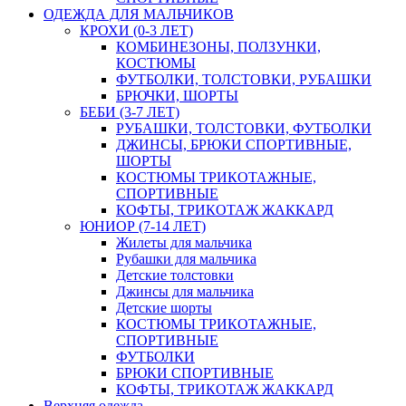
ОДЕЖДА ДЛЯ МАЛЬЧИКОВ
КРОХИ (0-3 ЛЕТ)
КОМБИНЕЗОНЫ, ПОЛЗУНКИ,
КОСТЮМЫ
ФУТБОЛКИ, ТОЛСТОВКИ, РУБАШКИ
БРЮЧКИ, ШОРТЫ
БЕБИ (3-7 ЛЕТ)
РУБАШКИ, ТОЛСТОВКИ, ФУТБОЛКИ
ДЖИНСЫ, БРЮКИ СПОРТИВНЫЕ,
ШОРТЫ
КОСТЮМЫ ТРИКОТАЖНЫЕ,
СПОРТИВНЫЕ
КОФТЫ, ТРИКОТАЖ ЖАККАРД
ЮНИОР (7-14 ЛЕТ)
Жилеты для мальчика
Рубашки для мальчика
Детские толстовки
Джинсы для мальчика
Детские шорты
КОСТЮМЫ ТРИКОТАЖНЫЕ,
СПОРТИВНЫЕ
ФУТБОЛКИ
БРЮКИ СПОРТИВНЫЕ
КОФТЫ, ТРИКОТАЖ ЖАККАРД
Верхняя одежда