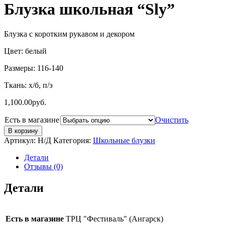
Блузка школьная “Sly”
Блузка с коротким рукавом и декором
Цвет: белый
Размеры: 116-140
Ткань: х/б, п/э
1,100.00
руб.
Есть в магазине
Очистить
В корзину
Артикул:
Н/Д
Категория:
Школьные блузки
Детали
Отзывы (0)
Детали
Есть в магазине
ТРЦ "Фестиваль" (Ангарск)