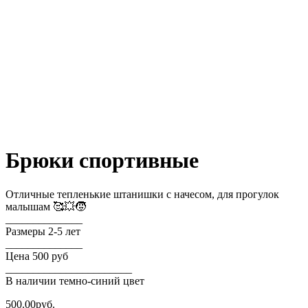
Брюки спортивные
Отличные тепленькие штанишки с начесом, для прогулок
малышам 🥰💥🧒
______________
Размеры 2-5 лет
______________
Цена 500 руб
_______________________
В наличии темно-синий цвет
500.00
руб.