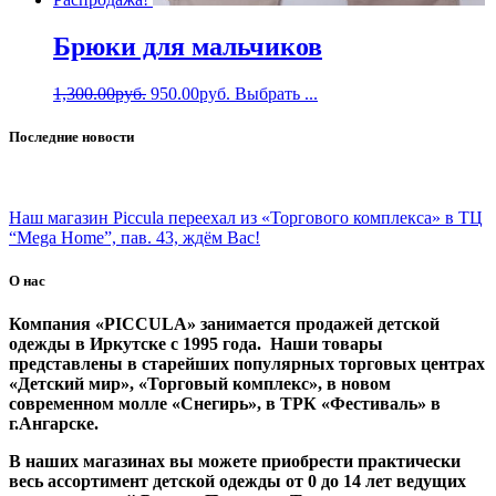
Брюки для мальчиков
1,300.00
руб.
950.00
руб.
Выбрать ...
Последние новости
Наш магазин Piccula переехал из «Торгового комплекса» в ТЦ
“Mega Home”, пав. 43, ждём Вас!
О нас
Компания «PICCULA» занимается продажей детской
одежды в Иркутске с 1995 года. Наши товары
представлены в старейших популярных торговых центрах
«Детский мир», «Торговый комплекс», в новом
современном молле «Снегирь», в ТРК «Фестиваль» в
г.Ангарске.
В наших магазинах вы можете приобрести практически
весь ассортимент детской одежды от 0 до 14 лет ведущих