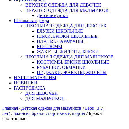
ВЕРХНЯЯ ОДЕЖДА ДЛЯ ДЕВОЧЕК
ВЕРХНЯЯ ОДЕЖДА ДЛЯ МАЛЬЧИКОВ
Детские куртки
Школьная одежда
ШКОЛЬНАЯ ОДЕЖДА ДЛЯ ДЕВОЧЕК
БЛУЗКИ ШКОЛЬНЫЕ
ЮБКИ, БРЮКИ ШКОЛЬНЫЕ
ПЛАТЬЯ, САРАФАНЫ
КОСТЮМЫ
ЖАКЕТЫ, ЖИЛЕТЫ, БРЮКИ
ШКОЛЬНАЯ ОДЕЖДА ДЛЯ МАЛЬЧИКОВ
КОСТЮМЫ, БРЮКИ ШКОЛЬНЫЕ
РУБАШКИ, ОБМАНКИ
ПИДЖАКИ, ЖАКЕТЫ, ЖИЛЕТЫ
НАШИ МАГАЗИНЫ
НОВИНКИ
РАСПРОДАЖА
ДЛЯ ДЕВОЧЕК
ДЛЯ МАЛЬЧИКОВ
Главная
/
Детская одежда для мальчиков
/
Бэби (3-7
лет)
/
джинсы, брюки спортивные, шорты
/ Брюки
спортивные