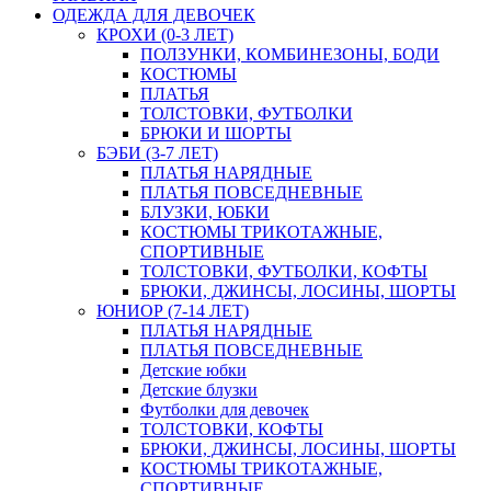
ОДЕЖДА ДЛЯ ДЕВОЧЕК
КРОХИ (0-3 ЛЕТ)
ПОЛЗУНКИ, КОМБИНЕЗОНЫ, БОДИ
КОСТЮМЫ
ПЛАТЬЯ
ТОЛСТОВКИ, ФУТБОЛКИ
БРЮКИ И ШОРТЫ
БЭБИ (3-7 ЛЕТ)
ПЛАТЬЯ НАРЯДНЫЕ
ПЛАТЬЯ ПОВСЕДНЕВНЫЕ
БЛУЗКИ, ЮБКИ
КОСТЮМЫ ТРИКОТАЖНЫЕ,
СПОРТИВНЫЕ
ТОЛСТОВКИ, ФУТБОЛКИ, КОФТЫ
БРЮКИ, ДЖИНСЫ, ЛОСИНЫ, ШОРТЫ
ЮНИОР (7-14 ЛЕТ)
ПЛАТЬЯ НАРЯДНЫЕ
ПЛАТЬЯ ПОВСЕДНЕВНЫЕ
Детские юбки
Детские блузки
Футболки для девочек
ТОЛСТОВКИ, КОФТЫ
БРЮКИ, ДЖИНСЫ, ЛОСИНЫ, ШОРТЫ
КОСТЮМЫ ТРИКОТАЖНЫЕ,
СПОРТИВНЫЕ