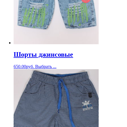
Шорты джинсовые
650.00
руб.
Выбрать ...