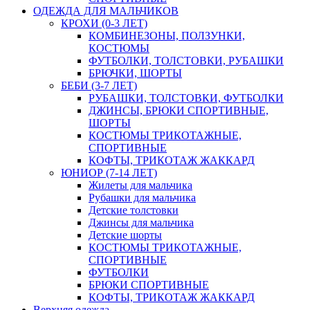
ОДЕЖДА ДЛЯ МАЛЬЧИКОВ
КРОХИ (0-3 ЛЕТ)
КОМБИНЕЗОНЫ, ПОЛЗУНКИ,
КОСТЮМЫ
ФУТБОЛКИ, ТОЛСТОВКИ, РУБАШКИ
БРЮЧКИ, ШОРТЫ
БЕБИ (3-7 ЛЕТ)
РУБАШКИ, ТОЛСТОВКИ, ФУТБОЛКИ
ДЖИНСЫ, БРЮКИ СПОРТИВНЫЕ,
ШОРТЫ
КОСТЮМЫ ТРИКОТАЖНЫЕ,
СПОРТИВНЫЕ
КОФТЫ, ТРИКОТАЖ ЖАККАРД
ЮНИОР (7-14 ЛЕТ)
Жилеты для мальчика
Рубашки для мальчика
Детские толстовки
Джинсы для мальчика
Детские шорты
КОСТЮМЫ ТРИКОТАЖНЫЕ,
СПОРТИВНЫЕ
ФУТБОЛКИ
БРЮКИ СПОРТИВНЫЕ
КОФТЫ, ТРИКОТАЖ ЖАККАРД
Верхняя одежда