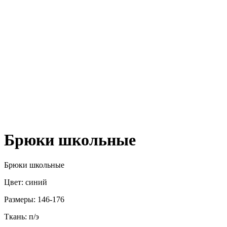
Брюки школьные
Брюки школьные
Цвет: синий
Размеры: 146-176
Ткань: п/э