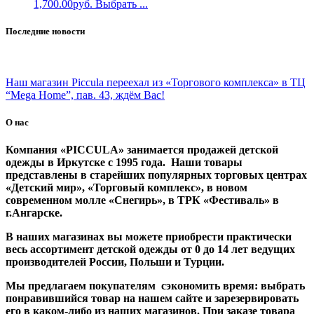
1,700.00
руб.
Выбрать ...
Последние новости
Наш магазин Piccula переехал из «Торгового комплекса» в ТЦ
“Mega Home”, пав. 43, ждём Вас!
О нас
Компания «PICCULA» занимается продажей детской
одежды в Иркутске с 1995 года. Наши товары
представлены в старейших популярных торговых центрах
«Детский мир», «Торговый комплекс», в новом
современном молле «Снегирь», в ТРК «Фестиваль» в
г.Ангарске.
В наших магазинах вы можете приобрести практически
весь ассортимент детской одежды от 0 до 14 лет ведущих
производителей России, Польши и Турции.
Мы предлагаем покупателям сэкономить время: выбрать
понравившийся товар на нашем сайте и зарезервировать
его в каком-либо из наших магазинов. При заказе товара