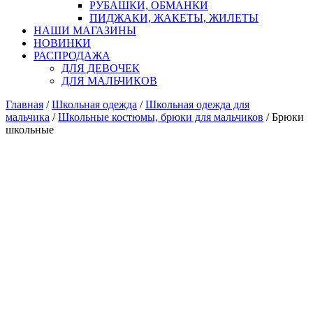
РУБАШКИ, ОБМАНКИ
ПИДЖАКИ, ЖАКЕТЫ, ЖИЛЕТЫ
НАШИ МАГАЗИНЫ
НОВИНКИ
РАСПРОДАЖА
ДЛЯ ДЕВОЧЕК
ДЛЯ МАЛЬЧИКОВ
Главная
/
Школьная одежда
/
Школьная одежда для
мальчика
/
Школьные костюмы, брюки для мальчиков
/ Брюки
школьные