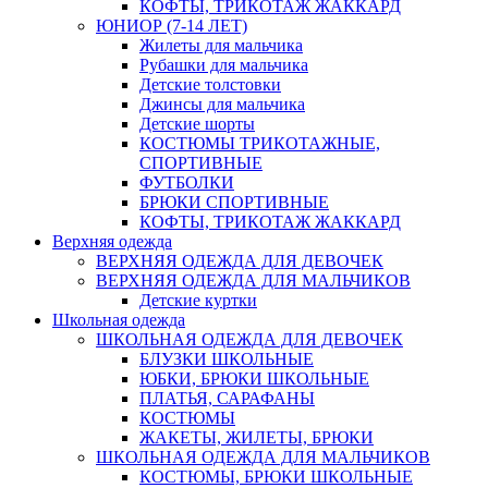
КОФТЫ, ТРИКОТАЖ ЖАККАРД
ЮНИОР (7-14 ЛЕТ)
Жилеты для мальчика
Рубашки для мальчика
Детские толстовки
Джинсы для мальчика
Детские шорты
КОСТЮМЫ ТРИКОТАЖНЫЕ,
СПОРТИВНЫЕ
ФУТБОЛКИ
БРЮКИ СПОРТИВНЫЕ
КОФТЫ, ТРИКОТАЖ ЖАККАРД
Верхняя одежда
ВЕРХНЯЯ ОДЕЖДА ДЛЯ ДЕВОЧЕК
ВЕРХНЯЯ ОДЕЖДА ДЛЯ МАЛЬЧИКОВ
Детские куртки
Школьная одежда
ШКОЛЬНАЯ ОДЕЖДА ДЛЯ ДЕВОЧЕК
БЛУЗКИ ШКОЛЬНЫЕ
ЮБКИ, БРЮКИ ШКОЛЬНЫЕ
ПЛАТЬЯ, САРАФАНЫ
КОСТЮМЫ
ЖАКЕТЫ, ЖИЛЕТЫ, БРЮКИ
ШКОЛЬНАЯ ОДЕЖДА ДЛЯ МАЛЬЧИКОВ
КОСТЮМЫ, БРЮКИ ШКОЛЬНЫЕ