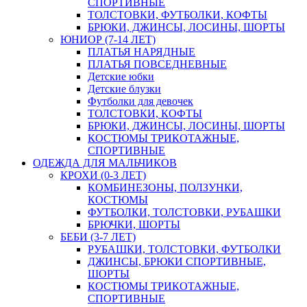
СПОРТИВНЫЕ
ТОЛСТОВКИ, ФУТБОЛКИ, КОФТЫ
БРЮКИ, ДЖИНСЫ, ЛОСИНЫ, ШОРТЫ
ЮНИОР (7-14 ЛЕТ)
ПЛАТЬЯ НАРЯДНЫЕ
ПЛАТЬЯ ПОВСЕДНЕВНЫЕ
Детские юбки
Детские блузки
Футболки для девочек
ТОЛСТОВКИ, КОФТЫ
БРЮКИ, ДЖИНСЫ, ЛОСИНЫ, ШОРТЫ
КОСТЮМЫ ТРИКОТАЖНЫЕ,
СПОРТИВНЫЕ
ОДЕЖДА ДЛЯ МАЛЬЧИКОВ
КРОХИ (0-3 ЛЕТ)
КОМБИНЕЗОНЫ, ПОЛЗУНКИ,
КОСТЮМЫ
ФУТБОЛКИ, ТОЛСТОВКИ, РУБАШКИ
БРЮЧКИ, ШОРТЫ
БЕБИ (3-7 ЛЕТ)
РУБАШКИ, ТОЛСТОВКИ, ФУТБОЛКИ
ДЖИНСЫ, БРЮКИ СПОРТИВНЫЕ,
ШОРТЫ
КОСТЮМЫ ТРИКОТАЖНЫЕ,
СПОРТИВНЫЕ