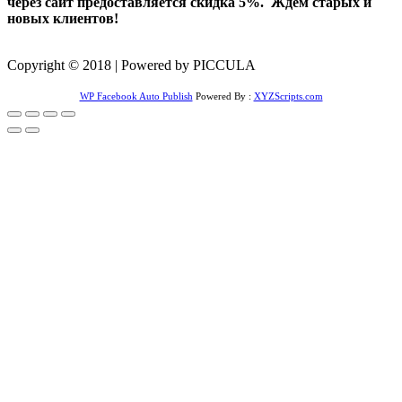
через сайт предоставляется скидка 5%. Ждем старых и
новых клиентов!
Copyright © 2018 | Powered by PICCULA
WP Facebook Auto Publish
Powered By :
XYZScripts.com