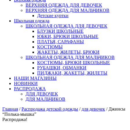
ВЕРХНЯЯ ОДЕЖДА ДЛЯ ДЕВОЧЕК
ВЕРХНЯЯ ОДЕЖДА ДЛЯ МАЛЬЧИКОВ
Детские куртки
Школьная одежда
ШКОЛЬНАЯ ОДЕЖДА ДЛЯ ДЕВОЧЕК
БЛУЗКИ ШКОЛЬНЫЕ
ЮБКИ, БРЮКИ ШКОЛЬНЫЕ
ПЛАТЬЯ, САРАФАНЫ
КОСТЮМЫ
ЖАКЕТЫ, ЖИЛЕТЫ, БРЮКИ
ШКОЛЬНАЯ ОДЕЖДА ДЛЯ МАЛЬЧИКОВ
КОСТЮМЫ, БРЮКИ ШКОЛЬНЫЕ
РУБАШКИ, ОБМАНКИ
ПИДЖАКИ, ЖАКЕТЫ, ЖИЛЕТЫ
НАШИ МАГАЗИНЫ
НОВИНКИ
РАСПРОДАЖА
ДЛЯ ДЕВОЧЕК
ДЛЯ МАЛЬЧИКОВ
Главная
/
Распродажа детской одежды
/
для девочек
/ Джинсы
“Полька-мышка”
Распродажа!