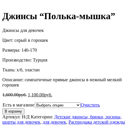
Джинсы “Полька-мышка”
Джинсы для девочек
Цвет: серый в горошек
Размеры: 146-170
Производство: Турция
Ткань: х/б, эластан
Описание: симпатичные прямые джинсы в нежный мелкий
горошек
1,600.00
руб.
1,100.00
руб.
Есть в магазине
Очистить
В корзину
Артикул:
Н/Д
Категории:
Детские джинсы, брюки, лосины,
шорты для девочек
,
для девочек
,
Распродажа детской одежды