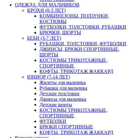
ОДЕЖДА ДЛЯ МАЛЬЧИКОВ
КРОХИ (0-3 ЛЕТ)
КОМБИНЕЗОНЫ, ПОЛЗУНКИ,
КОСТЮМЫ
ФУТБОЛКИ, ТОЛСТОВКИ, РУБАШКИ
БРЮЧКИ, ШОРТЫ
БЕБИ (3-7 ЛЕТ)
РУБАШКИ, ТОЛСТОВКИ, ФУТБОЛКИ
ДЖИНСЫ, БРЮКИ СПОРТИВНЫЕ,
ШОРТЫ
КОСТЮМЫ ТРИКОТАЖНЫЕ,
СПОРТИВНЫЕ
КОФТЫ, ТРИКОТАЖ ЖАККАРД
ЮНИОР (7-14 ЛЕТ)
Жилеты для мальчика
Рубашки для мальчика
Детские толстовки
Джинсы для мальчика
Детские шорты
КОСТЮМЫ ТРИКОТАЖНЫЕ,
СПОРТИВНЫЕ
ФУТБОЛКИ
БРЮКИ СПОРТИВНЫЕ
КОФТЫ, ТРИКОТАЖ ЖАККАРД
Верхняя одежда