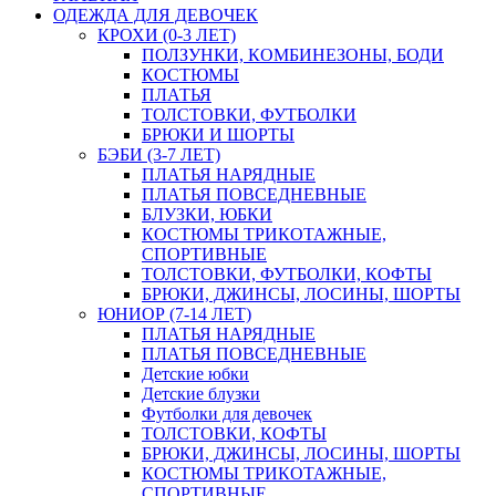
ОДЕЖДА ДЛЯ ДЕВОЧЕК
КРОХИ (0-3 ЛЕТ)
ПОЛЗУНКИ, КОМБИНЕЗОНЫ, БОДИ
КОСТЮМЫ
ПЛАТЬЯ
ТОЛСТОВКИ, ФУТБОЛКИ
БРЮКИ И ШОРТЫ
БЭБИ (3-7 ЛЕТ)
ПЛАТЬЯ НАРЯДНЫЕ
ПЛАТЬЯ ПОВСЕДНЕВНЫЕ
БЛУЗКИ, ЮБКИ
КОСТЮМЫ ТРИКОТАЖНЫЕ,
СПОРТИВНЫЕ
ТОЛСТОВКИ, ФУТБОЛКИ, КОФТЫ
БРЮКИ, ДЖИНСЫ, ЛОСИНЫ, ШОРТЫ
ЮНИОР (7-14 ЛЕТ)
ПЛАТЬЯ НАРЯДНЫЕ
ПЛАТЬЯ ПОВСЕДНЕВНЫЕ
Детские юбки
Детские блузки
Футболки для девочек
ТОЛСТОВКИ, КОФТЫ
БРЮКИ, ДЖИНСЫ, ЛОСИНЫ, ШОРТЫ
КОСТЮМЫ ТРИКОТАЖНЫЕ,
СПОРТИВНЫЕ