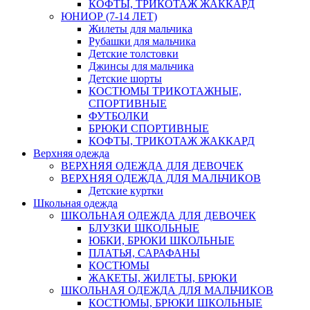
КОФТЫ, ТРИКОТАЖ ЖАККАРД
ЮНИОР (7-14 ЛЕТ)
Жилеты для мальчика
Рубашки для мальчика
Детские толстовки
Джинсы для мальчика
Детские шорты
КОСТЮМЫ ТРИКОТАЖНЫЕ,
СПОРТИВНЫЕ
ФУТБОЛКИ
БРЮКИ СПОРТИВНЫЕ
КОФТЫ, ТРИКОТАЖ ЖАККАРД
Верхняя одежда
ВЕРХНЯЯ ОДЕЖДА ДЛЯ ДЕВОЧЕК
ВЕРХНЯЯ ОДЕЖДА ДЛЯ МАЛЬЧИКОВ
Детские куртки
Школьная одежда
ШКОЛЬНАЯ ОДЕЖДА ДЛЯ ДЕВОЧЕК
БЛУЗКИ ШКОЛЬНЫЕ
ЮБКИ, БРЮКИ ШКОЛЬНЫЕ
ПЛАТЬЯ, САРАФАНЫ
КОСТЮМЫ
ЖАКЕТЫ, ЖИЛЕТЫ, БРЮКИ
ШКОЛЬНАЯ ОДЕЖДА ДЛЯ МАЛЬЧИКОВ
КОСТЮМЫ, БРЮКИ ШКОЛЬНЫЕ