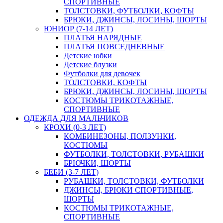
СПОРТИВНЫЕ
ТОЛСТОВКИ, ФУТБОЛКИ, КОФТЫ
БРЮКИ, ДЖИНСЫ, ЛОСИНЫ, ШОРТЫ
ЮНИОР (7-14 ЛЕТ)
ПЛАТЬЯ НАРЯДНЫЕ
ПЛАТЬЯ ПОВСЕДНЕВНЫЕ
Детские юбки
Детские блузки
Футболки для девочек
ТОЛСТОВКИ, КОФТЫ
БРЮКИ, ДЖИНСЫ, ЛОСИНЫ, ШОРТЫ
КОСТЮМЫ ТРИКОТАЖНЫЕ,
СПОРТИВНЫЕ
ОДЕЖДА ДЛЯ МАЛЬЧИКОВ
КРОХИ (0-3 ЛЕТ)
КОМБИНЕЗОНЫ, ПОЛЗУНКИ,
КОСТЮМЫ
ФУТБОЛКИ, ТОЛСТОВКИ, РУБАШКИ
БРЮЧКИ, ШОРТЫ
БЕБИ (3-7 ЛЕТ)
РУБАШКИ, ТОЛСТОВКИ, ФУТБОЛКИ
ДЖИНСЫ, БРЮКИ СПОРТИВНЫЕ,
ШОРТЫ
КОСТЮМЫ ТРИКОТАЖНЫЕ,
СПОРТИВНЫЕ