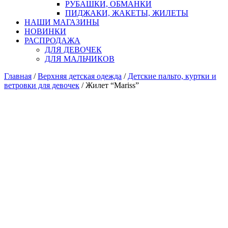
РУБАШКИ, ОБМАНКИ
ПИДЖАКИ, ЖАКЕТЫ, ЖИЛЕТЫ
НАШИ МАГАЗИНЫ
НОВИНКИ
РАСПРОДАЖА
ДЛЯ ДЕВОЧЕК
ДЛЯ МАЛЬЧИКОВ
Главная
/
Верхняя детская одежда
/
Детские пальто, куртки и
ветровки для девочек
/ Жилет “Mariss”