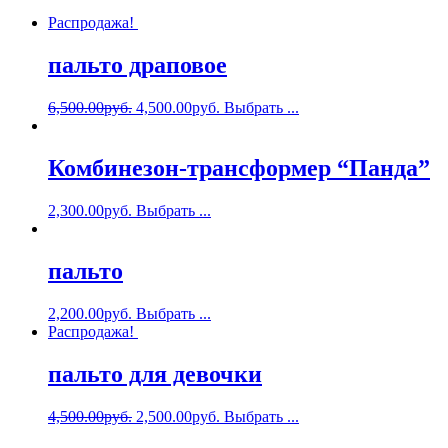
Распродажа!
пальто драповое
6,500.00
руб.
4,500.00
руб.
Выбрать ...
Комбинезон-трансформер “Панда”
2,300.00
руб.
Выбрать ...
пальто
2,200.00
руб.
Выбрать ...
Распродажа!
пальто для девочки
4,500.00
руб.
2,500.00
руб.
Выбрать ...