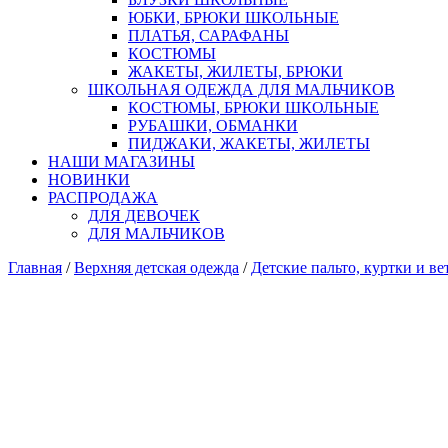
ЮБКИ, БРЮКИ ШКОЛЬНЫЕ
ПЛАТЬЯ, САРАФАНЫ
КОСТЮМЫ
ЖАКЕТЫ, ЖИЛЕТЫ, БРЮКИ
ШКОЛЬНАЯ ОДЕЖДА ДЛЯ МАЛЬЧИКОВ
КОСТЮМЫ, БРЮКИ ШКОЛЬНЫЕ
РУБАШКИ, ОБМАНКИ
ПИДЖАКИ, ЖАКЕТЫ, ЖИЛЕТЫ
НАШИ МАГАЗИНЫ
НОВИНКИ
РАСПРОДАЖА
ДЛЯ ДЕВОЧЕК
ДЛЯ МАЛЬЧИКОВ
Главная
/
Верхняя детская одежда
/
Детские пальто, куртки и ве