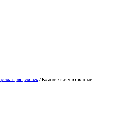
тровки для девочек
/ Комплект демисезонный