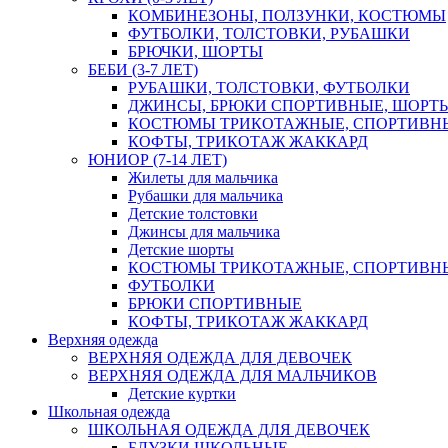
КОМБИНЕЗОНЫ, ПОЛЗУНКИ, КОСТЮМЫ
ФУТБОЛКИ, ТОЛСТОВКИ, РУБАШКИ
БРЮЧКИ, ШОРТЫ
БЕБИ (3-7 ЛЕТ)
РУБАШКИ, ТОЛСТОВКИ, ФУТБОЛКИ
ДЖИНСЫ, БРЮКИ СПОРТИВНЫЕ, ШОРТ
КОСТЮМЫ ТРИКОТАЖНЫЕ, СПОРТИВН
КОФТЫ, ТРИКОТАЖ ЖАККАРД
ЮНИОР (7-14 ЛЕТ)
Жилеты для мальчика
Рубашки для мальчика
Детские толстовки
Джинсы для мальчика
Детские шорты
КОСТЮМЫ ТРИКОТАЖНЫЕ, СПОРТИВН
ФУТБОЛКИ
БРЮКИ СПОРТИВНЫЕ
КОФТЫ, ТРИКОТАЖ ЖАККАРД
Верхняя одежда
ВЕРХНЯЯ ОДЕЖДА ДЛЯ ДЕВОЧЕК
ВЕРХНЯЯ ОДЕЖДА ДЛЯ МАЛЬЧИКОВ
Детские куртки
Школьная одежда
ШКОЛЬНАЯ ОДЕЖДА ДЛЯ ДЕВОЧЕК
БЛУЗКИ ШКОЛЬНЫЕ