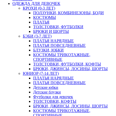
ОДЕЖДА ДЛЯ ДЕВОЧЕК
КРОХИ (0-3 ЛЕТ)
ПОЛЗУНКИ, КОМБИНЕЗОНЫ, БОДИ
КОСТЮМЫ
ПЛАТЬЯ
ТОЛСТОВКИ, ФУТБОЛКИ
БРЮКИ И ШОРТЫ
БЭБИ (3-7 ЛЕТ)
ПЛАТЬЯ НАРЯДНЫЕ
ПЛАТЬЯ ПОВСЕДНЕВНЫЕ
БЛУЗКИ, ЮБКИ
КОСТЮМЫ ТРИКОТАЖНЫЕ,
СПОРТИВНЫЕ
ТОЛСТОВКИ, ФУТБОЛКИ, КОФТЫ
БРЮКИ, ДЖИНСЫ, ЛОСИНЫ, ШОРТЫ
ЮНИОР (7-14 ЛЕТ)
ПЛАТЬЯ НАРЯДНЫЕ
ПЛАТЬЯ ПОВСЕДНЕВНЫЕ
Детские юбки
Детские блузки
Футболки для девочек
ТОЛСТОВКИ, КОФТЫ
БРЮКИ, ДЖИНСЫ, ЛОСИНЫ, ШОРТЫ
КОСТЮМЫ ТРИКОТАЖНЫЕ,
СПОРТИВНЫЕ