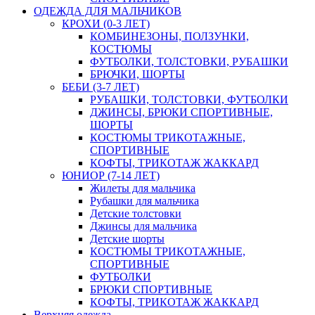
ОДЕЖДА ДЛЯ МАЛЬЧИКОВ
КРОХИ (0-3 ЛЕТ)
КОМБИНЕЗОНЫ, ПОЛЗУНКИ,
КОСТЮМЫ
ФУТБОЛКИ, ТОЛСТОВКИ, РУБАШКИ
БРЮЧКИ, ШОРТЫ
БЕБИ (3-7 ЛЕТ)
РУБАШКИ, ТОЛСТОВКИ, ФУТБОЛКИ
ДЖИНСЫ, БРЮКИ СПОРТИВНЫЕ,
ШОРТЫ
КОСТЮМЫ ТРИКОТАЖНЫЕ,
СПОРТИВНЫЕ
КОФТЫ, ТРИКОТАЖ ЖАККАРД
ЮНИОР (7-14 ЛЕТ)
Жилеты для мальчика
Рубашки для мальчика
Детские толстовки
Джинсы для мальчика
Детские шорты
КОСТЮМЫ ТРИКОТАЖНЫЕ,
СПОРТИВНЫЕ
ФУТБОЛКИ
БРЮКИ СПОРТИВНЫЕ
КОФТЫ, ТРИКОТАЖ ЖАККАРД
Верхняя одежда