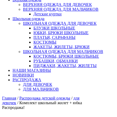
ВЕРХНЯЯ ОДЕЖДА ДЛЯ ДЕВОЧЕК
ВЕРХНЯЯ ОДЕЖДА ДЛЯ МАЛЬЧИКОВ
Детские куртки
Школьная одежда
ШКОЛЬНАЯ ОДЕЖДА ДЛЯ ДЕВОЧЕК
БЛУЗКИ ШКОЛЬНЫЕ
ЮБКИ, БРЮКИ ШКОЛЬНЫЕ
ПЛАТЬЯ, САРАФАНЫ
КОСТЮМЫ
ЖАКЕТЫ, ЖИЛЕТЫ, БРЮКИ
ШКОЛЬНАЯ ОДЕЖДА ДЛЯ МАЛЬЧИКОВ
КОСТЮМЫ, БРЮКИ ШКОЛЬНЫЕ
РУБАШКИ, ОБМАНКИ
ПИДЖАКИ, ЖАКЕТЫ, ЖИЛЕТЫ
НАШИ МАГАЗИНЫ
НОВИНКИ
РАСПРОДАЖА
ДЛЯ ДЕВОЧЕК
ДЛЯ МАЛЬЧИКОВ
Главная
/
Распродажа детской одежды
/
для
девочек
/ Комплект школьный жилет + юбка
Распродажа!