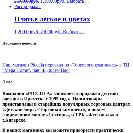
2,500.00
руб.
1,100.00
руб.
Выбрать ...
Распродажа!
Платье легкое в цветах
1,200.00
руб.
750.00
руб.
Выбрать ...
Последние новости
Наш магазин Piccula переехал из «Торгового комплекса» в ТЦ
“Mega Home”, пав. 43, ждём Вас!
О нас
Компания «PICCULA» занимается продажей детской
одежды в Иркутске с 1995 года. Наши товары
представлены в старейших популярных торговых центрах
«Детский мир», «Торговый комплекс», в новом
современном молле «Снегирь», в ТРК «Фестиваль» в
г.Ангарске.
В наших магазинах вы можете приобрести практически