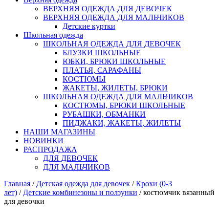
ВЕРХНЯЯ ОДЕЖДА ДЛЯ ДЕВОЧЕК
ВЕРХНЯЯ ОДЕЖДА ДЛЯ МАЛЬЧИКОВ
Детские куртки
Школьная одежда
ШКОЛЬНАЯ ОДЕЖДА ДЛЯ ДЕВОЧЕК
БЛУЗКИ ШКОЛЬНЫЕ
ЮБКИ, БРЮКИ ШКОЛЬНЫЕ
ПЛАТЬЯ, САРАФАНЫ
КОСТЮМЫ
ЖАКЕТЫ, ЖИЛЕТЫ, БРЮКИ
ШКОЛЬНАЯ ОДЕЖДА ДЛЯ МАЛЬЧИКОВ
КОСТЮМЫ, БРЮКИ ШКОЛЬНЫЕ
РУБАШКИ, ОБМАНКИ
ПИДЖАКИ, ЖАКЕТЫ, ЖИЛЕТЫ
НАШИ МАГАЗИНЫ
НОВИНКИ
РАСПРОДАЖА
ДЛЯ ДЕВОЧЕК
ДЛЯ МАЛЬЧИКОВ
Главная
/
Детская одежда для девочек
/
Крохи (0-3
лет)
/
Детские комбинезоны и ползунки
/ костюмчик вязанный
для девочки