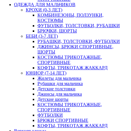
ОДЕЖДА ДЛЯ МАЛЬЧИКОВ
КРОХИ (0-3 ЛЕТ)
КОМБИНЕЗОНЫ, ПОЛЗУНКИ,
КОСТЮМЫ
ФУТБОЛКИ, ТОЛСТОВКИ, РУБАШКИ
БРЮЧКИ, ШОРТЫ
БЕБИ (3-7 ЛЕТ)
РУБАШКИ, ТОЛСТОВКИ, ФУТБОЛКИ
ДЖИНСЫ, БРЮКИ СПОРТИВНЫЕ,
ШОРТЫ
КОСТЮМЫ ТРИКОТАЖНЫЕ,
СПОРТИВНЫЕ
КОФТЫ, ТРИКОТАЖ ЖАККАРД
ЮНИОР (7-14 ЛЕТ)
Жилеты для мальчика
Рубашки для мальчика
Детские толстовки
Джинсы для мальчика
Детские шорты
КОСТЮМЫ ТРИКОТАЖНЫЕ,
СПОРТИВНЫЕ
ФУТБОЛКИ
БРЮКИ СПОРТИВНЫЕ
КОФТЫ, ТРИКОТАЖ ЖАККАРД
Верхняя одежда