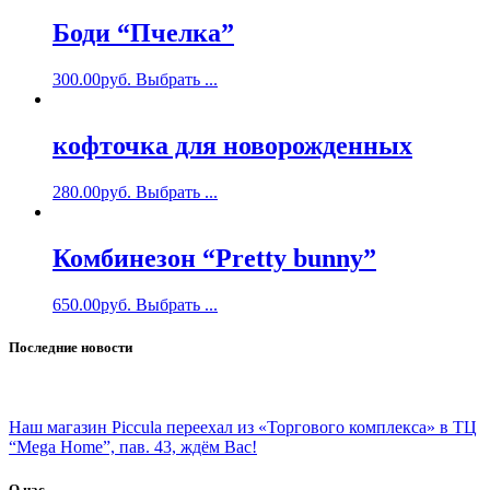
Боди “Пчелка”
300.00
руб.
Выбрать ...
кофточка для новорожденных
280.00
руб.
Выбрать ...
Комбинезон “Pretty bunny”
650.00
руб.
Выбрать ...
Последние новости
Наш магазин Piccula переехал из «Торгового комплекса» в ТЦ
“Mega Home”, пав. 43, ждём Вас!
О нас