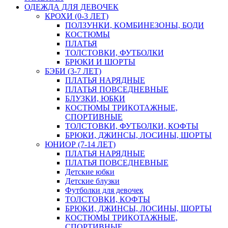
ОДЕЖДА ДЛЯ ДЕВОЧЕК
КРОХИ (0-3 ЛЕТ)
ПОЛЗУНКИ, КОМБИНЕЗОНЫ, БОДИ
КОСТЮМЫ
ПЛАТЬЯ
ТОЛСТОВКИ, ФУТБОЛКИ
БРЮКИ И ШОРТЫ
БЭБИ (3-7 ЛЕТ)
ПЛАТЬЯ НАРЯДНЫЕ
ПЛАТЬЯ ПОВСЕДНЕВНЫЕ
БЛУЗКИ, ЮБКИ
КОСТЮМЫ ТРИКОТАЖНЫЕ,
СПОРТИВНЫЕ
ТОЛСТОВКИ, ФУТБОЛКИ, КОФТЫ
БРЮКИ, ДЖИНСЫ, ЛОСИНЫ, ШОРТЫ
ЮНИОР (7-14 ЛЕТ)
ПЛАТЬЯ НАРЯДНЫЕ
ПЛАТЬЯ ПОВСЕДНЕВНЫЕ
Детские юбки
Детские блузки
Футболки для девочек
ТОЛСТОВКИ, КОФТЫ
БРЮКИ, ДЖИНСЫ, ЛОСИНЫ, ШОРТЫ
КОСТЮМЫ ТРИКОТАЖНЫЕ,
СПОРТИВНЫЕ