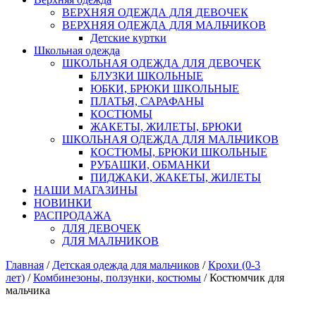
ВЕРХНЯЯ ОДЕЖДА ДЛЯ ДЕВОЧЕК
ВЕРХНЯЯ ОДЕЖДА ДЛЯ МАЛЬЧИКОВ
Детские куртки
Школьная одежда
ШКОЛЬНАЯ ОДЕЖДА ДЛЯ ДЕВОЧЕК
БЛУЗКИ ШКОЛЬНЫЕ
ЮБКИ, БРЮКИ ШКОЛЬНЫЕ
ПЛАТЬЯ, САРАФАНЫ
КОСТЮМЫ
ЖАКЕТЫ, ЖИЛЕТЫ, БРЮКИ
ШКОЛЬНАЯ ОДЕЖДА ДЛЯ МАЛЬЧИКОВ
КОСТЮМЫ, БРЮКИ ШКОЛЬНЫЕ
РУБАШКИ, ОБМАНКИ
ПИДЖАКИ, ЖАКЕТЫ, ЖИЛЕТЫ
НАШИ МАГАЗИНЫ
НОВИНКИ
РАСПРОДАЖА
ДЛЯ ДЕВОЧЕК
ДЛЯ МАЛЬЧИКОВ
Главная
/
Детская одежда для мальчиков
/
Крохи (0-3
лет)
/
Комбинезоны, ползунки, костюмы
/ Костюмчик для
мальчика