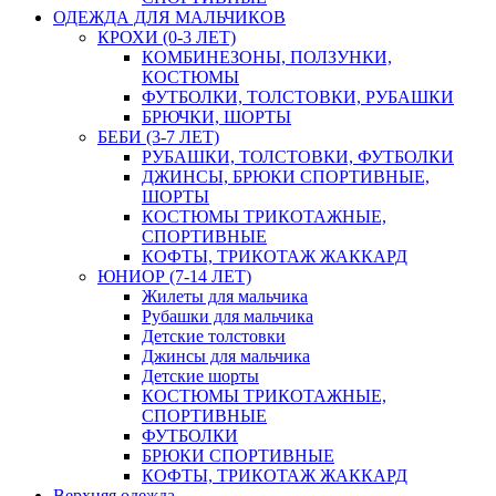
ОДЕЖДА ДЛЯ МАЛЬЧИКОВ
КРОХИ (0-3 ЛЕТ)
КОМБИНЕЗОНЫ, ПОЛЗУНКИ,
КОСТЮМЫ
ФУТБОЛКИ, ТОЛСТОВКИ, РУБАШКИ
БРЮЧКИ, ШОРТЫ
БЕБИ (3-7 ЛЕТ)
РУБАШКИ, ТОЛСТОВКИ, ФУТБОЛКИ
ДЖИНСЫ, БРЮКИ СПОРТИВНЫЕ,
ШОРТЫ
КОСТЮМЫ ТРИКОТАЖНЫЕ,
СПОРТИВНЫЕ
КОФТЫ, ТРИКОТАЖ ЖАККАРД
ЮНИОР (7-14 ЛЕТ)
Жилеты для мальчика
Рубашки для мальчика
Детские толстовки
Джинсы для мальчика
Детские шорты
КОСТЮМЫ ТРИКОТАЖНЫЕ,
СПОРТИВНЫЕ
ФУТБОЛКИ
БРЮКИ СПОРТИВНЫЕ
КОФТЫ, ТРИКОТАЖ ЖАККАРД
Верхняя одежда