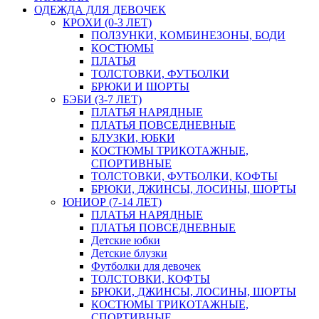
ОДЕЖДА ДЛЯ ДЕВОЧЕК
КРОХИ (0-3 ЛЕТ)
ПОЛЗУНКИ, КОМБИНЕЗОНЫ, БОДИ
КОСТЮМЫ
ПЛАТЬЯ
ТОЛСТОВКИ, ФУТБОЛКИ
БРЮКИ И ШОРТЫ
БЭБИ (3-7 ЛЕТ)
ПЛАТЬЯ НАРЯДНЫЕ
ПЛАТЬЯ ПОВСЕДНЕВНЫЕ
БЛУЗКИ, ЮБКИ
КОСТЮМЫ ТРИКОТАЖНЫЕ,
СПОРТИВНЫЕ
ТОЛСТОВКИ, ФУТБОЛКИ, КОФТЫ
БРЮКИ, ДЖИНСЫ, ЛОСИНЫ, ШОРТЫ
ЮНИОР (7-14 ЛЕТ)
ПЛАТЬЯ НАРЯДНЫЕ
ПЛАТЬЯ ПОВСЕДНЕВНЫЕ
Детские юбки
Детские блузки
Футболки для девочек
ТОЛСТОВКИ, КОФТЫ
БРЮКИ, ДЖИНСЫ, ЛОСИНЫ, ШОРТЫ
КОСТЮМЫ ТРИКОТАЖНЫЕ,
СПОРТИВНЫЕ