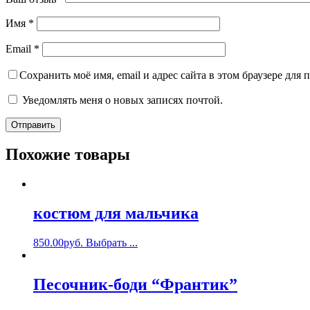
Имя
*
Email
*
Сохранить моё имя, email и адрес сайта в этом браузере дл
Уведомлять меня о новых записях почтой.
Похожие товары
костюм для мальчика
850.00
руб.
Выбрать ...
Песочник-боди “Франтик”