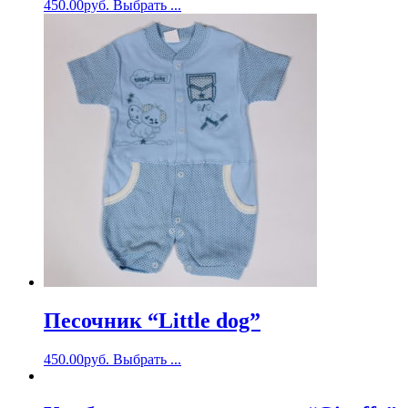
450.00
руб.
Выбрать ...
Песочник “Little dog”
450.00
руб.
Выбрать ...