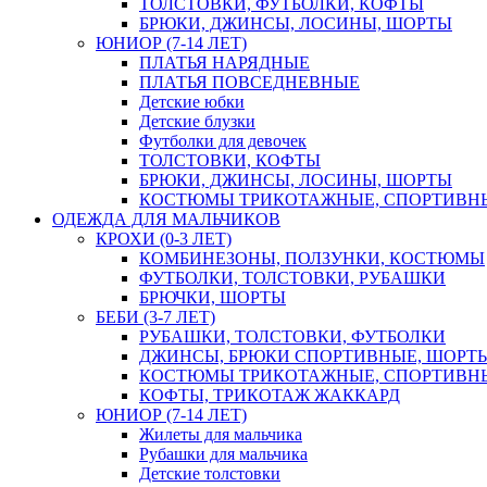
ТОЛСТОВКИ, ФУТБОЛКИ, КОФТЫ
БРЮКИ, ДЖИНСЫ, ЛОСИНЫ, ШОРТЫ
ЮНИОР (7-14 ЛЕТ)
ПЛАТЬЯ НАРЯДНЫЕ
ПЛАТЬЯ ПОВСЕДНЕВНЫЕ
Детские юбки
Детские блузки
Футболки для девочек
ТОЛСТОВКИ, КОФТЫ
БРЮКИ, ДЖИНСЫ, ЛОСИНЫ, ШОРТЫ
КОСТЮМЫ ТРИКОТАЖНЫЕ, СПОРТИВН
ОДЕЖДА ДЛЯ МАЛЬЧИКОВ
КРОХИ (0-3 ЛЕТ)
КОМБИНЕЗОНЫ, ПОЛЗУНКИ, КОСТЮМЫ
ФУТБОЛКИ, ТОЛСТОВКИ, РУБАШКИ
БРЮЧКИ, ШОРТЫ
БЕБИ (3-7 ЛЕТ)
РУБАШКИ, ТОЛСТОВКИ, ФУТБОЛКИ
ДЖИНСЫ, БРЮКИ СПОРТИВНЫЕ, ШОРТ
КОСТЮМЫ ТРИКОТАЖНЫЕ, СПОРТИВН
КОФТЫ, ТРИКОТАЖ ЖАККАРД
ЮНИОР (7-14 ЛЕТ)
Жилеты для мальчика
Рубашки для мальчика
Детские толстовки