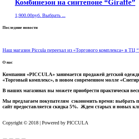
Комбинезон на синтепоне “Giraffe”
1,900.00
руб.
Выбрать ...
Последние новости
Наш магазин Piccula переехал из «Торгового комплекса» в ТЦ “
О нас
Компания «PICCULA» занимается продажей детской одежды
«Торговый комплекс», в новом современном молле «Снегирь
В наших магазинах вы можете приобрести практически весь
Мы предлагаем покупателям сэкономить время: выбрать пон
сайт предоставляется скидка 5%. Ждем старых и новых кл
Copyright © 2018 | Powered by PICCULA