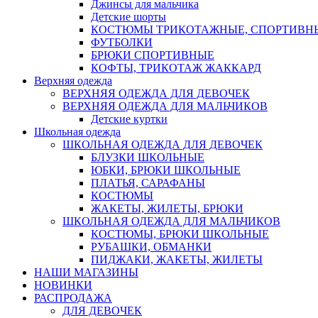
Джинсы для мальчика
Детские шорты
КОСТЮМЫ ТРИКОТАЖНЫЕ, СПОРТИВН
ФУТБОЛКИ
БРЮКИ СПОРТИВНЫЕ
КОФТЫ, ТРИКОТАЖ ЖАККАРД
Верхняя одежда
ВЕРХНЯЯ ОДЕЖДА ДЛЯ ДЕВОЧЕК
ВЕРХНЯЯ ОДЕЖДА ДЛЯ МАЛЬЧИКОВ
Детские куртки
Школьная одежда
ШКОЛЬНАЯ ОДЕЖДА ДЛЯ ДЕВОЧЕК
БЛУЗКИ ШКОЛЬНЫЕ
ЮБКИ, БРЮКИ ШКОЛЬНЫЕ
ПЛАТЬЯ, САРАФАНЫ
КОСТЮМЫ
ЖАКЕТЫ, ЖИЛЕТЫ, БРЮКИ
ШКОЛЬНАЯ ОДЕЖДА ДЛЯ МАЛЬЧИКОВ
КОСТЮМЫ, БРЮКИ ШКОЛЬНЫЕ
РУБАШКИ, ОБМАНКИ
ПИДЖАКИ, ЖАКЕТЫ, ЖИЛЕТЫ
НАШИ МАГАЗИНЫ
НОВИНКИ
РАСПРОДАЖА
ДЛЯ ДЕВОЧЕК