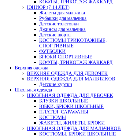
КОФТЫ, ТРИКОТАЖ ЖАККАРД
ЮНИОР (7-14 ЛЕТ)
Жилеты для мальчика
Рубашки для мальчика
Детские толстовки
Джинсы для мальчика
Детские шорты
КОСТЮМЫ ТРИКОТАЖНЫЕ,
СПОРТИВНЫЕ
ФУТБОЛКИ
БРЮКИ СПОРТИВНЫЕ
КОФТЫ, ТРИКОТАЖ ЖАККАРД
Верхняя одежда
ВЕРХНЯЯ ОДЕЖДА ДЛЯ ДЕВОЧЕК
ВЕРХНЯЯ ОДЕЖДА ДЛЯ МАЛЬЧИКОВ
Детские куртки
Школьная одежда
ШКОЛЬНАЯ ОДЕЖДА ДЛЯ ДЕВОЧЕК
БЛУЗКИ ШКОЛЬНЫЕ
ЮБКИ, БРЮКИ ШКОЛЬНЫЕ
ПЛАТЬЯ, САРАФАНЫ
КОСТЮМЫ
ЖАКЕТЫ, ЖИЛЕТЫ, БРЮКИ
ШКОЛЬНАЯ ОДЕЖДА ДЛЯ МАЛЬЧИКОВ
КОСТЮМЫ, БРЮКИ ШКОЛЬНЫЕ