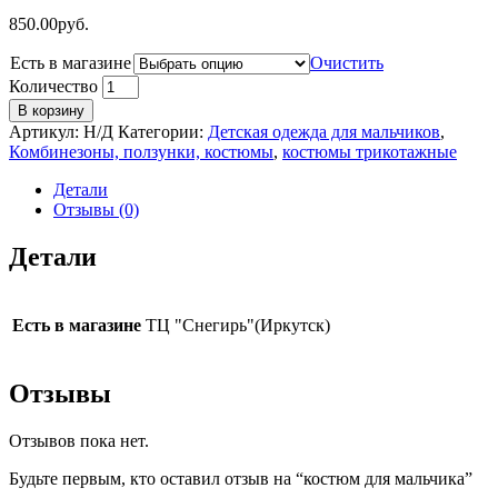
850.00
руб.
Есть в магазине
Очистить
Количество
В корзину
Артикул:
Н/Д
Категории:
Детская одежда для мальчиков
,
Комбинезоны, ползунки, костюмы
,
костюмы трикотажные
Детали
Отзывы (0)
Детали
Есть в магазине
ТЦ "Снегирь"(Иркутск)
Отзывы
Отзывов пока нет.
Будьте первым, кто оставил отзыв на “костюм для мальчика”