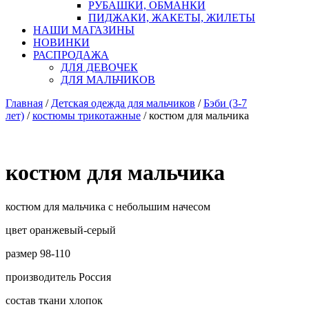
РУБАШКИ, ОБМАНКИ
ПИДЖАКИ, ЖАКЕТЫ, ЖИЛЕТЫ
НАШИ МАГАЗИНЫ
НОВИНКИ
РАСПРОДАЖА
ДЛЯ ДЕВОЧЕК
ДЛЯ МАЛЬЧИКОВ
Главная
/
Детская одежда для мальчиков
/
Бэби (3-7
лет)
/
костюмы трикотажные
/ костюм для мальчика
костюм для мальчика
костюм для мальчика с небольшим начесом
цвет оранжевый-серый
размер 98-110
производитель Россия
состав ткани хлопок