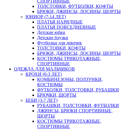
СПОРТИВНЫЕ
ТОЛСТОВКИ, ФУТБОЛКИ, КОФТЫ
БРЮКИ, ДЖИНСЫ, ЛОСИНЫ, ШОРТЫ
ЮНИОР (7-14 ЛЕТ)
ПЛАТЬЯ НАРЯДНЫЕ
ПЛАТЬЯ ПОВСЕДНЕВНЫЕ
Детские юбки
Детские блузки
Футболки для девочек
ТОЛСТОВКИ, КОФТЫ
БРЮКИ, ДЖИНСЫ, ЛОСИНЫ, ШОРТЫ
КОСТЮМЫ ТРИКОТАЖНЫЕ,
СПОРТИВНЫЕ
ОДЕЖДА ДЛЯ МАЛЬЧИКОВ
КРОХИ (0-3 ЛЕТ)
КОМБИНЕЗОНЫ, ПОЛЗУНКИ,
КОСТЮМЫ
ФУТБОЛКИ, ТОЛСТОВКИ, РУБАШКИ
БРЮЧКИ, ШОРТЫ
БЕБИ (3-7 ЛЕТ)
РУБАШКИ, ТОЛСТОВКИ, ФУТБОЛКИ
ДЖИНСЫ, БРЮКИ СПОРТИВНЫЕ,
ШОРТЫ
КОСТЮМЫ ТРИКОТАЖНЫЕ,
СПОРТИВНЫЕ