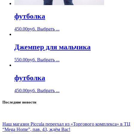
футболка
450.00
руб.
Выбрать ...
Джемпер для мальчика
550.00
руб.
Выбрать ...
футболка
450.00
руб.
Выбрать ...
Последние новости
Наш магазин Piccula переехал из «Торгового комплекса» в ТЦ
“Mega Home”, пав. 43, ждём Вас!