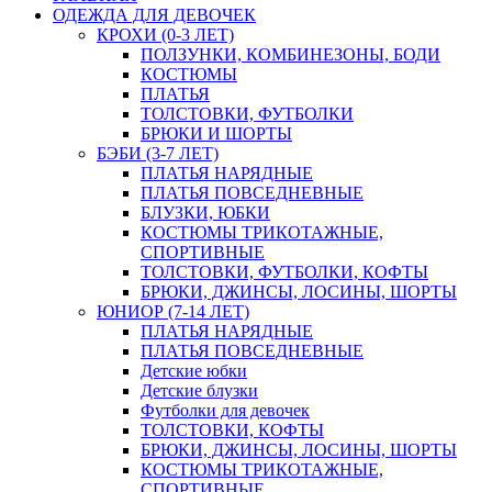
ОДЕЖДА ДЛЯ ДЕВОЧЕК
КРОХИ (0-3 ЛЕТ)
ПОЛЗУНКИ, КОМБИНЕЗОНЫ, БОДИ
КОСТЮМЫ
ПЛАТЬЯ
ТОЛСТОВКИ, ФУТБОЛКИ
БРЮКИ И ШОРТЫ
БЭБИ (3-7 ЛЕТ)
ПЛАТЬЯ НАРЯДНЫЕ
ПЛАТЬЯ ПОВСЕДНЕВНЫЕ
БЛУЗКИ, ЮБКИ
КОСТЮМЫ ТРИКОТАЖНЫЕ,
СПОРТИВНЫЕ
ТОЛСТОВКИ, ФУТБОЛКИ, КОФТЫ
БРЮКИ, ДЖИНСЫ, ЛОСИНЫ, ШОРТЫ
ЮНИОР (7-14 ЛЕТ)
ПЛАТЬЯ НАРЯДНЫЕ
ПЛАТЬЯ ПОВСЕДНЕВНЫЕ
Детские юбки
Детские блузки
Футболки для девочек
ТОЛСТОВКИ, КОФТЫ
БРЮКИ, ДЖИНСЫ, ЛОСИНЫ, ШОРТЫ
КОСТЮМЫ ТРИКОТАЖНЫЕ,
СПОРТИВНЫЕ