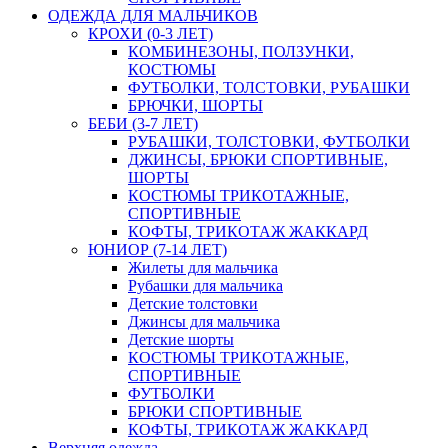
ОДЕЖДА ДЛЯ МАЛЬЧИКОВ
КРОХИ (0-3 ЛЕТ)
КОМБИНЕЗОНЫ, ПОЛЗУНКИ,
КОСТЮМЫ
ФУТБОЛКИ, ТОЛСТОВКИ, РУБАШКИ
БРЮЧКИ, ШОРТЫ
БЕБИ (3-7 ЛЕТ)
РУБАШКИ, ТОЛСТОВКИ, ФУТБОЛКИ
ДЖИНСЫ, БРЮКИ СПОРТИВНЫЕ,
ШОРТЫ
КОСТЮМЫ ТРИКОТАЖНЫЕ,
СПОРТИВНЫЕ
КОФТЫ, ТРИКОТАЖ ЖАККАРД
ЮНИОР (7-14 ЛЕТ)
Жилеты для мальчика
Рубашки для мальчика
Детские толстовки
Джинсы для мальчика
Детские шорты
КОСТЮМЫ ТРИКОТАЖНЫЕ,
СПОРТИВНЫЕ
ФУТБОЛКИ
БРЮКИ СПОРТИВНЫЕ
КОФТЫ, ТРИКОТАЖ ЖАККАРД
Верхняя одежда