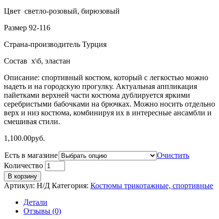
Цвет светло-розовый, бирюзовый
Размер 92-116
Страна-производитель Турция
Состав х\б, эластан
Описание: спортивный костюм, который с легкостью можно
надеть и на городскую прогулку. Актуальная аппликация
пайетками верхней части костюма дублируется яркими
серебристыми бабочками на брючках. Можно носить отдельно
верх и низ костюма, комбинируя их в интересные ансамбли и
смешивая стили.
1,100.00
руб.
Есть в магазине
Очистить
Количество
В корзину
Артикул:
Н/Д
Категория:
Костюмы трикотажные, спортивные
Детали
Отзывы (0)