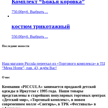
Комплект “Божья коровка”
750.00
руб.
Выбрать ...
костюм трикотажный
550.00
руб.
Выбрать ...
Последние новости
Наш магазин Piccula переехал из «Торгового комплекса» в ТЦ
“Mega Home”, пав. 43, ждём Вас!
О нас
Компания «PICCULA» занимается продажей детской
одежды в Иркутске с 1995 года. Наши товары
представлены в старейших популярных торговых центрах
«Детский мир», «Торговый комплекс», в новом
современном молле «Снегирь», в ТРК «Фестиваль» в