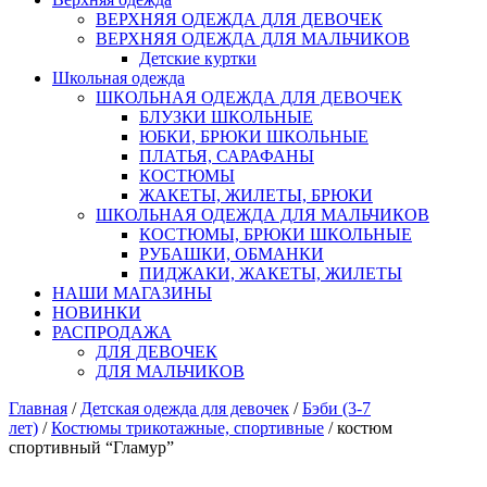
ВЕРХНЯЯ ОДЕЖДА ДЛЯ ДЕВОЧЕК
ВЕРХНЯЯ ОДЕЖДА ДЛЯ МАЛЬЧИКОВ
Детские куртки
Школьная одежда
ШКОЛЬНАЯ ОДЕЖДА ДЛЯ ДЕВОЧЕК
БЛУЗКИ ШКОЛЬНЫЕ
ЮБКИ, БРЮКИ ШКОЛЬНЫЕ
ПЛАТЬЯ, САРАФАНЫ
КОСТЮМЫ
ЖАКЕТЫ, ЖИЛЕТЫ, БРЮКИ
ШКОЛЬНАЯ ОДЕЖДА ДЛЯ МАЛЬЧИКОВ
КОСТЮМЫ, БРЮКИ ШКОЛЬНЫЕ
РУБАШКИ, ОБМАНКИ
ПИДЖАКИ, ЖАКЕТЫ, ЖИЛЕТЫ
НАШИ МАГАЗИНЫ
НОВИНКИ
РАСПРОДАЖА
ДЛЯ ДЕВОЧЕК
ДЛЯ МАЛЬЧИКОВ
Главная
/
Детская одежда для девочек
/
Бэби (3-7
лет)
/
Костюмы трикотажные, спортивные
/ костюм
спортивный “Гламур”