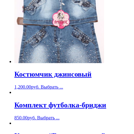
Костюмчик джинсовый
1,200.00
руб.
Выбрать ...
Комплект футболка-бриджи
850.00
руб.
Выбрать ...