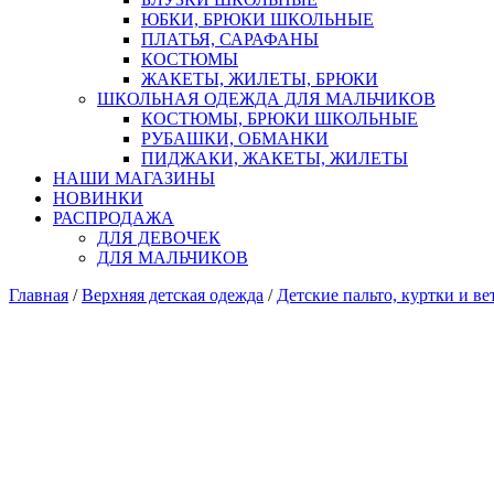
ЮБКИ, БРЮКИ ШКОЛЬНЫЕ
ПЛАТЬЯ, САРАФАНЫ
КОСТЮМЫ
ЖАКЕТЫ, ЖИЛЕТЫ, БРЮКИ
ШКОЛЬНАЯ ОДЕЖДА ДЛЯ МАЛЬЧИКОВ
КОСТЮМЫ, БРЮКИ ШКОЛЬНЫЕ
РУБАШКИ, ОБМАНКИ
ПИДЖАКИ, ЖАКЕТЫ, ЖИЛЕТЫ
НАШИ МАГАЗИНЫ
НОВИНКИ
РАСПРОДАЖА
ДЛЯ ДЕВОЧЕК
ДЛЯ МАЛЬЧИКОВ
Главная
/
Верхняя детская одежда
/
Детские пальто, куртки и ве