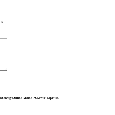
ы
*
я последующих моих комментариев.