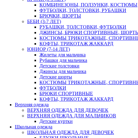
КОМБИНЕЗОНЫ, ПОЛЗУНКИ, КОСТЮМЫ
ФУТБОЛКИ, ТОЛСТОВКИ, РУБАШКИ
БРЮЧКИ, ШОРТЫ
БЕБИ (3-7 ЛЕТ)
РУБАШКИ, ТОЛСТОВКИ, ФУТБОЛКИ
ДЖИНСЫ, БРЮКИ СПОРТИВНЫЕ, ШОРТ
КОСТЮМЫ ТРИКОТАЖНЫЕ, СПОРТИВН
КОФТЫ, ТРИКОТАЖ ЖАККАРД
ЮНИОР (7-14 ЛЕТ)
Жилеты для мальчика
Рубашки для мальчика
Детские толстовки
Джинсы для мальчика
Детские шорты
КОСТЮМЫ ТРИКОТАЖНЫЕ, СПОРТИВН
ФУТБОЛКИ
БРЮКИ СПОРТИВНЫЕ
КОФТЫ, ТРИКОТАЖ ЖАККАРД
Верхняя одежда
ВЕРХНЯЯ ОДЕЖДА ДЛЯ ДЕВОЧЕК
ВЕРХНЯЯ ОДЕЖДА ДЛЯ МАЛЬЧИКОВ
Детские куртки
Школьная одежда
ШКОЛЬНАЯ ОДЕЖДА ДЛЯ ДЕВОЧЕК
БЛУЗКИ ШКОЛЬНЫЕ