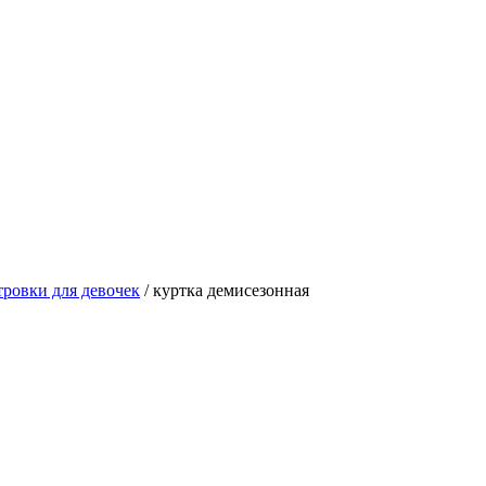
тровки для девочек
/ куртка демисезонная