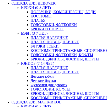
ОДЕЖДА ДЛЯ ДЕВОЧЕК
КРОХИ (0-3 ЛЕТ)
ПОЛЗУНКИ, КОМБИНЕЗОНЫ, БОДИ
КОСТЮМЫ
ПЛАТЬЯ
ТОЛСТОВКИ, ФУТБОЛКИ
БРЮКИ И ШОРТЫ
БЭБИ (3-7 ЛЕТ)
ПЛАТЬЯ НАРЯДНЫЕ
ПЛАТЬЯ ПОВСЕДНЕВНЫЕ
БЛУЗКИ, ЮБКИ
КОСТЮМЫ ТРИКОТАЖНЫЕ, СПОРТИВН
ТОЛСТОВКИ, ФУТБОЛКИ, КОФТЫ
БРЮКИ, ДЖИНСЫ, ЛОСИНЫ, ШОРТЫ
ЮНИОР (7-14 ЛЕТ)
ПЛАТЬЯ НАРЯДНЫЕ
ПЛАТЬЯ ПОВСЕДНЕВНЫЕ
Детские юбки
Детские блузки
Футболки для девочек
ТОЛСТОВКИ, КОФТЫ
БРЮКИ, ДЖИНСЫ, ЛОСИНЫ, ШОРТЫ
КОСТЮМЫ ТРИКОТАЖНЫЕ, СПОРТИВН
ОДЕЖДА ДЛЯ МАЛЬЧИКОВ
КРОХИ (0-3 ЛЕТ)