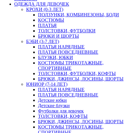
ОДЕЖДА ДЛЯ ДЕВОЧЕК
КРОХИ (0-3 ЛЕТ)
ПОЛЗУНКИ, КОМБИНЕЗОНЫ, БОДИ
КОСТЮМЫ
ПЛАТЬЯ
ТОЛСТОВКИ, ФУТБОЛКИ
БРЮКИ И ШОРТЫ
БЭБИ (3-7 ЛЕТ)
ПЛАТЬЯ НАРЯДНЫЕ
ПЛАТЬЯ ПОВСЕДНЕВНЫЕ
БЛУЗКИ, ЮБКИ
КОСТЮМЫ ТРИКОТАЖНЫЕ,
СПОРТИВНЫЕ
ТОЛСТОВКИ, ФУТБОЛКИ, КОФТЫ
БРЮКИ, ДЖИНСЫ, ЛОСИНЫ, ШОРТЫ
ЮНИОР (7-14 ЛЕТ)
ПЛАТЬЯ НАРЯДНЫЕ
ПЛАТЬЯ ПОВСЕДНЕВНЫЕ
Детские юбки
Детские блузки
Футболки для девочек
ТОЛСТОВКИ, КОФТЫ
БРЮКИ, ДЖИНСЫ, ЛОСИНЫ, ШОРТЫ
КОСТЮМЫ ТРИКОТАЖНЫЕ,
СПОРТИВНЫЕ