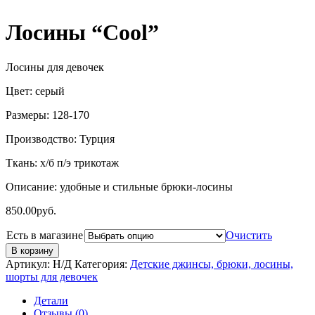
Лосины “Cool”
Лосины для девочек
Цвет: серый
Размеры: 128-170
Производство: Турция
Ткань: х/б п/э трикотаж
Описание: удобные и стильные брюки-лосины
850.00
руб.
Есть в магазине
Очистить
В корзину
Артикул:
Н/Д
Категория:
Детские джинсы, брюки, лосины,
шорты для девочек
Детали
Отзывы (0)