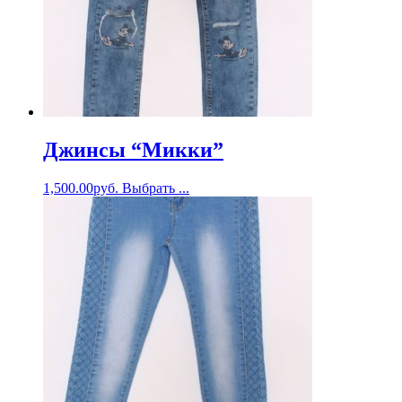
Джинсы “Микки”
1,500.00
руб.
Выбрать ...