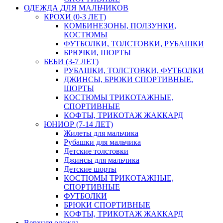
ОДЕЖДА ДЛЯ МАЛЬЧИКОВ
КРОХИ (0-3 ЛЕТ)
КОМБИНЕЗОНЫ, ПОЛЗУНКИ,
КОСТЮМЫ
ФУТБОЛКИ, ТОЛСТОВКИ, РУБАШКИ
БРЮЧКИ, ШОРТЫ
БЕБИ (3-7 ЛЕТ)
РУБАШКИ, ТОЛСТОВКИ, ФУТБОЛКИ
ДЖИНСЫ, БРЮКИ СПОРТИВНЫЕ,
ШОРТЫ
КОСТЮМЫ ТРИКОТАЖНЫЕ,
СПОРТИВНЫЕ
КОФТЫ, ТРИКОТАЖ ЖАККАРД
ЮНИОР (7-14 ЛЕТ)
Жилеты для мальчика
Рубашки для мальчика
Детские толстовки
Джинсы для мальчика
Детские шорты
КОСТЮМЫ ТРИКОТАЖНЫЕ,
СПОРТИВНЫЕ
ФУТБОЛКИ
БРЮКИ СПОРТИВНЫЕ
КОФТЫ, ТРИКОТАЖ ЖАККАРД
Верхняя одежда