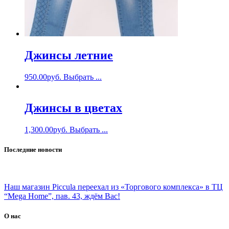
Джинсы летние
950.00
руб.
Выбрать ...
Джинсы в цветах
1,300.00
руб.
Выбрать ...
Последние новости
Наш магазин Piccula переехал из «Торгового комплекса» в ТЦ
“Mega Home”, пав. 43, ждём Вас!
О нас