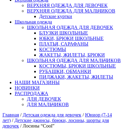
ВЕРХНЯЯ ОДЕЖДА ДЛЯ ДЕВОЧЕК
ВЕРХНЯЯ ОДЕЖДА ДЛЯ МАЛЬЧИКОВ
Детские куртки
Школьная одежда
ШКОЛЬНАЯ ОДЕЖДА ДЛЯ ДЕВОЧЕК
БЛУЗКИ ШКОЛЬНЫЕ
ЮБКИ, БРЮКИ ШКОЛЬНЫЕ
ПЛАТЬЯ, САРАФАНЫ
КОСТЮМЫ
ЖАКЕТЫ, ЖИЛЕТЫ, БРЮКИ
ШКОЛЬНАЯ ОДЕЖДА ДЛЯ МАЛЬЧИКОВ
КОСТЮМЫ, БРЮКИ ШКОЛЬНЫЕ
РУБАШКИ, ОБМАНКИ
ПИДЖАКИ, ЖАКЕТЫ, ЖИЛЕТЫ
НАШИ МАГАЗИНЫ
НОВИНКИ
РАСПРОДАЖА
ДЛЯ ДЕВОЧЕК
ДЛЯ МАЛЬЧИКОВ
Главная
/
Детская одежда для девочек
/
Юниор (7-14
лет)
/
Детские джинсы, брюки, лосины, шорты для
девочек
/ Лосины “Cool”