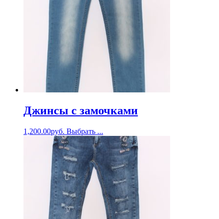
Джинсы с замочками
1,200.00
руб.
Выбрать ...