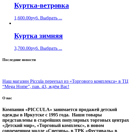
Куртка-ветровка
1,600.00
руб.
Выбрать ...
Куртка зимняя
3,700.00
руб.
Выбрать ...
Последние новости
Наш магазин Piccula переехал из «Торгового комплекса» в ТЦ
“Mega Home”, пав. 43, ждём Вас!
О нас
Компания «PICCULA» занимается продажей детской
одежды в Иркутске с 1995 года. Наши товары
представлены в старейших популярных торговых центрах
«Детский мир», «Торговый комплекс», в новом
современном молле «Снегирь», в ТРК «Фестиваль» в