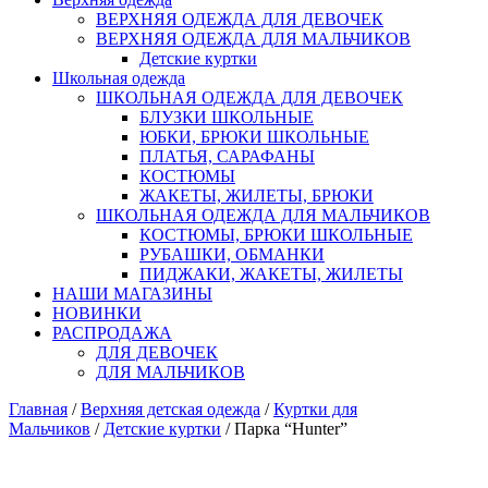
ВЕРХНЯЯ ОДЕЖДА ДЛЯ ДЕВОЧЕК
ВЕРХНЯЯ ОДЕЖДА ДЛЯ МАЛЬЧИКОВ
Детские куртки
Школьная одежда
ШКОЛЬНАЯ ОДЕЖДА ДЛЯ ДЕВОЧЕК
БЛУЗКИ ШКОЛЬНЫЕ
ЮБКИ, БРЮКИ ШКОЛЬНЫЕ
ПЛАТЬЯ, САРАФАНЫ
КОСТЮМЫ
ЖАКЕТЫ, ЖИЛЕТЫ, БРЮКИ
ШКОЛЬНАЯ ОДЕЖДА ДЛЯ МАЛЬЧИКОВ
КОСТЮМЫ, БРЮКИ ШКОЛЬНЫЕ
РУБАШКИ, ОБМАНКИ
ПИДЖАКИ, ЖАКЕТЫ, ЖИЛЕТЫ
НАШИ МАГАЗИНЫ
НОВИНКИ
РАСПРОДАЖА
ДЛЯ ДЕВОЧЕК
ДЛЯ МАЛЬЧИКОВ
Главная
/
Верхняя детская одежда
/
Куртки для
Мальчиков
/
Детские куртки
/ Парка “Hunter”