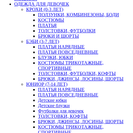
ОДЕЖДА ДЛЯ ДЕВОЧЕК
КРОХИ (0-3 ЛЕТ)
ПОЛЗУНКИ, КОМБИНЕЗОНЫ, БОДИ
КОСТЮМЫ
ПЛАТЬЯ
ТОЛСТОВКИ, ФУТБОЛКИ
БРЮКИ И ШОРТЫ
БЭБИ (3-7 ЛЕТ)
ПЛАТЬЯ НАРЯДНЫЕ
ПЛАТЬЯ ПОВСЕДНЕВНЫЕ
БЛУЗКИ, ЮБКИ
КОСТЮМЫ ТРИКОТАЖНЫЕ,
СПОРТИВНЫЕ
ТОЛСТОВКИ, ФУТБОЛКИ, КОФТЫ
БРЮКИ, ДЖИНСЫ, ЛОСИНЫ, ШОРТЫ
ЮНИОР (7-14 ЛЕТ)
ПЛАТЬЯ НАРЯДНЫЕ
ПЛАТЬЯ ПОВСЕДНЕВНЫЕ
Детские юбки
Детские блузки
Футболки для девочек
ТОЛСТОВКИ, КОФТЫ
БРЮКИ, ДЖИНСЫ, ЛОСИНЫ, ШОРТЫ
КОСТЮМЫ ТРИКОТАЖНЫЕ,
СПОРТИВНЫЕ