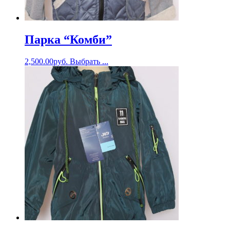
Парка “Комби”
2,500.00
руб.
Выбрать ...