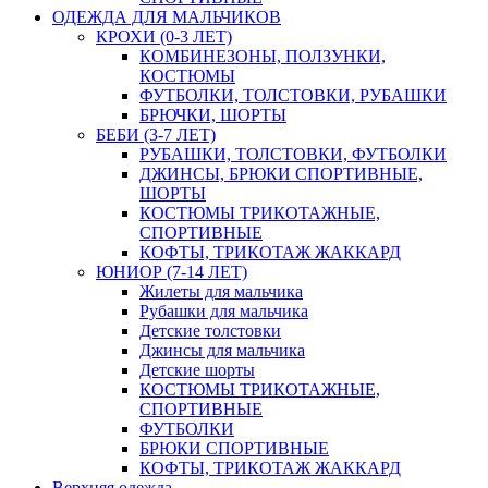
ОДЕЖДА ДЛЯ МАЛЬЧИКОВ
КРОХИ (0-3 ЛЕТ)
КОМБИНЕЗОНЫ, ПОЛЗУНКИ,
КОСТЮМЫ
ФУТБОЛКИ, ТОЛСТОВКИ, РУБАШКИ
БРЮЧКИ, ШОРТЫ
БЕБИ (3-7 ЛЕТ)
РУБАШКИ, ТОЛСТОВКИ, ФУТБОЛКИ
ДЖИНСЫ, БРЮКИ СПОРТИВНЫЕ,
ШОРТЫ
КОСТЮМЫ ТРИКОТАЖНЫЕ,
СПОРТИВНЫЕ
КОФТЫ, ТРИКОТАЖ ЖАККАРД
ЮНИОР (7-14 ЛЕТ)
Жилеты для мальчика
Рубашки для мальчика
Детские толстовки
Джинсы для мальчика
Детские шорты
КОСТЮМЫ ТРИКОТАЖНЫЕ,
СПОРТИВНЫЕ
ФУТБОЛКИ
БРЮКИ СПОРТИВНЫЕ
КОФТЫ, ТРИКОТАЖ ЖАККАРД
Верхняя одежда