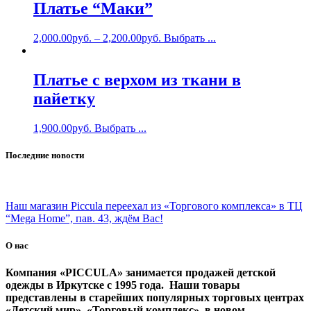
Платье “Маки”
2,000.00
руб.
–
2,200.00
руб.
Выбрать ...
Платье с верхом из ткани в
пайетку
1,900.00
руб.
Выбрать ...
Последние новости
Наш магазин Piccula переехал из «Торгового комплекса» в ТЦ
“Mega Home”, пав. 43, ждём Вас!
О нас
Компания «PICCULA» занимается продажей детской
одежды в Иркутске с 1995 года. Наши товары
представлены в старейших популярных торговых центрах
«Детский мир», «Торговый комплекс», в новом