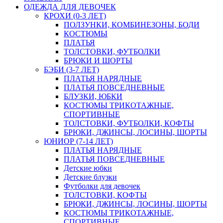
ОДЕЖДА ДЛЯ ДЕВОЧЕК
КРОХИ (0-3 ЛЕТ)
ПОЛЗУНКИ, КОМБИНЕЗОНЫ, БОДИ
КОСТЮМЫ
ПЛАТЬЯ
ТОЛСТОВКИ, ФУТБОЛКИ
БРЮКИ И ШОРТЫ
БЭБИ (3-7 ЛЕТ)
ПЛАТЬЯ НАРЯДНЫЕ
ПЛАТЬЯ ПОВСЕДНЕВНЫЕ
БЛУЗКИ, ЮБКИ
КОСТЮМЫ ТРИКОТАЖНЫЕ,
СПОРТИВНЫЕ
ТОЛСТОВКИ, ФУТБОЛКИ, КОФТЫ
БРЮКИ, ДЖИНСЫ, ЛОСИНЫ, ШОРТЫ
ЮНИОР (7-14 ЛЕТ)
ПЛАТЬЯ НАРЯДНЫЕ
ПЛАТЬЯ ПОВСЕДНЕВНЫЕ
Детские юбки
Детские блузки
Футболки для девочек
ТОЛСТОВКИ, КОФТЫ
БРЮКИ, ДЖИНСЫ, ЛОСИНЫ, ШОРТЫ
КОСТЮМЫ ТРИКОТАЖНЫЕ,
СПОРТИВНЫЕ