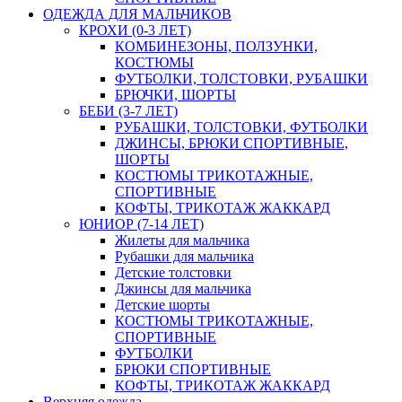
ОДЕЖДА ДЛЯ МАЛЬЧИКОВ
КРОХИ (0-3 ЛЕТ)
КОМБИНЕЗОНЫ, ПОЛЗУНКИ,
КОСТЮМЫ
ФУТБОЛКИ, ТОЛСТОВКИ, РУБАШКИ
БРЮЧКИ, ШОРТЫ
БЕБИ (3-7 ЛЕТ)
РУБАШКИ, ТОЛСТОВКИ, ФУТБОЛКИ
ДЖИНСЫ, БРЮКИ СПОРТИВНЫЕ,
ШОРТЫ
КОСТЮМЫ ТРИКОТАЖНЫЕ,
СПОРТИВНЫЕ
КОФТЫ, ТРИКОТАЖ ЖАККАРД
ЮНИОР (7-14 ЛЕТ)
Жилеты для мальчика
Рубашки для мальчика
Детские толстовки
Джинсы для мальчика
Детские шорты
КОСТЮМЫ ТРИКОТАЖНЫЕ,
СПОРТИВНЫЕ
ФУТБОЛКИ
БРЮКИ СПОРТИВНЫЕ
КОФТЫ, ТРИКОТАЖ ЖАККАРД
Верхняя одежда