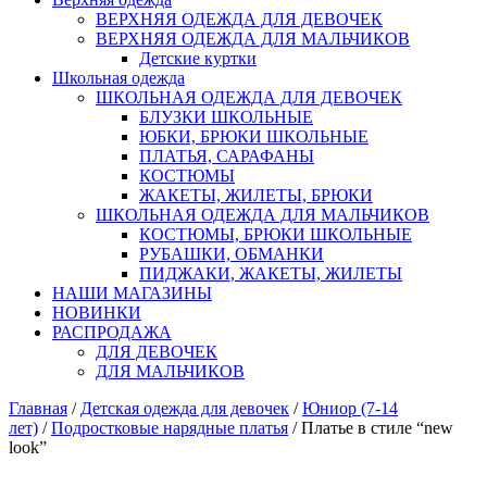
ВЕРХНЯЯ ОДЕЖДА ДЛЯ ДЕВОЧЕК
ВЕРХНЯЯ ОДЕЖДА ДЛЯ МАЛЬЧИКОВ
Детские куртки
Школьная одежда
ШКОЛЬНАЯ ОДЕЖДА ДЛЯ ДЕВОЧЕК
БЛУЗКИ ШКОЛЬНЫЕ
ЮБКИ, БРЮКИ ШКОЛЬНЫЕ
ПЛАТЬЯ, САРАФАНЫ
КОСТЮМЫ
ЖАКЕТЫ, ЖИЛЕТЫ, БРЮКИ
ШКОЛЬНАЯ ОДЕЖДА ДЛЯ МАЛЬЧИКОВ
КОСТЮМЫ, БРЮКИ ШКОЛЬНЫЕ
РУБАШКИ, ОБМАНКИ
ПИДЖАКИ, ЖАКЕТЫ, ЖИЛЕТЫ
НАШИ МАГАЗИНЫ
НОВИНКИ
РАСПРОДАЖА
ДЛЯ ДЕВОЧЕК
ДЛЯ МАЛЬЧИКОВ
Главная
/
Детская одежда для девочек
/
Юниор (7-14
лет)
/
Подростковые нарядные платья
/ Платье в стиле “new
look”