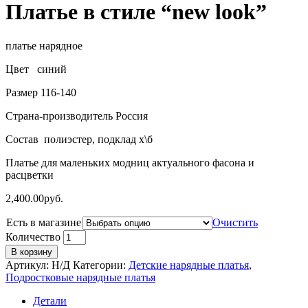
Платье в стиле “new look”
платье нарядное
Цвет синий
Размер 116-140
Страна-производитель Россия
Состав полиэстер, подклад х\б
Платье для маленьких модниц актуального фасона и
расцветки
2,400.00
руб.
Есть в магазине
Очистить
Количество
В корзину
Артикул:
Н/Д
Категории:
Детские нарядные платья
,
Подростковые нарядные платья
Детали