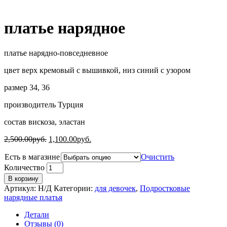
платье нарядное
платье нарядно-повседневное
цвет верх кремовый с вышивкой, низ синий с узором
размер 34, 36
производитель Турция
состав вискоза, эластан
2,500.00
руб.
1,100.00
руб.
Есть в магазине
Очистить
Количество
В корзину
Артикул:
Н/Д
Категории:
для девочек
,
Подростковые
нарядные платья
Детали
Отзывы (0)