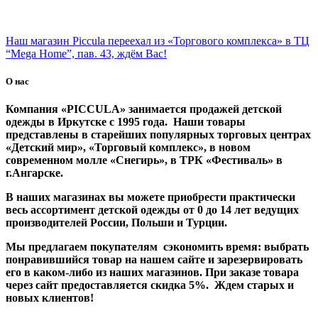
Наш магазин Piccula переехал из «Торгового комплекса» в ТЦ
“Mega Home”, пав. 43, ждём Вас!
О нас
Компания «PICCULA» занимается продажей детской
одежды в Иркутске с 1995 года. Наши товары
представлены в старейших популярных торговых центрах
«Детский мир», «Торговый комплекс», в новом
современном молле «Снегирь», в ТРК «Фестиваль» в
г.Ангарске.
В наших магазинах вы можете приобрести практически
весь ассортимент детской одежды от 0 до 14 лет ведущих
производителей России, Польши и Турции.
Мы предлагаем покупателям сэкономить время: выбрать
понравившийся товар на нашем сайте и зарезервировать
его в каком-либо из наших магазинов. При заказе товара
через сайт предоставляется скидка 5%. Ждем старых и
новых клиентов!