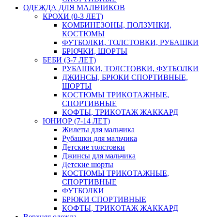
ОДЕЖДА ДЛЯ МАЛЬЧИКОВ
КРОХИ (0-3 ЛЕТ)
КОМБИНЕЗОНЫ, ПОЛЗУНКИ,
КОСТЮМЫ
ФУТБОЛКИ, ТОЛСТОВКИ, РУБАШКИ
БРЮЧКИ, ШОРТЫ
БЕБИ (3-7 ЛЕТ)
РУБАШКИ, ТОЛСТОВКИ, ФУТБОЛКИ
ДЖИНСЫ, БРЮКИ СПОРТИВНЫЕ,
ШОРТЫ
КОСТЮМЫ ТРИКОТАЖНЫЕ,
СПОРТИВНЫЕ
КОФТЫ, ТРИКОТАЖ ЖАККАРД
ЮНИОР (7-14 ЛЕТ)
Жилеты для мальчика
Рубашки для мальчика
Детские толстовки
Джинсы для мальчика
Детские шорты
КОСТЮМЫ ТРИКОТАЖНЫЕ,
СПОРТИВНЫЕ
ФУТБОЛКИ
БРЮКИ СПОРТИВНЫЕ
КОФТЫ, ТРИКОТАЖ ЖАККАРД
Верхняя одежда