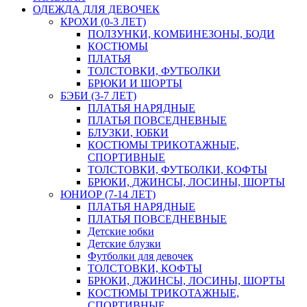
ОДЕЖДА ДЛЯ ДЕВОЧЕК
КРОХИ (0-3 ЛЕТ)
ПОЛЗУНКИ, КОМБИНЕЗОНЫ, БОДИ
КОСТЮМЫ
ПЛАТЬЯ
ТОЛСТОВКИ, ФУТБОЛКИ
БРЮКИ И ШОРТЫ
БЭБИ (3-7 ЛЕТ)
ПЛАТЬЯ НАРЯДНЫЕ
ПЛАТЬЯ ПОВСЕДНЕВНЫЕ
БЛУЗКИ, ЮБКИ
КОСТЮМЫ ТРИКОТАЖНЫЕ,
СПОРТИВНЫЕ
ТОЛСТОВКИ, ФУТБОЛКИ, КОФТЫ
БРЮКИ, ДЖИНСЫ, ЛОСИНЫ, ШОРТЫ
ЮНИОР (7-14 ЛЕТ)
ПЛАТЬЯ НАРЯДНЫЕ
ПЛАТЬЯ ПОВСЕДНЕВНЫЕ
Детские юбки
Детские блузки
Футболки для девочек
ТОЛСТОВКИ, КОФТЫ
БРЮКИ, ДЖИНСЫ, ЛОСИНЫ, ШОРТЫ
КОСТЮМЫ ТРИКОТАЖНЫЕ,
СПОРТИВНЫЕ