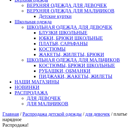
ВЕРХНЯЯ ОДЕЖДА ДЛЯ ДЕВОЧЕК
ВЕРХНЯЯ ОДЕЖДА ДЛЯ МАЛЬЧИКОВ
Детские куртки
Школьная одежда
ШКОЛЬНАЯ ОДЕЖДА ДЛЯ ДЕВОЧЕК
БЛУЗКИ ШКОЛЬНЫЕ
ЮБКИ, БРЮКИ ШКОЛЬНЫЕ
ПЛАТЬЯ, САРАФАНЫ
КОСТЮМЫ
ЖАКЕТЫ, ЖИЛЕТЫ, БРЮКИ
ШКОЛЬНАЯ ОДЕЖДА ДЛЯ МАЛЬЧИКОВ
КОСТЮМЫ, БРЮКИ ШКОЛЬНЫЕ
РУБАШКИ, ОБМАНКИ
ПИДЖАКИ, ЖАКЕТЫ, ЖИЛЕТЫ
НАШИ МАГАЗИНЫ
НОВИНКИ
РАСПРОДАЖА
ДЛЯ ДЕВОЧЕК
ДЛЯ МАЛЬЧИКОВ
Главная
/
Распродажа детской одежды
/
для девочек
/ платье
нарядное
Распродажа!