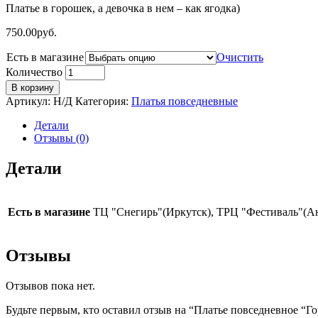
Платье в горошек, а девочка в нем – как ягодка)
750.00
руб.
Есть в магазине
Очистить
Количество
В корзину
Артикул:
Н/Д
Категория:
Платья повседневные
Детали
Отзывы (0)
Детали
Есть в магазине
ТЦ "Снегирь"(Иркутск), ТРЦ "Фестиваль"(А
Отзывы
Отзывов пока нет.
Будьте первым, кто оставил отзыв на “Платье повседневное “Г