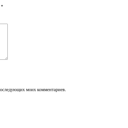
ы
*
я последующих моих комментариев.