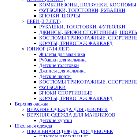
КОМБИНЕЗОНЫ, ПОЛЗУНКИ, КОСТЮМЫ
ФУТБОЛКИ, ТОЛСТОВКИ, РУБАШКИ
БРЮЧКИ, ШОРТЫ
БЕБИ (3-7 ЛЕТ)
РУБАШКИ, ТОЛСТОВКИ, ФУТБОЛКИ
ДЖИНСЫ, БРЮКИ СПОРТИВНЫЕ, ШОРТ
КОСТЮМЫ ТРИКОТАЖНЫЕ, СПОРТИВН
КОФТЫ, ТРИКОТАЖ ЖАККАРД
ЮНИОР (7-14 ЛЕТ)
Жилеты для мальчика
Рубашки для мальчика
Детские толстовки
Джинсы для мальчика
Детские шорты
КОСТЮМЫ ТРИКОТАЖНЫЕ, СПОРТИВН
ФУТБОЛКИ
БРЮКИ СПОРТИВНЫЕ
КОФТЫ, ТРИКОТАЖ ЖАККАРД
Верхняя одежда
ВЕРХНЯЯ ОДЕЖДА ДЛЯ ДЕВОЧЕК
ВЕРХНЯЯ ОДЕЖДА ДЛЯ МАЛЬЧИКОВ
Детские куртки
Школьная одежда
ШКОЛЬНАЯ ОДЕЖДА ДЛЯ ДЕВОЧЕК
БЛУЗКИ ШКОЛЬНЫЕ