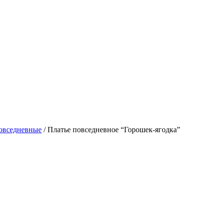
овседневные
/ Платье повседневное “Горошек-ягодка”