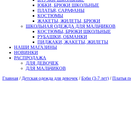
ЮБКИ, БРЮКИ ШКОЛЬНЫЕ
ПЛАТЬЯ, САРАФАНЫ
КОСТЮМЫ
ЖАКЕТЫ, ЖИЛЕТЫ, БРЮКИ
ШКОЛЬНАЯ ОДЕЖДА ДЛЯ МАЛЬЧИКОВ
КОСТЮМЫ, БРЮКИ ШКОЛЬНЫЕ
РУБАШКИ, ОБМАНКИ
ПИДЖАКИ, ЖАКЕТЫ, ЖИЛЕТЫ
НАШИ МАГАЗИНЫ
НОВИНКИ
РАСПРОДАЖА
ДЛЯ ДЕВОЧЕК
ДЛЯ МАЛЬЧИКОВ
Главная
/
Детская одежда для девочек
/
Бэби (3-7 лет)
/
Платья п