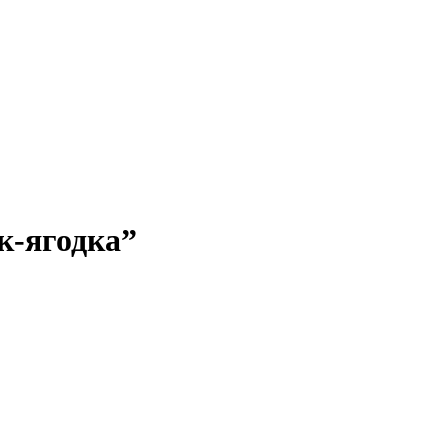
к-ягодка”