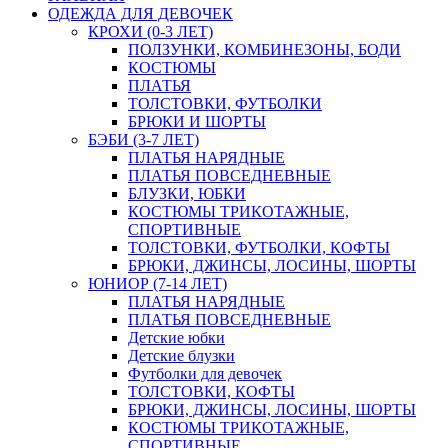
ОДЕЖДА ДЛЯ ДЕВОЧЕК
КРОХИ (0-3 ЛЕТ)
ПОЛЗУНКИ, КОМБИНЕЗОНЫ, БОДИ
КОСТЮМЫ
ПЛАТЬЯ
ТОЛСТОВКИ, ФУТБОЛКИ
БРЮКИ И ШОРТЫ
БЭБИ (3-7 ЛЕТ)
ПЛАТЬЯ НАРЯДНЫЕ
ПЛАТЬЯ ПОВСЕДНЕВНЫЕ
БЛУЗКИ, ЮБКИ
КОСТЮМЫ ТРИКОТАЖНЫЕ,
СПОРТИВНЫЕ
ТОЛСТОВКИ, ФУТБОЛКИ, КОФТЫ
БРЮКИ, ДЖИНСЫ, ЛОСИНЫ, ШОРТЫ
ЮНИОР (7-14 ЛЕТ)
ПЛАТЬЯ НАРЯДНЫЕ
ПЛАТЬЯ ПОВСЕДНЕВНЫЕ
Детские юбки
Детские блузки
Футболки для девочек
ТОЛСТОВКИ, КОФТЫ
БРЮКИ, ДЖИНСЫ, ЛОСИНЫ, ШОРТЫ
КОСТЮМЫ ТРИКОТАЖНЫЕ,
СПОРТИВНЫЕ