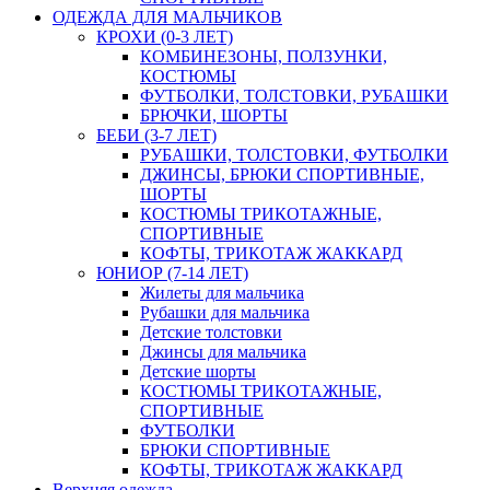
ОДЕЖДА ДЛЯ МАЛЬЧИКОВ
КРОХИ (0-3 ЛЕТ)
КОМБИНЕЗОНЫ, ПОЛЗУНКИ,
КОСТЮМЫ
ФУТБОЛКИ, ТОЛСТОВКИ, РУБАШКИ
БРЮЧКИ, ШОРТЫ
БЕБИ (3-7 ЛЕТ)
РУБАШКИ, ТОЛСТОВКИ, ФУТБОЛКИ
ДЖИНСЫ, БРЮКИ СПОРТИВНЫЕ,
ШОРТЫ
КОСТЮМЫ ТРИКОТАЖНЫЕ,
СПОРТИВНЫЕ
КОФТЫ, ТРИКОТАЖ ЖАККАРД
ЮНИОР (7-14 ЛЕТ)
Жилеты для мальчика
Рубашки для мальчика
Детские толстовки
Джинсы для мальчика
Детские шорты
КОСТЮМЫ ТРИКОТАЖНЫЕ,
СПОРТИВНЫЕ
ФУТБОЛКИ
БРЮКИ СПОРТИВНЫЕ
КОФТЫ, ТРИКОТАЖ ЖАККАРД
Верхняя одежда