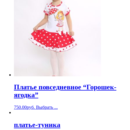
Платье повседневное “Горошек-
ягодка”
750.00
руб.
Выбрать ...
платье-туника