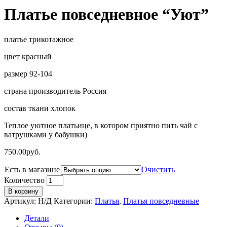
Платье повседневное “Уют”
платье трикотажное
цвет красный
размер 92-104
страна производитель Россия
состав ткани хлопок
Теплое уютное платьице, в котором приятно пить чай с
ватрушками у бабушки)
750.00
руб.
Есть в магазине
Очистить
Количество
В корзину
Артикул:
Н/Д
Категории:
Платья
,
Платья повседневные
Детали