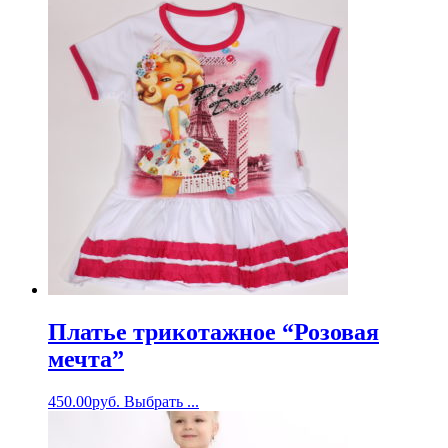
Платье трикотажное “Розовая
мечта”
450.00
руб.
Выбрать ...