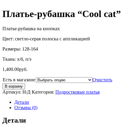
Платье-рубашка “Cool cat”
Платье-рубашка на кнопках
Цвет: светло-серая полоска с аппликацией
Размеры: 128-164
Ткань: х/б, п/э
1,400.00
руб.
Есть в магазине
Очистить
В корзину
Артикул:
Н/Д
Категория:
Подростковые платья
Детали
Отзывы (0)
Детали