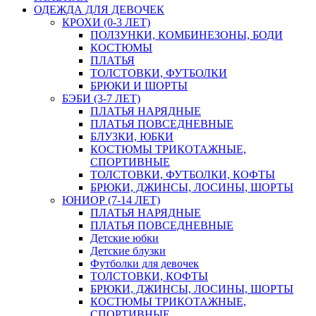
ОДЕЖДА ДЛЯ ДЕВОЧЕК
КРОХИ (0-3 ЛЕТ)
ПОЛЗУНКИ, КОМБИНЕЗОНЫ, БОДИ
КОСТЮМЫ
ПЛАТЬЯ
ТОЛСТОВКИ, ФУТБОЛКИ
БРЮКИ И ШОРТЫ
БЭБИ (3-7 ЛЕТ)
ПЛАТЬЯ НАРЯДНЫЕ
ПЛАТЬЯ ПОВСЕДНЕВНЫЕ
БЛУЗКИ, ЮБКИ
КОСТЮМЫ ТРИКОТАЖНЫЕ,
СПОРТИВНЫЕ
ТОЛСТОВКИ, ФУТБОЛКИ, КОФТЫ
БРЮКИ, ДЖИНСЫ, ЛОСИНЫ, ШОРТЫ
ЮНИОР (7-14 ЛЕТ)
ПЛАТЬЯ НАРЯДНЫЕ
ПЛАТЬЯ ПОВСЕДНЕВНЫЕ
Детские юбки
Детские блузки
Футболки для девочек
ТОЛСТОВКИ, КОФТЫ
БРЮКИ, ДЖИНСЫ, ЛОСИНЫ, ШОРТЫ
КОСТЮМЫ ТРИКОТАЖНЫЕ,
СПОРТИВНЫЕ