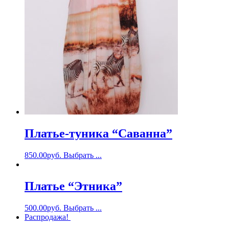
Платье-туника “Саванна”
850.00
руб.
Выбрать ...
Платье “Этника”
500.00
руб.
Выбрать ...
Распродажа!