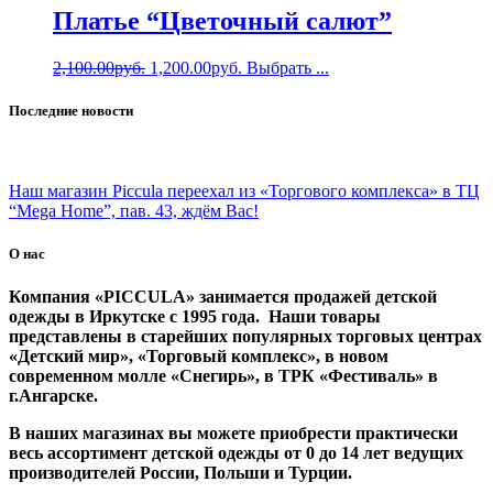
Платье “Цветочный салют”
2,100.00
руб.
1,200.00
руб.
Выбрать ...
Последние новости
Наш магазин Piccula переехал из «Торгового комплекса» в ТЦ
“Mega Home”, пав. 43, ждём Вас!
О нас
Компания «PICCULA» занимается продажей детской
одежды в Иркутске с 1995 года. Наши товары
представлены в старейших популярных торговых центрах
«Детский мир», «Торговый комплекс», в новом
современном молле «Снегирь», в ТРК «Фестиваль» в
г.Ангарске.
В наших магазинах вы можете приобрести практически
весь ассортимент детской одежды от 0 до 14 лет ведущих
производителей России, Польши и Турции.