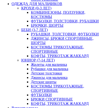
ОДЕЖДА ДЛЯ МАЛЬЧИКОВ
КРОХИ (0-3 ЛЕТ)
КОМБИНЕЗОНЫ, ПОЛЗУНКИ,
КОСТЮМЫ
ФУТБОЛКИ, ТОЛСТОВКИ, РУБАШКИ
БРЮЧКИ, ШОРТЫ
БЕБИ (3-7 ЛЕТ)
РУБАШКИ, ТОЛСТОВКИ, ФУТБОЛКИ
ДЖИНСЫ, БРЮКИ СПОРТИВНЫЕ,
ШОРТЫ
КОСТЮМЫ ТРИКОТАЖНЫЕ,
СПОРТИВНЫЕ
КОФТЫ, ТРИКОТАЖ ЖАККАРД
ЮНИОР (7-14 ЛЕТ)
Жилеты для мальчика
Рубашки для мальчика
Детские толстовки
Джинсы для мальчика
Детские шорты
КОСТЮМЫ ТРИКОТАЖНЫЕ,
СПОРТИВНЫЕ
ФУТБОЛКИ
БРЮКИ СПОРТИВНЫЕ
КОФТЫ, ТРИКОТАЖ ЖАККАРД
Верхняя одежда