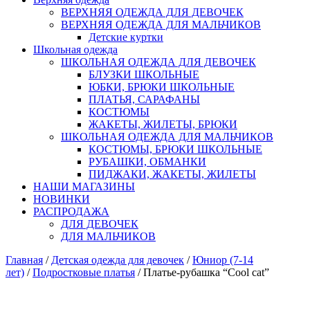
ВЕРХНЯЯ ОДЕЖДА ДЛЯ ДЕВОЧЕК
ВЕРХНЯЯ ОДЕЖДА ДЛЯ МАЛЬЧИКОВ
Детские куртки
Школьная одежда
ШКОЛЬНАЯ ОДЕЖДА ДЛЯ ДЕВОЧЕК
БЛУЗКИ ШКОЛЬНЫЕ
ЮБКИ, БРЮКИ ШКОЛЬНЫЕ
ПЛАТЬЯ, САРАФАНЫ
КОСТЮМЫ
ЖАКЕТЫ, ЖИЛЕТЫ, БРЮКИ
ШКОЛЬНАЯ ОДЕЖДА ДЛЯ МАЛЬЧИКОВ
КОСТЮМЫ, БРЮКИ ШКОЛЬНЫЕ
РУБАШКИ, ОБМАНКИ
ПИДЖАКИ, ЖАКЕТЫ, ЖИЛЕТЫ
НАШИ МАГАЗИНЫ
НОВИНКИ
РАСПРОДАЖА
ДЛЯ ДЕВОЧЕК
ДЛЯ МАЛЬЧИКОВ
Главная
/
Детская одежда для девочек
/
Юниор (7-14
лет)
/
Подростковые платья
/ Платье-рубашка “Cool cat”