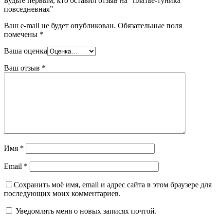
Будьте первым, кто оставил отзыв на “платье-туника
повседневная”
Ваш e-mail не будет опубликован.
Обязательные поля
помечены
*
Ваша оценка
Ваш отзыв
*
Имя
*
Email
*
Сохранить моё имя, email и адрес сайта в этом браузере для
последующих моих комментариев.
Уведомлять меня о новых записях почтой.