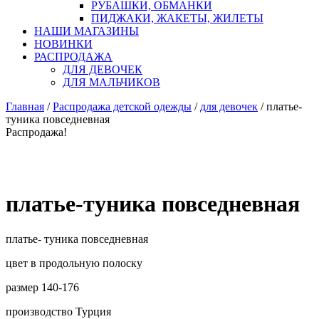
РУБАШКИ, ОБМАНКИ
ПИДЖАКИ, ЖАКЕТЫ, ЖИЛЕТЫ
НАШИ МАГАЗИНЫ
НОВИНКИ
РАСПРОДАЖА
ДЛЯ ДЕВОЧЕК
ДЛЯ МАЛЬЧИКОВ
Главная
/
Распродажа детской одежды
/
для девочек
/ платье-
туника повседневная
Распродажа!
платье-туника повседневная
платье- туника повседневная
цвет в продольную полоску
размер 140-176
производство Турция