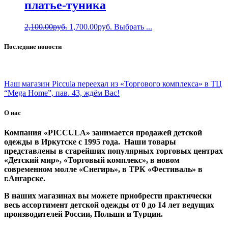
платье-туника
2,100.00
руб.
1,700.00
руб.
Выбрать ...
Последние новости
Наш магазин Piccula переехал из «Торгового комплекса» в ТЦ
“Mega Home”, пав. 43, ждём Вас!
О нас
Компания «PICCULA» занимается продажей детской
одежды в Иркутске с 1995 года. Наши товары
представлены в старейших популярных торговых центрах
«Детский мир», «Торговый комплекс», в новом
современном молле «Снегирь», в ТРК «Фестиваль» в
г.Ангарске.
В наших магазинах вы можете приобрести практически
весь ассортимент детской одежды от 0 до 14 лет ведущих
производителей России, Польши и Турции.