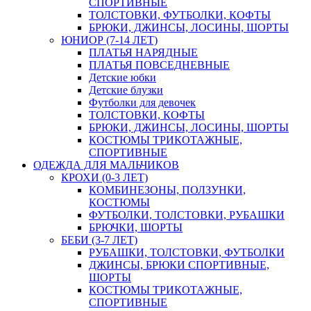
СПОРТИВНЫЕ
ТОЛСТОВКИ, ФУТБОЛКИ, КОФТЫ
БРЮКИ, ДЖИНСЫ, ЛОСИНЫ, ШОРТЫ
ЮНИОР (7-14 ЛЕТ)
ПЛАТЬЯ НАРЯДНЫЕ
ПЛАТЬЯ ПОВСЕДНЕВНЫЕ
Детские юбки
Детские блузки
Футболки для девочек
ТОЛСТОВКИ, КОФТЫ
БРЮКИ, ДЖИНСЫ, ЛОСИНЫ, ШОРТЫ
КОСТЮМЫ ТРИКОТАЖНЫЕ,
СПОРТИВНЫЕ
ОДЕЖДА ДЛЯ МАЛЬЧИКОВ
КРОХИ (0-3 ЛЕТ)
КОМБИНЕЗОНЫ, ПОЛЗУНКИ,
КОСТЮМЫ
ФУТБОЛКИ, ТОЛСТОВКИ, РУБАШКИ
БРЮЧКИ, ШОРТЫ
БЕБИ (3-7 ЛЕТ)
РУБАШКИ, ТОЛСТОВКИ, ФУТБОЛКИ
ДЖИНСЫ, БРЮКИ СПОРТИВНЫЕ,
ШОРТЫ
КОСТЮМЫ ТРИКОТАЖНЫЕ,
СПОРТИВНЫЕ