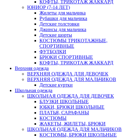
КОФТЫ, ТРИКОТАЖ ЖАККАРД
ЮНИОР (7-14 ЛЕТ)
Жилеты для мальчика
Рубашки для мальчика
Детские толстовки
Джинсы для мальчика
Детские шорты
КОСТЮМЫ ТРИКОТАЖНЫЕ,
СПОРТИВНЫЕ
ФУТБОЛКИ
БРЮКИ СПОРТИВНЫЕ
КОФТЫ, ТРИКОТАЖ ЖАККАРД
Верхняя одежда
ВЕРХНЯЯ ОДЕЖДА ДЛЯ ДЕВОЧЕК
ВЕРХНЯЯ ОДЕЖДА ДЛЯ МАЛЬЧИКОВ
Детские куртки
Школьная одежда
ШКОЛЬНАЯ ОДЕЖДА ДЛЯ ДЕВОЧЕК
БЛУЗКИ ШКОЛЬНЫЕ
ЮБКИ, БРЮКИ ШКОЛЬНЫЕ
ПЛАТЬЯ, САРАФАНЫ
КОСТЮМЫ
ЖАКЕТЫ, ЖИЛЕТЫ, БРЮКИ
ШКОЛЬНАЯ ОДЕЖДА ДЛЯ МАЛЬЧИКОВ
КОСТЮМЫ, БРЮКИ ШКОЛЬНЫЕ