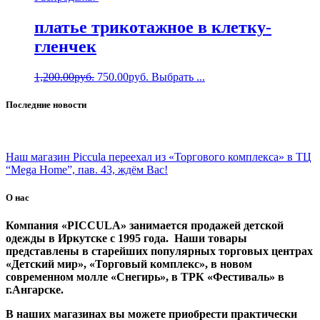
платье трикотажное в клетку-
гленчек
1,200.00
руб.
750.00
руб.
Выбрать ...
Последние новости
Наш магазин Piccula переехал из «Торгового комплекса» в ТЦ
“Mega Home”, пав. 43, ждём Вас!
О нас
Компания «PICCULA» занимается продажей детской
одежды в Иркутске с 1995 года. Наши товары
представлены в старейших популярных торговых центрах
«Детский мир», «Торговый комплекс», в новом
современном молле «Снегирь», в ТРК «Фестиваль» в
г.Ангарске.
В наших магазинах вы можете приобрести практически