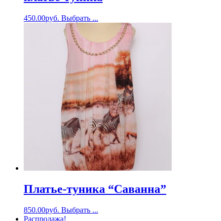
450.00
руб.
Выбрать ...
Платье-туника “Саванна”
850.00
руб.
Выбрать ...
Распродажа!