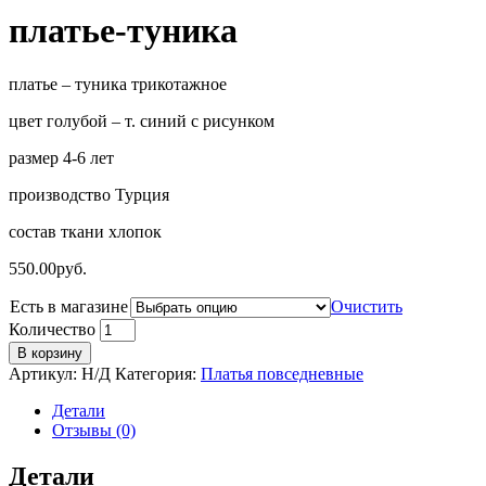
платье-туника
платье – туника трикотажное
цвет голубой – т. синий с рисунком
размер 4-6 лет
производство Турция
состав ткани хлопок
550.00
руб.
Есть в магазине
Очистить
Количество
В корзину
Артикул:
Н/Д
Категория:
Платья повседневные
Детали
Отзывы (0)
Детали