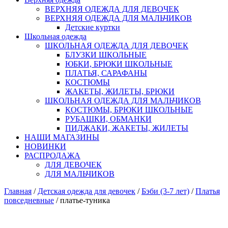
ВЕРХНЯЯ ОДЕЖДА ДЛЯ ДЕВОЧЕК
ВЕРХНЯЯ ОДЕЖДА ДЛЯ МАЛЬЧИКОВ
Детские куртки
Школьная одежда
ШКОЛЬНАЯ ОДЕЖДА ДЛЯ ДЕВОЧЕК
БЛУЗКИ ШКОЛЬНЫЕ
ЮБКИ, БРЮКИ ШКОЛЬНЫЕ
ПЛАТЬЯ, САРАФАНЫ
КОСТЮМЫ
ЖАКЕТЫ, ЖИЛЕТЫ, БРЮКИ
ШКОЛЬНАЯ ОДЕЖДА ДЛЯ МАЛЬЧИКОВ
КОСТЮМЫ, БРЮКИ ШКОЛЬНЫЕ
РУБАШКИ, ОБМАНКИ
ПИДЖАКИ, ЖАКЕТЫ, ЖИЛЕТЫ
НАШИ МАГАЗИНЫ
НОВИНКИ
РАСПРОДАЖА
ДЛЯ ДЕВОЧЕК
ДЛЯ МАЛЬЧИКОВ
Главная
/
Детская одежда для девочек
/
Бэби (3-7 лет)
/
Платья
повседневные
/ платье-туника