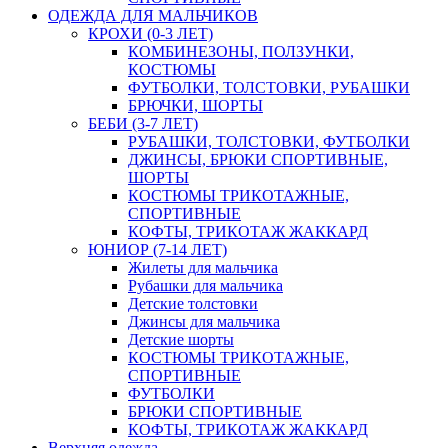
ОДЕЖДА ДЛЯ МАЛЬЧИКОВ
КРОХИ (0-3 ЛЕТ)
КОМБИНЕЗОНЫ, ПОЛЗУНКИ,
КОСТЮМЫ
ФУТБОЛКИ, ТОЛСТОВКИ, РУБАШКИ
БРЮЧКИ, ШОРТЫ
БЕБИ (3-7 ЛЕТ)
РУБАШКИ, ТОЛСТОВКИ, ФУТБОЛКИ
ДЖИНСЫ, БРЮКИ СПОРТИВНЫЕ,
ШОРТЫ
КОСТЮМЫ ТРИКОТАЖНЫЕ,
СПОРТИВНЫЕ
КОФТЫ, ТРИКОТАЖ ЖАККАРД
ЮНИОР (7-14 ЛЕТ)
Жилеты для мальчика
Рубашки для мальчика
Детские толстовки
Джинсы для мальчика
Детские шорты
КОСТЮМЫ ТРИКОТАЖНЫЕ,
СПОРТИВНЫЕ
ФУТБОЛКИ
БРЮКИ СПОРТИВНЫЕ
КОФТЫ, ТРИКОТАЖ ЖАККАРД
Верхняя одежда