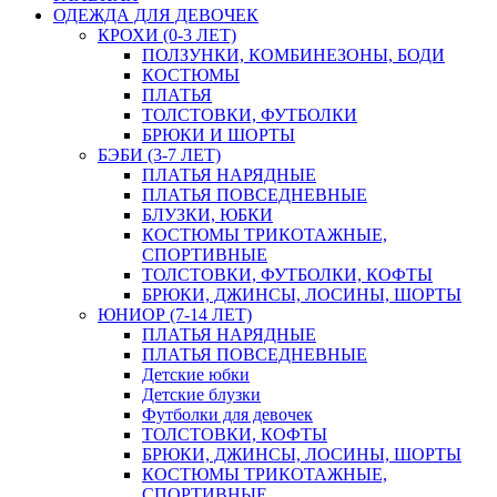
ОДЕЖДА ДЛЯ ДЕВОЧЕК
КРОХИ (0-3 ЛЕТ)
ПОЛЗУНКИ, КОМБИНЕЗОНЫ, БОДИ
КОСТЮМЫ
ПЛАТЬЯ
ТОЛСТОВКИ, ФУТБОЛКИ
БРЮКИ И ШОРТЫ
БЭБИ (3-7 ЛЕТ)
ПЛАТЬЯ НАРЯДНЫЕ
ПЛАТЬЯ ПОВСЕДНЕВНЫЕ
БЛУЗКИ, ЮБКИ
КОСТЮМЫ ТРИКОТАЖНЫЕ,
СПОРТИВНЫЕ
ТОЛСТОВКИ, ФУТБОЛКИ, КОФТЫ
БРЮКИ, ДЖИНСЫ, ЛОСИНЫ, ШОРТЫ
ЮНИОР (7-14 ЛЕТ)
ПЛАТЬЯ НАРЯДНЫЕ
ПЛАТЬЯ ПОВСЕДНЕВНЫЕ
Детские юбки
Детские блузки
Футболки для девочек
ТОЛСТОВКИ, КОФТЫ
БРЮКИ, ДЖИНСЫ, ЛОСИНЫ, ШОРТЫ
КОСТЮМЫ ТРИКОТАЖНЫЕ,
СПОРТИВНЫЕ