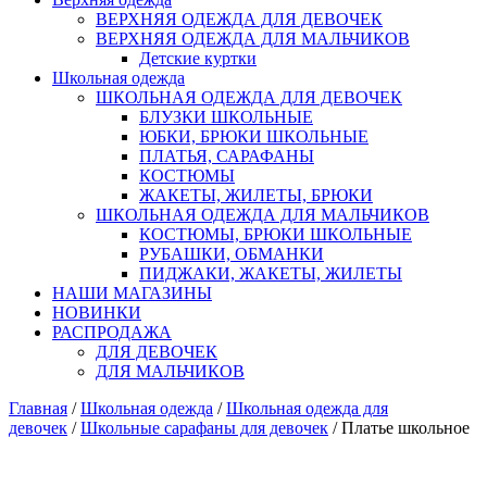
ВЕРХНЯЯ ОДЕЖДА ДЛЯ ДЕВОЧЕК
ВЕРХНЯЯ ОДЕЖДА ДЛЯ МАЛЬЧИКОВ
Детские куртки
Школьная одежда
ШКОЛЬНАЯ ОДЕЖДА ДЛЯ ДЕВОЧЕК
БЛУЗКИ ШКОЛЬНЫЕ
ЮБКИ, БРЮКИ ШКОЛЬНЫЕ
ПЛАТЬЯ, САРАФАНЫ
КОСТЮМЫ
ЖАКЕТЫ, ЖИЛЕТЫ, БРЮКИ
ШКОЛЬНАЯ ОДЕЖДА ДЛЯ МАЛЬЧИКОВ
КОСТЮМЫ, БРЮКИ ШКОЛЬНЫЕ
РУБАШКИ, ОБМАНКИ
ПИДЖАКИ, ЖАКЕТЫ, ЖИЛЕТЫ
НАШИ МАГАЗИНЫ
НОВИНКИ
РАСПРОДАЖА
ДЛЯ ДЕВОЧЕК
ДЛЯ МАЛЬЧИКОВ
Главная
/
Школьная одежда
/
Школьная одежда для
девочек
/
Школьные сарафаны для девочек
/ Платье школьное