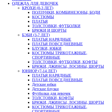
ОДЕЖДА ДЛЯ ДЕВОЧЕК
КРОХИ (0-3 ЛЕТ)
ПОЛЗУНКИ, КОМБИНЕЗОНЫ, БОДИ
КОСТЮМЫ
ПЛАТЬЯ
ТОЛСТОВКИ, ФУТБОЛКИ
БРЮКИ И ШОРТЫ
БЭБИ (3-7 ЛЕТ)
ПЛАТЬЯ НАРЯДНЫЕ
ПЛАТЬЯ ПОВСЕДНЕВНЫЕ
БЛУЗКИ, ЮБКИ
КОСТЮМЫ ТРИКОТАЖНЫЕ,
СПОРТИВНЫЕ
ТОЛСТОВКИ, ФУТБОЛКИ, КОФТЫ
БРЮКИ, ДЖИНСЫ, ЛОСИНЫ, ШОРТЫ
ЮНИОР (7-14 ЛЕТ)
ПЛАТЬЯ НАРЯДНЫЕ
ПЛАТЬЯ ПОВСЕДНЕВНЫЕ
Детские юбки
Детские блузки
Футболки для девочек
ТОЛСТОВКИ, КОФТЫ
БРЮКИ, ДЖИНСЫ, ЛОСИНЫ, ШОРТЫ
КОСТЮМЫ ТРИКОТАЖНЫЕ,
СПОРТИВНЫЕ