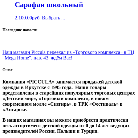
Сарафан школьный
2,100.00
руб.
Выбрать ...
Последние новости
Наш магазин Piccula переехал из «Торгового комплекса» в ТЦ
“Mega Home”, пав. 43, ждём Вас!
О нас
Компания «PICCULA» занимается продажей детской
одежды в Иркутске с 1995 года. Наши товары
представлены в старейших популярных торговых центрах
«Детский мир», «Торговый комплекс», в новом
современном молле «Снегирь», в ТРК «Фестиваль» в
г.Ангарске.
В наших магазинах вы можете приобрести практически
весь ассортимент детской одежды от 0 до 14 лет ведущих
производителей России, Польши и Турции.