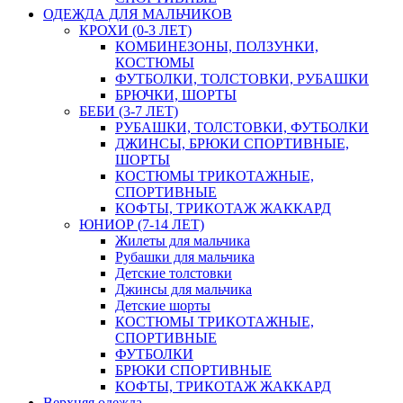
ОДЕЖДА ДЛЯ МАЛЬЧИКОВ
КРОХИ (0-3 ЛЕТ)
КОМБИНЕЗОНЫ, ПОЛЗУНКИ,
КОСТЮМЫ
ФУТБОЛКИ, ТОЛСТОВКИ, РУБАШКИ
БРЮЧКИ, ШОРТЫ
БЕБИ (3-7 ЛЕТ)
РУБАШКИ, ТОЛСТОВКИ, ФУТБОЛКИ
ДЖИНСЫ, БРЮКИ СПОРТИВНЫЕ,
ШОРТЫ
КОСТЮМЫ ТРИКОТАЖНЫЕ,
СПОРТИВНЫЕ
КОФТЫ, ТРИКОТАЖ ЖАККАРД
ЮНИОР (7-14 ЛЕТ)
Жилеты для мальчика
Рубашки для мальчика
Детские толстовки
Джинсы для мальчика
Детские шорты
КОСТЮМЫ ТРИКОТАЖНЫЕ,
СПОРТИВНЫЕ
ФУТБОЛКИ
БРЮКИ СПОРТИВНЫЕ
КОФТЫ, ТРИКОТАЖ ЖАККАРД
Верхняя одежда