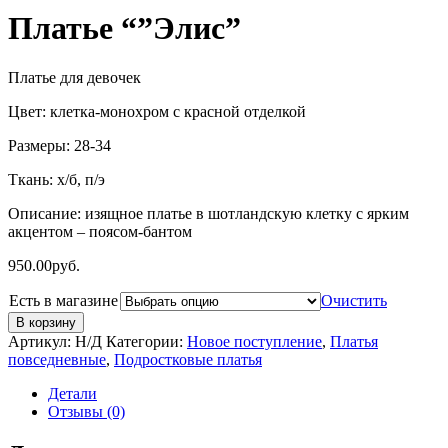
Платье “”Элис”
Платье для девочек
Цвет: клетка-монохром с красной отделкой
Размеры: 28-34
Ткань: х/б, п/э
Описание: изящное платье в шотландскую клетку с ярким
акцентом – поясом-бантом
950.00
руб.
Есть в магазине
Очистить
В корзину
Артикул:
Н/Д
Категории:
Новое поступление
,
Платья
повседневные
,
Подростковые платья
Детали
Отзывы (0)