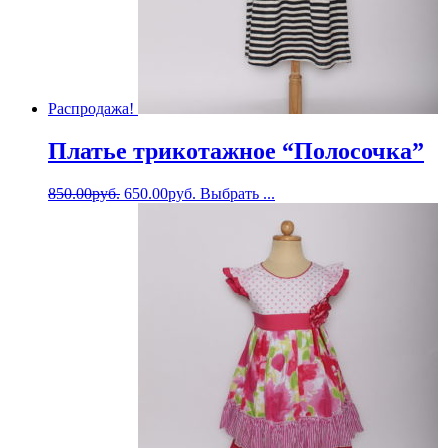
Распродажа!
Платье трикотажное “Полосочка”
850.00
руб.
650.00
руб.
Выбрать ...