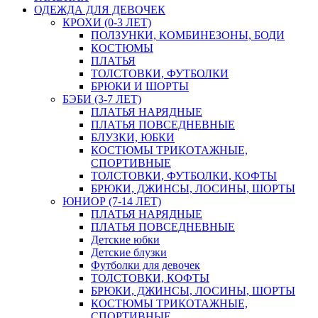
ОДЕЖДА ДЛЯ ДЕВОЧЕК
КРОХИ (0-3 ЛЕТ)
ПОЛЗУНКИ, КОМБИНЕЗОНЫ, БОДИ
КОСТЮМЫ
ПЛАТЬЯ
ТОЛСТОВКИ, ФУТБОЛКИ
БРЮКИ И ШОРТЫ
БЭБИ (3-7 ЛЕТ)
ПЛАТЬЯ НАРЯДНЫЕ
ПЛАТЬЯ ПОВСЕДНЕВНЫЕ
БЛУЗКИ, ЮБКИ
КОСТЮМЫ ТРИКОТАЖНЫЕ,
СПОРТИВНЫЕ
ТОЛСТОВКИ, ФУТБОЛКИ, КОФТЫ
БРЮКИ, ДЖИНСЫ, ЛОСИНЫ, ШОРТЫ
ЮНИОР (7-14 ЛЕТ)
ПЛАТЬЯ НАРЯДНЫЕ
ПЛАТЬЯ ПОВСЕДНЕВНЫЕ
Детские юбки
Детские блузки
Футболки для девочек
ТОЛСТОВКИ, КОФТЫ
БРЮКИ, ДЖИНСЫ, ЛОСИНЫ, ШОРТЫ
КОСТЮМЫ ТРИКОТАЖНЫЕ,
СПОРТИВНЫЕ