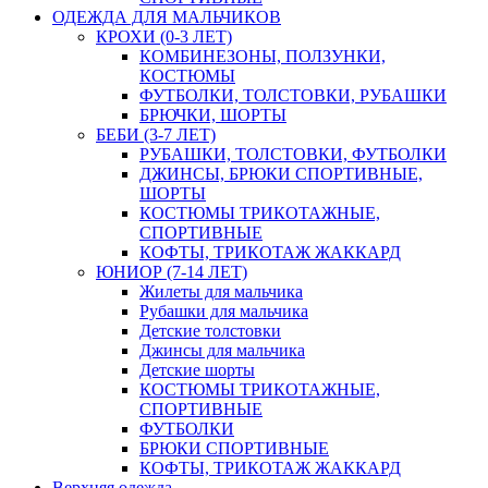
ОДЕЖДА ДЛЯ МАЛЬЧИКОВ
КРОХИ (0-3 ЛЕТ)
КОМБИНЕЗОНЫ, ПОЛЗУНКИ,
КОСТЮМЫ
ФУТБОЛКИ, ТОЛСТОВКИ, РУБАШКИ
БРЮЧКИ, ШОРТЫ
БЕБИ (3-7 ЛЕТ)
РУБАШКИ, ТОЛСТОВКИ, ФУТБОЛКИ
ДЖИНСЫ, БРЮКИ СПОРТИВНЫЕ,
ШОРТЫ
КОСТЮМЫ ТРИКОТАЖНЫЕ,
СПОРТИВНЫЕ
КОФТЫ, ТРИКОТАЖ ЖАККАРД
ЮНИОР (7-14 ЛЕТ)
Жилеты для мальчика
Рубашки для мальчика
Детские толстовки
Джинсы для мальчика
Детские шорты
КОСТЮМЫ ТРИКОТАЖНЫЕ,
СПОРТИВНЫЕ
ФУТБОЛКИ
БРЮКИ СПОРТИВНЫЕ
КОФТЫ, ТРИКОТАЖ ЖАККАРД
Верхняя одежда