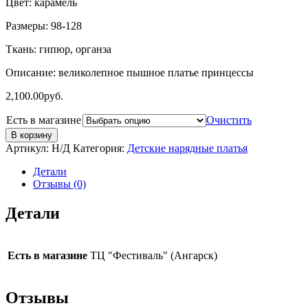
Цвет: карамель
Размеры: 98-128
Ткань: гипюр, органза
Описание: великолепное пышное платье принцессы
2,100.00
руб.
Есть в магазине
Очистить
В корзину
Артикул:
Н/Д
Категория:
Детские нарядные платья
Детали
Отзывы (0)
Детали
Есть в магазине
ТЦ "Фестиваль" (Ангарск)
Отзывы