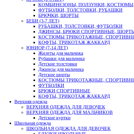
КОМБИНЕЗОНЫ, ПОЛЗУНКИ, КОСТЮМЫ
ФУТБОЛКИ, ТОЛСТОВКИ, РУБАШКИ
БРЮЧКИ, ШОРТЫ
БЕБИ (3-7 ЛЕТ)
РУБАШКИ, ТОЛСТОВКИ, ФУТБОЛКИ
ДЖИНСЫ, БРЮКИ СПОРТИВНЫЕ, ШОРТ
КОСТЮМЫ ТРИКОТАЖНЫЕ, СПОРТИВН
КОФТЫ, ТРИКОТАЖ ЖАККАРД
ЮНИОР (7-14 ЛЕТ)
Жилеты для мальчика
Рубашки для мальчика
Детские толстовки
Джинсы для мальчика
Детские шорты
КОСТЮМЫ ТРИКОТАЖНЫЕ, СПОРТИВН
ФУТБОЛКИ
БРЮКИ СПОРТИВНЫЕ
КОФТЫ, ТРИКОТАЖ ЖАККАРД
Верхняя одежда
ВЕРХНЯЯ ОДЕЖДА ДЛЯ ДЕВОЧЕК
ВЕРХНЯЯ ОДЕЖДА ДЛЯ МАЛЬЧИКОВ
Детские куртки
Школьная одежда
ШКОЛЬНАЯ ОДЕЖДА ДЛЯ ДЕВОЧЕК
БЛУЗКИ ШКОЛЬНЫЕ