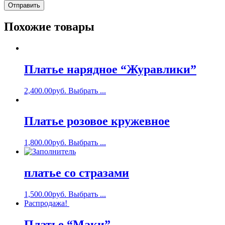
Похожие товары
Платье нарядное “Журавлики”
2,400.00
руб.
Выбрать ...
Платье розовое кружевное
1,800.00
руб.
Выбрать ...
платье со стразами
1,500.00
руб.
Выбрать ...
Распродажа!
Платье “Маки”