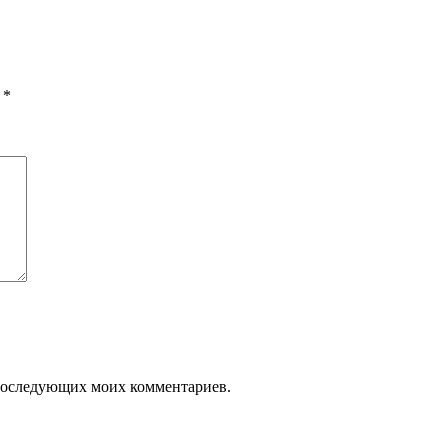
ы
*
я последующих моих комментариев.