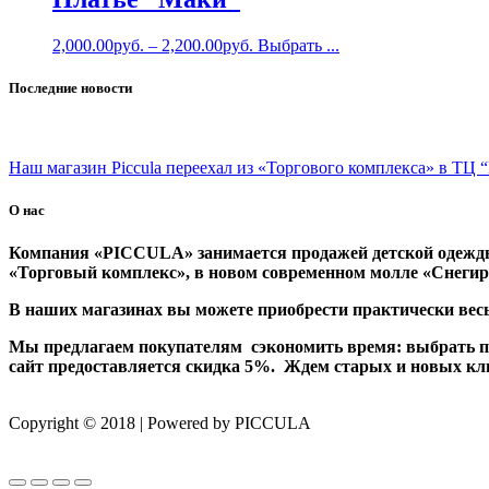
2,000.00
руб.
–
2,200.00
руб.
Выбрать ...
Последние новости
Наш магазин Piccula переехал из «Торгового комплекса» в ТЦ “
О нас
Компания «PICCULA» занимается продажей детской одежды
«Торговый комплекс», в новом современном молле «Снегирь
В наших магазинах вы можете приобрести практически весь
Мы предлагаем покупателям сэкономить время: выбрать пон
сайт предоставляется скидка 5%. Ждем старых и новых кл
Copyright © 2018 | Powered by PICCULA