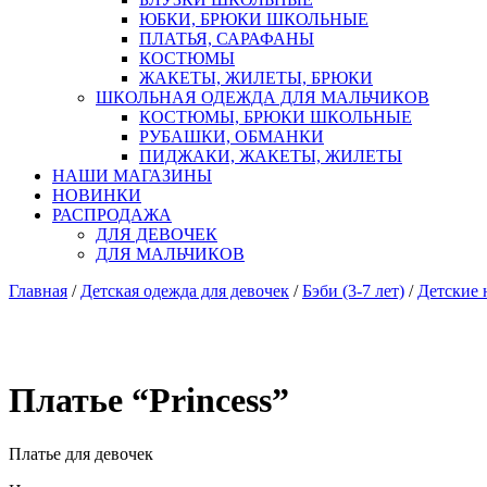
ЮБКИ, БРЮКИ ШКОЛЬНЫЕ
ПЛАТЬЯ, САРАФАНЫ
КОСТЮМЫ
ЖАКЕТЫ, ЖИЛЕТЫ, БРЮКИ
ШКОЛЬНАЯ ОДЕЖДА ДЛЯ МАЛЬЧИКОВ
КОСТЮМЫ, БРЮКИ ШКОЛЬНЫЕ
РУБАШКИ, ОБМАНКИ
ПИДЖАКИ, ЖАКЕТЫ, ЖИЛЕТЫ
НАШИ МАГАЗИНЫ
НОВИНКИ
РАСПРОДАЖА
ДЛЯ ДЕВОЧЕК
ДЛЯ МАЛЬЧИКОВ
Главная
/
Детская одежда для девочек
/
Бэби (3-7 лет)
/
Детские 
Платье “Princess”
Платье для девочек