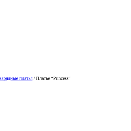
нарядные платья
/ Платье “Princess”