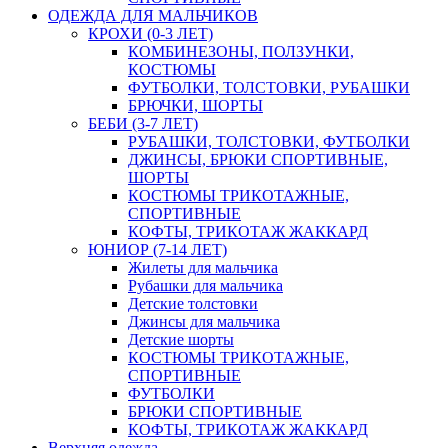
ОДЕЖДА ДЛЯ МАЛЬЧИКОВ
КРОХИ (0-3 ЛЕТ)
КОМБИНЕЗОНЫ, ПОЛЗУНКИ,
КОСТЮМЫ
ФУТБОЛКИ, ТОЛСТОВКИ, РУБАШКИ
БРЮЧКИ, ШОРТЫ
БЕБИ (3-7 ЛЕТ)
РУБАШКИ, ТОЛСТОВКИ, ФУТБОЛКИ
ДЖИНСЫ, БРЮКИ СПОРТИВНЫЕ,
ШОРТЫ
КОСТЮМЫ ТРИКОТАЖНЫЕ,
СПОРТИВНЫЕ
КОФТЫ, ТРИКОТАЖ ЖАККАРД
ЮНИОР (7-14 ЛЕТ)
Жилеты для мальчика
Рубашки для мальчика
Детские толстовки
Джинсы для мальчика
Детские шорты
КОСТЮМЫ ТРИКОТАЖНЫЕ,
СПОРТИВНЫЕ
ФУТБОЛКИ
БРЮКИ СПОРТИВНЫЕ
КОФТЫ, ТРИКОТАЖ ЖАККАРД
Верхняя одежда