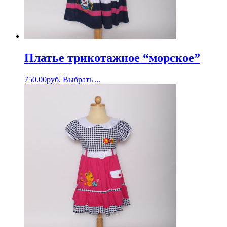
Платье трикотажное “морское”
750.00
руб.
Выбрать ...