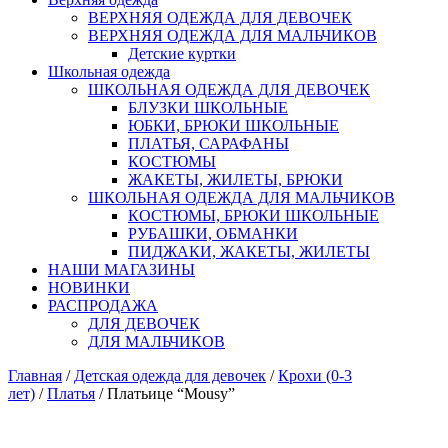
ВЕРХНЯЯ ОДЕЖДА ДЛЯ ДЕВОЧЕК
ВЕРХНЯЯ ОДЕЖДА ДЛЯ МАЛЬЧИКОВ
Детские куртки
Школьная одежда
ШКОЛЬНАЯ ОДЕЖДА ДЛЯ ДЕВОЧЕК
БЛУЗКИ ШКОЛЬНЫЕ
ЮБКИ, БРЮКИ ШКОЛЬНЫЕ
ПЛАТЬЯ, САРАФАНЫ
КОСТЮМЫ
ЖАКЕТЫ, ЖИЛЕТЫ, БРЮКИ
ШКОЛЬНАЯ ОДЕЖДА ДЛЯ МАЛЬЧИКОВ
КОСТЮМЫ, БРЮКИ ШКОЛЬНЫЕ
РУБАШКИ, ОБМАНКИ
ПИДЖАКИ, ЖАКЕТЫ, ЖИЛЕТЫ
НАШИ МАГАЗИНЫ
НОВИНКИ
РАСПРОДАЖА
ДЛЯ ДЕВОЧЕК
ДЛЯ МАЛЬЧИКОВ
Главная
/
Детская одежда для девочек
/
Крохи (0-3
лет)
/
Платья
/ Платьице “Mousy”