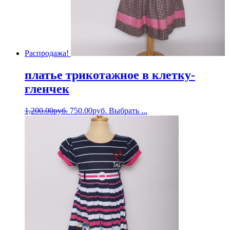
Распродажа!
платье трикотажное в клетку-
гленчек
1,200.00
руб.
750.00
руб.
Выбрать ...