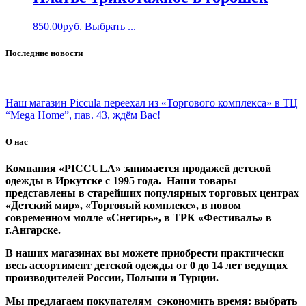
850.00
руб.
Выбрать ...
Последние новости
Наш магазин Piccula переехал из «Торгового комплекса» в ТЦ
“Mega Home”, пав. 43, ждём Вас!
О нас
Компания «PICCULA» занимается продажей детской
одежды в Иркутске с 1995 года. Наши товары
представлены в старейших популярных торговых центрах
«Детский мир», «Торговый комплекс», в новом
современном молле «Снегирь», в ТРК «Фестиваль» в
г.Ангарске.
В наших магазинах вы можете приобрести практически
весь ассортимент детской одежды от 0 до 14 лет ведущих
производителей России, Польши и Турции.
Мы предлагаем покупателям сэкономить время: выбрать