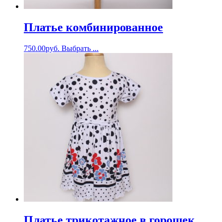
Платье комбинированное
750.00
руб.
Выбрать ...
Платье трикотажное в горошек