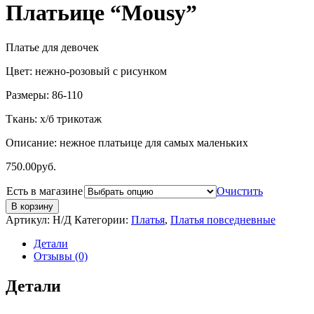
Платьице “Mousy”
Платье для девочек
Цвет: нежно-розовый с рисунком
Размеры: 86-110
Ткань: х/б трикотаж
Описание: нежное платьице для самых маленьких
750.00
руб.
Есть в магазине
Очистить
В корзину
Артикул:
Н/Д
Категории:
Платья
,
Платья повседневные
Детали
Отзывы (0)
Детали