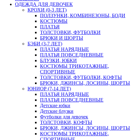
ОДЕЖДА ДЛЯ ДЕВОЧЕК
КРОХИ (0-3 ЛЕТ)
ПОЛЗУНКИ, КОМБИНЕЗОНЫ, БОДИ
КОСТЮМЫ
ПЛАТЬЯ
ТОЛСТОВКИ, ФУТБОЛКИ
БРЮКИ И ШОРТЫ
БЭБИ (3-7 ЛЕТ)
ПЛАТЬЯ НАРЯДНЫЕ
ПЛАТЬЯ ПОВСЕДНЕВНЫЕ
БЛУЗКИ, ЮБКИ
КОСТЮМЫ ТРИКОТАЖНЫЕ,
СПОРТИВНЫЕ
ТОЛСТОВКИ, ФУТБОЛКИ, КОФТЫ
БРЮКИ, ДЖИНСЫ, ЛОСИНЫ, ШОРТЫ
ЮНИОР (7-14 ЛЕТ)
ПЛАТЬЯ НАРЯДНЫЕ
ПЛАТЬЯ ПОВСЕДНЕВНЫЕ
Детские юбки
Детские блузки
Футболки для девочек
ТОЛСТОВКИ, КОФТЫ
БРЮКИ, ДЖИНСЫ, ЛОСИНЫ, ШОРТЫ
КОСТЮМЫ ТРИКОТАЖНЫЕ,
СПОРТИВНЫЕ