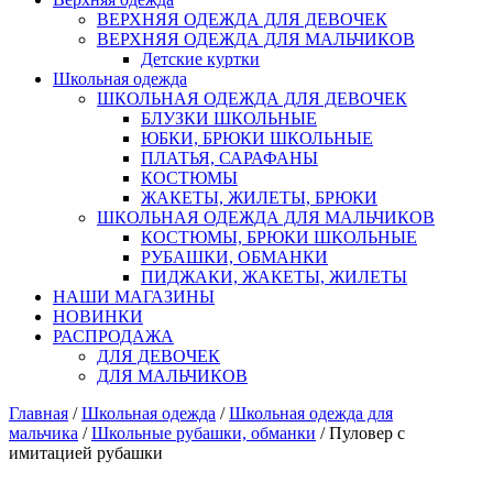
ВЕРХНЯЯ ОДЕЖДА ДЛЯ ДЕВОЧЕК
ВЕРХНЯЯ ОДЕЖДА ДЛЯ МАЛЬЧИКОВ
Детские куртки
Школьная одежда
ШКОЛЬНАЯ ОДЕЖДА ДЛЯ ДЕВОЧЕК
БЛУЗКИ ШКОЛЬНЫЕ
ЮБКИ, БРЮКИ ШКОЛЬНЫЕ
ПЛАТЬЯ, САРАФАНЫ
КОСТЮМЫ
ЖАКЕТЫ, ЖИЛЕТЫ, БРЮКИ
ШКОЛЬНАЯ ОДЕЖДА ДЛЯ МАЛЬЧИКОВ
КОСТЮМЫ, БРЮКИ ШКОЛЬНЫЕ
РУБАШКИ, ОБМАНКИ
ПИДЖАКИ, ЖАКЕТЫ, ЖИЛЕТЫ
НАШИ МАГАЗИНЫ
НОВИНКИ
РАСПРОДАЖА
ДЛЯ ДЕВОЧЕК
ДЛЯ МАЛЬЧИКОВ
Главная
/
Школьная одежда
/
Школьная одежда для
мальчика
/
Школьные рубашки, обманки
/ Пуловер с
имитацией рубашки