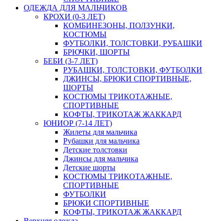
ОДЕЖДА ДЛЯ МАЛЬЧИКОВ
КРОХИ (0-3 ЛЕТ)
КОМБИНЕЗОНЫ, ПОЛЗУНКИ,
КОСТЮМЫ
ФУТБОЛКИ, ТОЛСТОВКИ, РУБАШКИ
БРЮЧКИ, ШОРТЫ
БЕБИ (3-7 ЛЕТ)
РУБАШКИ, ТОЛСТОВКИ, ФУТБОЛКИ
ДЖИНСЫ, БРЮКИ СПОРТИВНЫЕ,
ШОРТЫ
КОСТЮМЫ ТРИКОТАЖНЫЕ,
СПОРТИВНЫЕ
КОФТЫ, ТРИКОТАЖ ЖАККАРД
ЮНИОР (7-14 ЛЕТ)
Жилеты для мальчика
Рубашки для мальчика
Детские толстовки
Джинсы для мальчика
Детские шорты
КОСТЮМЫ ТРИКОТАЖНЫЕ,
СПОРТИВНЫЕ
ФУТБОЛКИ
БРЮКИ СПОРТИВНЫЕ
КОФТЫ, ТРИКОТАЖ ЖАККАРД
Верхняя одежда