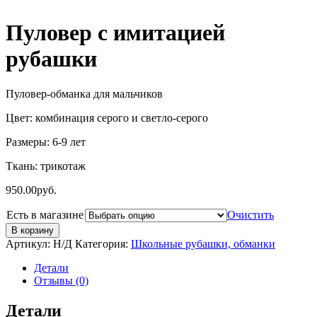
Пуловер с имитацией
рубашки
Пуловер-обманка для мальчиков
Цвет: комбинация серого и светло-серого
Размеры: 6-9 лет
Ткань: трикотаж
950.00
руб.
Есть в магазине
Очистить
В корзину
Артикул:
Н/Д
Категория:
Школьные рубашки, обманки
Детали
Отзывы (0)
Детали