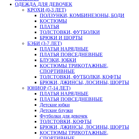
ОДЕЖДА ДЛЯ ДЕВОЧЕК
КРОХИ (0-3 ЛЕТ)
ПОЛЗУНКИ, КОМБИНЕЗОНЫ, БОДИ
КОСТЮМЫ
ПЛАТЬЯ
ТОЛСТОВКИ, ФУТБОЛКИ
БРЮКИ И ШОРТЫ
БЭБИ (3-7 ЛЕТ)
ПЛАТЬЯ НАРЯДНЫЕ
ПЛАТЬЯ ПОВСЕДНЕВНЫЕ
БЛУЗКИ, ЮБКИ
КОСТЮМЫ ТРИКОТАЖНЫЕ,
СПОРТИВНЫЕ
ТОЛСТОВКИ, ФУТБОЛКИ, КОФТЫ
БРЮКИ, ДЖИНСЫ, ЛОСИНЫ, ШОРТЫ
ЮНИОР (7-14 ЛЕТ)
ПЛАТЬЯ НАРЯДНЫЕ
ПЛАТЬЯ ПОВСЕДНЕВНЫЕ
Детские юбки
Детские блузки
Футболки для девочек
ТОЛСТОВКИ, КОФТЫ
БРЮКИ, ДЖИНСЫ, ЛОСИНЫ, ШОРТЫ
КОСТЮМЫ ТРИКОТАЖНЫЕ,
СПОРТИВНЫЕ