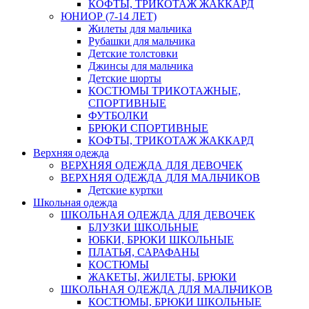
КОФТЫ, ТРИКОТАЖ ЖАККАРД
ЮНИОР (7-14 ЛЕТ)
Жилеты для мальчика
Рубашки для мальчика
Детские толстовки
Джинсы для мальчика
Детские шорты
КОСТЮМЫ ТРИКОТАЖНЫЕ,
СПОРТИВНЫЕ
ФУТБОЛКИ
БРЮКИ СПОРТИВНЫЕ
КОФТЫ, ТРИКОТАЖ ЖАККАРД
Верхняя одежда
ВЕРХНЯЯ ОДЕЖДА ДЛЯ ДЕВОЧЕК
ВЕРХНЯЯ ОДЕЖДА ДЛЯ МАЛЬЧИКОВ
Детские куртки
Школьная одежда
ШКОЛЬНАЯ ОДЕЖДА ДЛЯ ДЕВОЧЕК
БЛУЗКИ ШКОЛЬНЫЕ
ЮБКИ, БРЮКИ ШКОЛЬНЫЕ
ПЛАТЬЯ, САРАФАНЫ
КОСТЮМЫ
ЖАКЕТЫ, ЖИЛЕТЫ, БРЮКИ
ШКОЛЬНАЯ ОДЕЖДА ДЛЯ МАЛЬЧИКОВ
КОСТЮМЫ, БРЮКИ ШКОЛЬНЫЕ