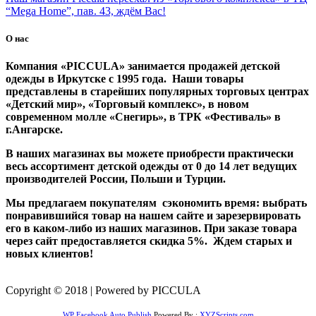
“Mega Home”, пав. 43, ждём Вас!
О нас
Компания «PICCULA» занимается продажей детской
одежды в Иркутске с 1995 года. Наши товары
представлены в старейших популярных торговых центрах
«Детский мир», «Торговый комплекс», в новом
современном молле «Снегирь», в ТРК «Фестиваль» в
г.Ангарске.
В наших магазинах вы можете приобрести практически
весь ассортимент детской одежды от 0 до 14 лет ведущих
производителей России, Польши и Турции.
Мы предлагаем покупателям сэкономить время: выбрать
понравившийся товар на нашем сайте и зарезервировать
его в каком-либо из наших магазинов. При заказе товара
через сайт предоставляется скидка 5%. Ждем старых и
новых клиентов!
Copyright © 2018 | Powered by PICCULA
WP Facebook Auto Publish
Powered By :
XYZScripts.com