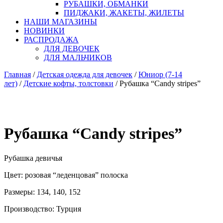
РУБАШКИ, ОБМАНКИ
ПИДЖАКИ, ЖАКЕТЫ, ЖИЛЕТЫ
НАШИ МАГАЗИНЫ
НОВИНКИ
РАСПРОДАЖА
ДЛЯ ДЕВОЧЕК
ДЛЯ МАЛЬЧИКОВ
Главная
/
Детская одежда для девочек
/
Юниор (7-14
лет)
/
Детские кофты, толстовки
/ Рубашка “Candy stripes”
Рубашка “Candy stripes”
Рубашка девичья
Цвет: розовая “леденцовая” полоска
Размеры: 134, 140, 152
Производство: Турция