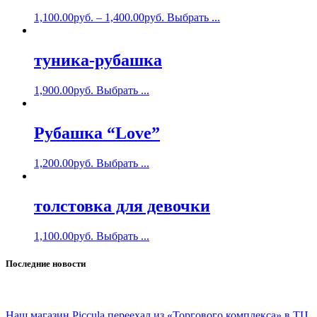
1,100.00
руб.
–
1,400.00
руб.
Выбрать ...
туника-рубашка
1,900.00
руб.
Выбрать ...
Рубашка “Love”
1,200.00
руб.
Выбрать ...
толстовка для девочки
1,100.00
руб.
Выбрать ...
Последние новости
Наш магазин Piccula переехал из «Торгового комплекса» в ТЦ