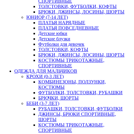
СПОРТИВНЫЕ
ТОЛСТОВКИ, ФУТБОЛКИ, КОФТЫ
БРЮКИ, ДЖИНСЫ, ЛОСИНЫ, ШОРТЫ
ЮНИОР (7-14 ЛЕТ)
ПЛАТЬЯ НАРЯДНЫЕ
ПЛАТЬЯ ПОВСЕДНЕВНЫЕ
Детские юбки
Детские блузки
Футболки для девочек
ТОЛСТОВКИ, КОФТЫ
БРЮКИ, ДЖИНСЫ, ЛОСИНЫ, ШОРТЫ
КОСТЮМЫ ТРИКОТАЖНЫЕ,
СПОРТИВНЫЕ
ОДЕЖДА ДЛЯ МАЛЬЧИКОВ
КРОХИ (0-3 ЛЕТ)
КОМБИНЕЗОНЫ, ПОЛЗУНКИ,
КОСТЮМЫ
ФУТБОЛКИ, ТОЛСТОВКИ, РУБАШКИ
БРЮЧКИ, ШОРТЫ
БЕБИ (3-7 ЛЕТ)
РУБАШКИ, ТОЛСТОВКИ, ФУТБОЛКИ
ДЖИНСЫ, БРЮКИ СПОРТИВНЫЕ,
ШОРТЫ
КОСТЮМЫ ТРИКОТАЖНЫЕ,
СПОРТИВНЫЕ